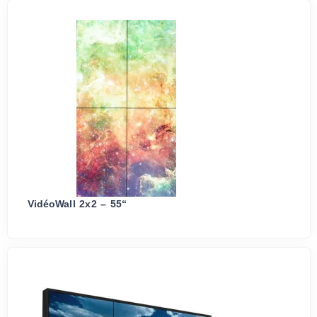
VidéoWall 2x2 – 55“