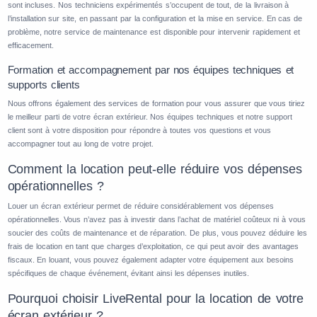
sont incluses. Nos techniciens expérimentés s’occupent de tout, de la livraison à
l’installation sur site, en passant par la configuration et la mise en service. En cas de
problème, notre service de maintenance est disponible pour intervenir rapidement et
efficacement.
Formation et accompagnement par nos équipes techniques et
supports clients
Nous offrons également des services de formation pour vous assurer que vous tiriez
le meilleur parti de votre écran extérieur. Nos équipes techniques et notre support
client sont à votre disposition pour répondre à toutes vos questions et vous
accompagner tout au long de votre projet.
Comment la location peut-elle réduire vos dépenses
opérationnelles ?
Louer un écran extérieur permet de réduire considérablement vos dépenses
opérationnelles. Vous n’avez pas à investir dans l’achat de matériel coûteux ni à vous
soucier des coûts de maintenance et de réparation. De plus, vous pouvez déduire les
frais de location en tant que charges d’exploitation, ce qui peut avoir des avantages
fiscaux. En louant, vous pouvez également adapter votre équipement aux besoins
spécifiques de chaque événement, évitant ainsi les dépenses inutiles.
Pourquoi choisir LiveRental pour la location de votre
écran extérieur ?