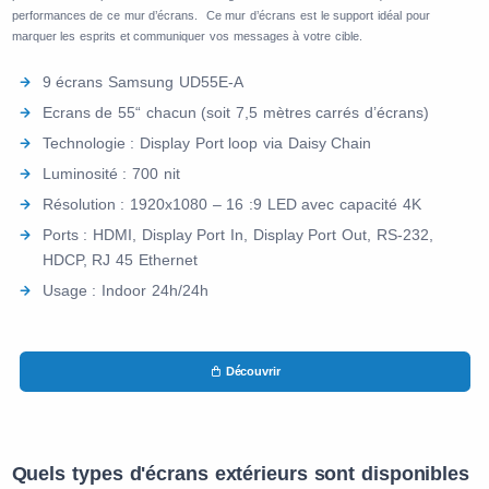
performances de ce mur d’écrans. Ce mur d’écrans est le support idéal pour
marquer les esprits et communiquer vos messages à votre cible.
9 écrans Samsung UD55E-A
Ecrans de 55“ chacun (soit 7,5 mètres carrés d’écrans)
Technologie : Display Port loop via Daisy Chain
Luminosité : 700 nit
Résolution : 1920x1080 – 16 :9 LED avec capacité 4K
Ports : HDMI, Display Port In, Display Port Out, RS-232,
HDCP, RJ 45 Ethernet
Usage : Indoor 24h/24h
Découvrir
Quels types d'écrans extérieurs sont disponibles