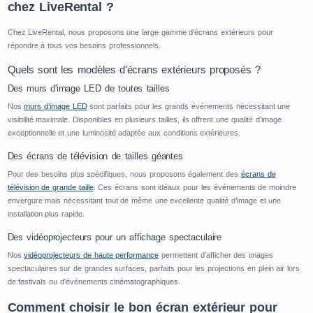
chez LiveRental ?
Chez LiveRental, nous proposons une large gamme d'écrans extérieurs pour
répondre à tous vos besoins professionnels.
Quels sont les modèles d'écrans extérieurs proposés ?
Des murs d'image LED de toutes tailles
Nos
murs d’image LED
sont parfaits pour les grands événements nécessitant une
visibilité maximale. Disponibles en plusieurs tailles, ils offrent une qualité d’image
exceptionnelle et une luminosité adaptée aux conditions extérieures.
Des écrans de télévision de tailles géantes
Pour des besoins plus spécifiques, nous proposons également des
écrans de
télévision de grande taille
. Ces écrans sont idéaux pour les événements de moindre
envergure mais nécessitant tout de même une excellente qualité d’image et une
installation plus rapide.
Des vidéoprojecteurs pour un affichage spectaculaire
Nos
vidéoprojecteurs de haute performance
permettent d’afficher des images
spectaculaires sur de grandes surfaces, parfaits pour les projections en plein air lors
de festivals ou d'événements cinématographiques.
Comment choisir le bon écran extérieur pour