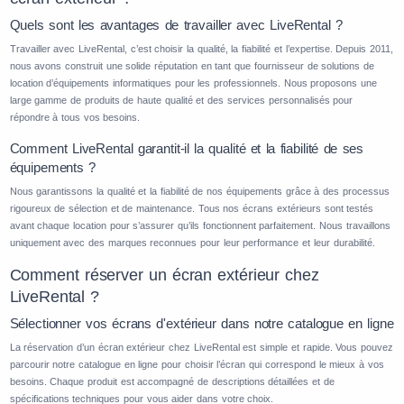
Quels sont les avantages de travailler avec LiveRental ?
Travailler avec LiveRental, c’est choisir la qualité, la fiabilité et l’expertise. Depuis 2011,
nous avons construit une solide réputation en tant que fournisseur de solutions de
location d’équipements informatiques pour les professionnels. Nous proposons une
large gamme de produits de haute qualité et des services personnalisés pour
répondre à tous vos besoins.
Comment LiveRental garantit-il la qualité et la fiabilité de ses
équipements ?
Nous garantissons la qualité et la fiabilité de nos équipements grâce à des processus
rigoureux de sélection et de maintenance. Tous nos écrans extérieurs sont testés
avant chaque location pour s’assurer qu’ils fonctionnent parfaitement. Nous travaillons
uniquement avec des marques reconnues pour leur performance et leur durabilité.
Comment réserver un écran extérieur chez
LiveRental ?
Sélectionner vos écrans d'extérieur dans notre catalogue en ligne
La réservation d’un écran extérieur chez LiveRental est simple et rapide. Vous pouvez
parcourir notre catalogue en ligne pour choisir l’écran qui correspond le mieux à vos
besoins. Chaque produit est accompagné de descriptions détaillées et de
spécifications techniques pour vous aider dans votre choix.