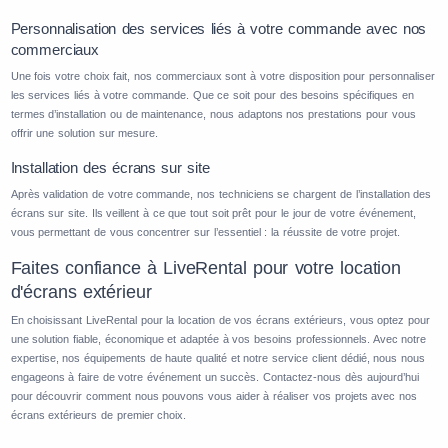
Personnalisation des services liés à votre commande avec nos
commerciaux
Une fois votre choix fait, nos commerciaux sont à votre disposition pour personnaliser
les services liés à votre commande. Que ce soit pour des besoins spécifiques en
termes d’installation ou de maintenance, nous adaptons nos prestations pour vous
offrir une solution sur mesure.
Installation des écrans sur site
Après validation de votre commande, nos techniciens se chargent de l’installation des
écrans sur site. Ils veillent à ce que tout soit prêt pour le jour de votre événement,
vous permettant de vous concentrer sur l’essentiel : la réussite de votre projet.
Faites confiance à LiveRental pour votre location
d'écrans extérieur
En choisissant LiveRental pour la location de vos écrans extérieurs, vous optez pour
une solution fiable, économique et adaptée à vos besoins professionnels. Avec notre
expertise, nos équipements de haute qualité et notre service client dédié, nous nous
engageons à faire de votre événement un succès. Contactez-nous dès aujourd’hui
pour découvrir comment nous pouvons vous aider à réaliser vos projets avec nos
écrans extérieurs de premier choix.