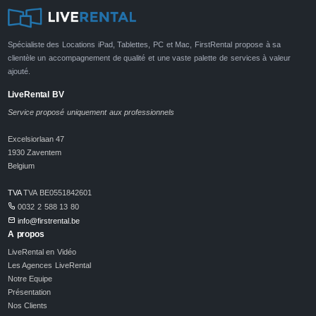
Spécialiste des Locations iPad, Tablettes, PC et Mac, FirstRental propose à sa
clientèle un accompagnement de qualité et une vaste palette de services à valeur
ajouté.
LiveRental BV
Service proposé uniquement aux professionnels
Excelsiorlaan 47
1930 Zaventem
Belgium
TVA
TVA BE0551842601
0032 2 588 13 80
info@firstrental.be
A propos
LiveRental en Vidéo
Les Agences LiveRental
Notre Equipe
Présentation
Nos Clients