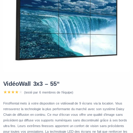
VidéoWall 3x3 – 55“
(testé par 6 membres de l'équipe)
FirstRental mets à votre disposition ce vidéowall de 9 écrans via la location. Vous
retrouverez la technologie la plus performante du marché avec son système Daisy
Chain de diffusion en continu. Ce mur d’écran vous offre une qualité d’image sans
précédent qui diffuse vos supports numériques sans discontinuité grâce à ses bords
ultra fins. Leurs extrêmes finesses apportent un confort de vision sans précédents
pour toutes vos prestations. La technologie LED des écrans ne fait que renforcer les