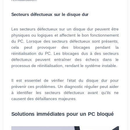
Secteurs défectueux sur le disque dur
Les secteurs défectueux sur un disque dur peuvent être
physiques ou logiques et affectent le bon fonctionnement
du PC. Lorsque des secteurs défectueux sont présents,
cela peut provoquer des blocages pendant la
réinitialisation du PC. Les blocages dus à des secteurs
défectueux peuvent entraîner des échecs dans le
processus de réinitialisation, rendant le système instable.
Il est essentiel de vérifier l'état du disque dur pour
prévenir ces problèmes. Un diagnostic régulier peut aider
à identifier les secteurs défectueux avant qu'ils ne
causent des défaillances majeures.
Solutions immédiates pour un PC bloqué