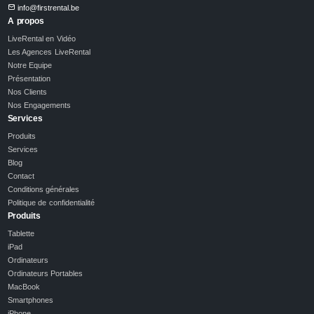
info@firstrental.be
A propos
LiveRental en Vidéo
Les Agences LiveRental
Notre Equipe
Présentation
Nos Clients
Nos Engagements
Services
Produits
Services
Blog
Contact
Conditions générales
Politique de confidentialité
Produits
Tablette
iPad
Ordinateurs
Ordinateurs Portables
MacBook
Smartphones
iPhone