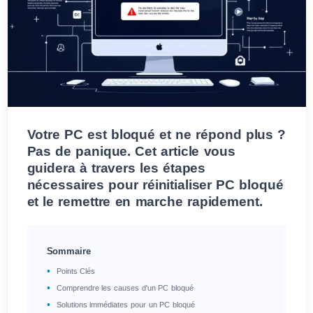
Votre PC est bloqué et ne répond plus ?
Pas de panique. Cet article vous
guidera à travers les étapes
nécessaires pour réinitialiser PC bloqué
et le remettre en marche rapidement.
Sommaire
Points Clés
Comprendre les causes d'un PC bloqué
Solutions immédiates pour un PC bloqué