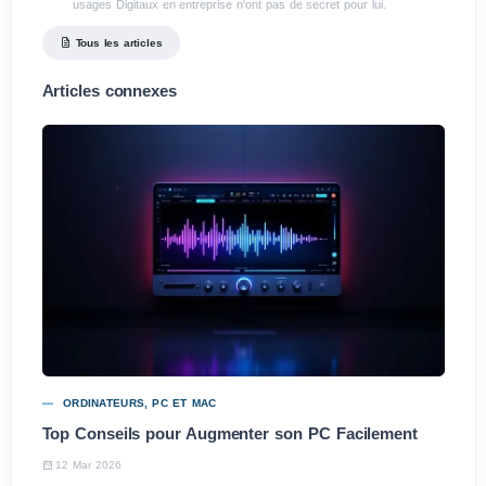
usages Digitaux en entreprise n'ont pas de secret pour lui.
Tous les articles
Articles connexes
ORDINATEURS, PC ET MAC
Top Conseils pour Augmenter son PC Facilement
12 Mar 2026