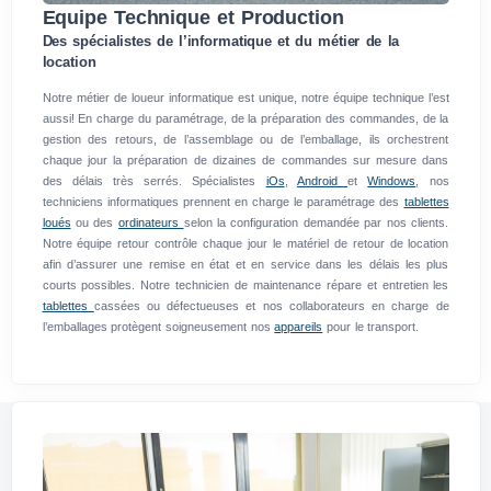
Equipe Technique et Production
Des spécialistes de l’informatique et du métier de la
location
Notre métier de loueur informatique est unique, notre équipe technique l’est
aussi! En charge du paramétrage, de la préparation des commandes, de la
gestion des retours, de l’assemblage ou de l’emballage, ils orchestrent
chaque jour la préparation de dizaines de commandes sur mesure dans
des délais très serrés. Spécialistes
iOs
,
Android
et
Windows
, nos
techniciens informatiques prennent en charge le paramétrage des
tablettes
loués
ou des
ordinateurs
selon la configuration demandée par nos clients.
Notre équipe retour contrôle chaque jour le matériel de retour de location
afin d’assurer une remise en état et en service dans les délais les plus
courts possibles. Notre technicien de maintenance répare et entretien les
tablettes
cassées ou défectueuses et nos collaborateurs en charge de
l’emballages protègent soigneusement nos
appareils
pour le transport.