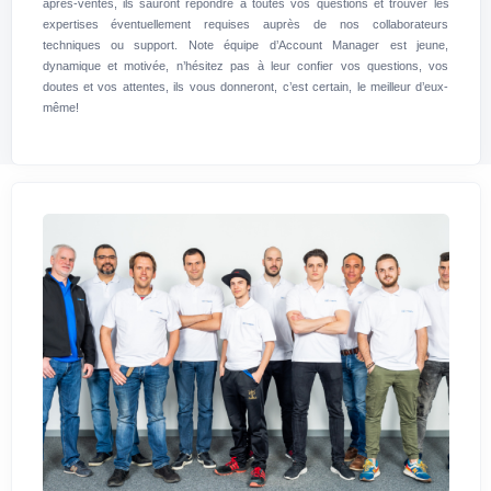
après-ventes, ils sauront répondre à toutes vos questions et trouver les
expertises éventuellement requises auprès de nos collaborateurs
techniques ou support. Note équipe d’Account Manager est jeune,
dynamique et motivée, n’hésitez pas à leur confier vos questions, vos
doutes et vos attentes, ils vous donneront, c’est certain, le meilleur d’eux-
même!