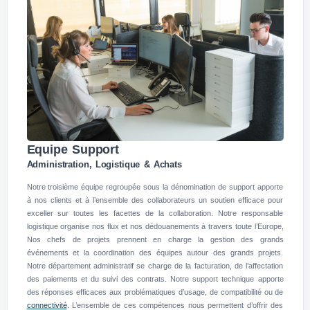
Equipe Support
Administration, Logistique & Achats
Notre troisième équipe regroupée sous la dénomination de support apporte
à nos clients et à l’ensemble des collaborateurs un soutien efficace pour
exceller sur toutes les facettes de la collaboration. Notre responsable
logistique organise nos flux et nos dédouanements à travers toute l’Europe,
Nos chefs de projets prennent en charge la gestion des grands
événements et la coordination des équipes autour des grands projets.
Notre département administratif se charge de la facturation, de l’affectation
des paiements et du suivi des contrats. Notre support technique apporte
des réponses efficaces aux problématiques d’usage, de compatibilité ou de
connectivité
. L’ensemble de ces compétences nous permettent d’offrir des