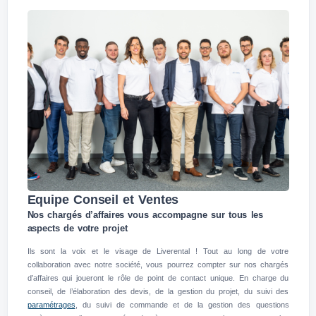
Equipe Conseil et Ventes
Nos chargés d’affaires vous accompagne sur tous les
aspects de votre projet
Ils sont la voix et le visage de Liverental ! Tout au long de votre
collaboration avec notre société, vous pourrez compter sur nos chargés
d’affaires qui joueront le rôle de point de contact unique. En charge du
conseil, de l’élaboration des devis, de la gestion du projet, du suivi des
paramétrages
, du suivi de commande et de la gestion des questions