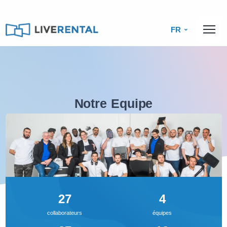
FR
Notre Equipe
27 Collaborateurs passionnés!
27
4
collaborateurs
équipes