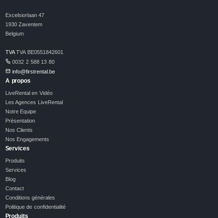
Excelsiorlaan 47
1930 Zaventem
Belgium
TVA
TVA BE0551842601
0032 2 588 13 80
info@firstrental.be
A propos
LiveRental en Vidéo
Les Agences LiveRental
Notre Equipe
Présentation
Nos Clients
Nos Engagements
Services
Produits
Services
Blog
Contact
Conditions générales
Politique de confidentialité
Produits