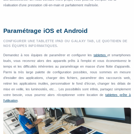
réalisation d’une prestation clé-en-main et parfaitement maîtrisée.
Paramétrage iOS et Android
CONFIGURER UNE TABLETTE IPAD OU GALAXY TAB, LE QUOTIDIEN DE
NOS ÉQUIPES INFORMATIQUES.
Demandez à nos équipes de paramétrer et configurer les
tablettes
et smartphones
loués, vous recevrez alors des appareils prêts à l’emploi et vous économiserez le
temps et les difficultés inhérentes au paramétrage en masse d’une flotte d’appareils.
Parmi la très large palette de configuration possibles, nous sommes en mesure
d’installer des applications, charger des fichiers, paramétrer des raccourcis web,
retirer les applications inutiles, personnaliser le fond d’écran, changer les délais de
mise en veille, les luminosités, etc… Les possibilités sont infinis, partagez simplement
votre besoin, vous pourrez alors réceptionner votre location de
tablettes prête à
l’utilisation
.