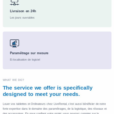
Livraison en 24h
Les jours ouvrables
Paramétrage sur mesure
Et localisation de logiciel
WHAT WE DO?
The service we offer is specifically
designed to meet your needs.
Louer vos tablettes et Ordinateurs chez LiveRental, c’est aussi bénéficier de notre
forte expertise dans le domaine des paramétrages, de la logistique, des réseaux et
des accessoires. En nous confiant votre projet, vous pourrez compter sur la