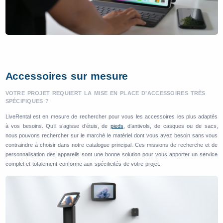
Accessoires sur mesure
VOTRE PROJET REQUIERT LA MISE EN PLACE D’ACCESSOIRES TRÈS
SPÉCIFIQUES ?
LiveRental est en mesure de rechercher pour vous les accessoires les plus adaptés
à vos besoins. Qu’il s’agisse d’étuis, de
pieds
, d’antivols, de casques ou de sacs,
nous pouvons rechercher sur le marché le matériel dont vous avez besoin sans vous
contraindre à choisir dans notre catalogue principal. Ces missions de recherche et de
personnalisation des appareils sont une bonne solution pour vous apporter un service
complet et totalement conforme aux spécificités de votre projet.