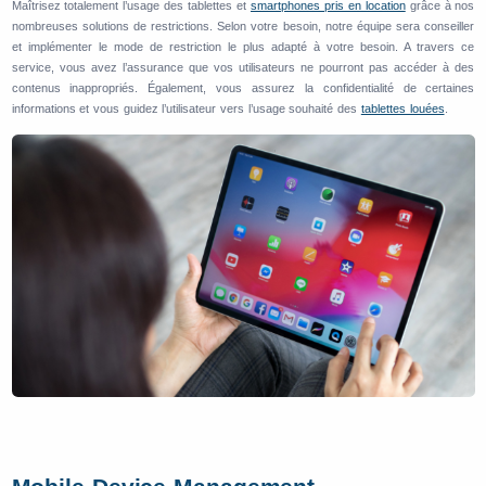
Maîtrisez totalement l’usage des tablettes et
smartphones pris en location
grâce à nos
nombreuses solutions de restrictions. Selon votre besoin, notre équipe sera conseiller
et implémenter le mode de restriction le plus adapté à votre besoin. A travers ce
service, vous avez l’assurance que vos utilisateurs ne pourront pas accéder à des
contenus inappropriés. Également, vous assurez la confidentialité de certaines
informations et vous guidez l’utilisateur vers l’usage souhaité des
tablettes louées
.