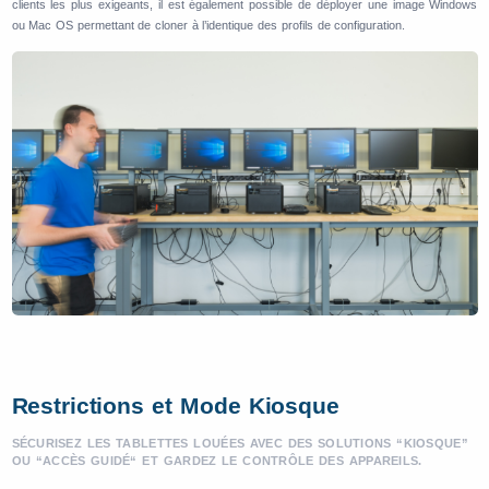
clients les plus exigeants, il est également possible de déployer une image Windows
ou Mac OS permettant de cloner à l’identique des profils de configuration.
Restrictions et Mode Kiosque
SÉCURISEZ LES TABLETTES LOUÉES AVEC DES SOLUTIONS “KIOSQUE”
OU “ACCÈS GUIDÉ“ ET GARDEZ LE CONTRÔLE DES APPAREILS.