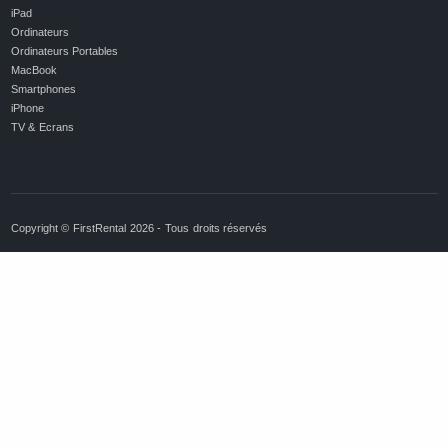
iPad
Ordinateurs
Ordinateurs Portables
MacBook
Smartphones
iPhone
TV & Ecrans
Copyright © FirstRental 2026 - Tous droits réservés