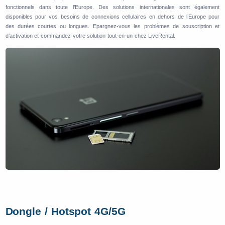
fonctionnels dans toute l’Europe. Des solutions internationales sont également
disponibles pour vos besoins de connexions cellulaires en dehors de l’Europe pour
des durées courtes ou longues. Epargnez-vous les problèmes de souscription et
d’activation et commandez votre solution tout-en-un chez LiveRental.
Dongle / Hotspot 4G/5G