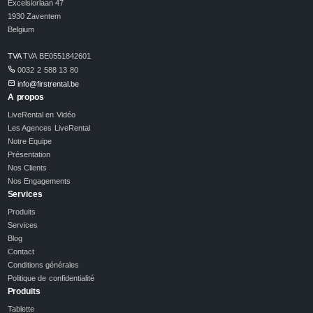
Excelsiorlaan 47
1930 Zaventem
Belgium
TVA
TVA BE0551842601
0032 2 588 13 80
info@firstrental.be
A propos
LiveRental en Vidéo
Les Agences LiveRental
Notre Equipe
Présentation
Nos Clients
Nos Engagements
Services
Produits
Services
Blog
Contact
Conditions générales
Politique de confidentialité
Produits
Tablette