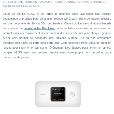
LA SOLUTION TERRAIN PARFAITE POUR CONNECTER VOS APPAREILS
AU RÉSEAU CELLULAIRE
Louez un dongle 4G/5G et un forfait de données chez LiveRental. Une solution
économique et pratique pour diffuser un réseau wifi à partir d’une connexion cellulaire
sur une périphérie de 10m à 30m de diamètre. Cette solution sans fil et sur batterie
vous permet de
connecter les iPad loués
ou les tablettes en location à une connexion
internet sans nécessairement devoir commander une carte sim pour chaque appareil.
Aussi, cela permet de connecter des tablettes Surface Pro ou des ordinateurs
portables non dotés de ports pour carte sim. Cette solution permet aussi de créer un
réseau pour imprimer en wifi sur un événement. Nos équipes paramètrent le (ou les)
dongles 4G/5G selon vos propres besoins avec votre propre nom de wifi et votre
propre mot de passe.