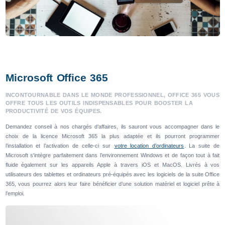
Microsoft Office 365
INCONTOURNABLE DANS LE MONDE PROFESSIONNEL, OFFICE 365 VOUS
OFFRE TOUS LES OUTILS INDISPENSABLES POUR BOOSTER LA
PRODUCTIVITÉ DE VOS ÉQUIPES.
Demandez conseil à nos chargés d’affaires, ils sauront vous accompagner dans le
choix de la licence Microsoft 365 la plus adaptée et ils pourront programmer
l’installation et l’activation de celle-ci sur
votre location d’ordinateurs
. La suite de
Microsoft s'intègre parfaitement dans l’environnement Windows et de façon tout à fait
fluide également sur les appareils Apple à travers iOS et MacOS. Livrés à vos
utilisateurs des tablettes et ordinateurs pré-équipés avec les logiciels de la suite Office
365, vous pourrez alors leur faire bénéficier d’une solution matériel et logiciel prête à
l’emploi.