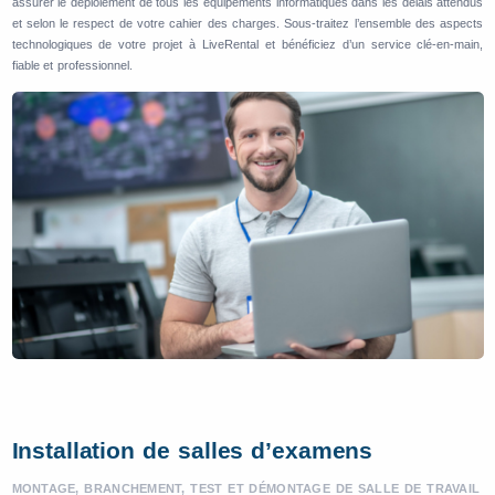
assurer le déploiement de tous les équipements informatiques dans les délais attendus
et selon le respect de votre cahier des charges. Sous-traitez l’ensemble des aspects
technologiques de votre projet à LiveRental et bénéficiez d’un service clé-en-main,
fiable et professionnel.
Installation de salles d’examens
MONTAGE, BRANCHEMENT, TEST ET DÉMONTAGE DE SALLE DE TRAVAIL