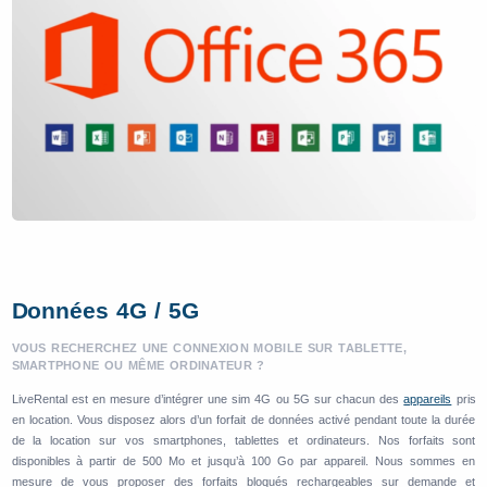
Données 4G / 5G
VOUS RECHERCHEZ UNE CONNEXION MOBILE SUR TABLETTE,
SMARTPHONE OU MÊME ORDINATEUR ?
LiveRental est en mesure d’intégrer une sim 4G ou 5G sur chacun des
appareils
pris
en location. Vous disposez alors d’un forfait de données activé pendant toute la durée
de la location sur vos smartphones, tablettes et ordinateurs. Nos forfaits sont
disponibles à partir de 500 Mo et jusqu’à 100 Go par appareil. Nous sommes en
mesure de vous proposer des forfaits bloqués rechargeables sur demande et