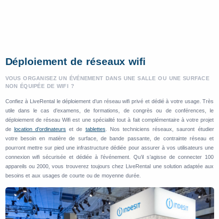
Déploiement de réseaux wifi
VOUS ORGANISEZ UN ÉVÉNEMENT DANS UNE SALLE OU UNE SURFACE
NON ÉQUIPÉE DE WIFI ?
Confiez à LiveRental le déploiement d’un réseau wifi privé et dédié à votre usage. Très
utile dans le cas d’examens, de formations, de congrès ou de conférences, le
déploiement de réseau Wifi est une spécialité tout à fait complémentaire à votre projet
de
location d’ordinateurs
et de
tablettes
. Nos techniciens réseaux, sauront étudier
votre besoin en matière de surface, de bande passante, de contrainte réseau et
pourront mettre sur pied une infrastructure dédiée pour assurer à vos utilisateurs une
connexion wifi sécurisée et dédiée à l’événement. Qu’il s’agisse de connecter 100
appareils ou 2000, vous trouverez toujours chez LiveRental une solution adaptée aux
besoins et aux usages de courte ou de moyenne durée.