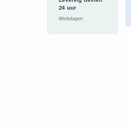
24 uur
Werkdagen