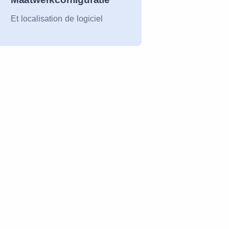
Et localisation de logiciel
tablets
smartphones