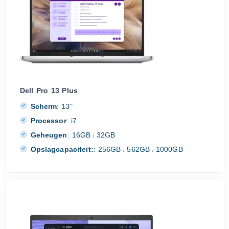
Dell Pro 13 Plus
Scherm
:
13"
Processor
:
i7
Geheugen
:
16GB
32GB
/
Opslagcapaciteit:
:
256GB
562GB
1000GB
/
/