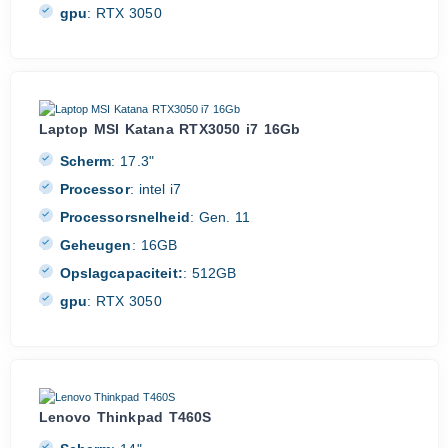
gpu
:
RTX 3050
Laptop MSI Katana RTX3050 i7 16Gb
Scherm
:
17.3"
Processor
:
intel i7
Processorsnelheid
:
Gen. 11
Geheugen
:
16GB
Opslagcapaciteit:
:
512GB
gpu
:
RTX 3050
Lenovo Thinkpad T460S