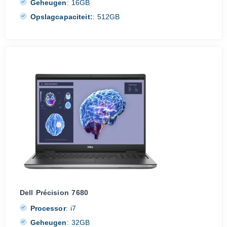
Geheugen
:
16GB
Opslagcapaciteit:
:
512GB
Dell Précision 7680
Processor
:
i7
Geheugen
:
32GB