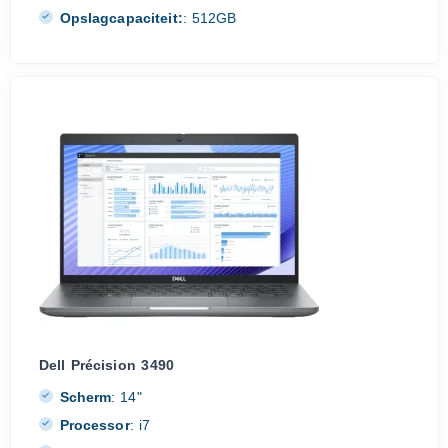
Opslagcapaciteit:
:
512GB
Dell Précision 3490
Scherm
:
14"
Processor
:
i7