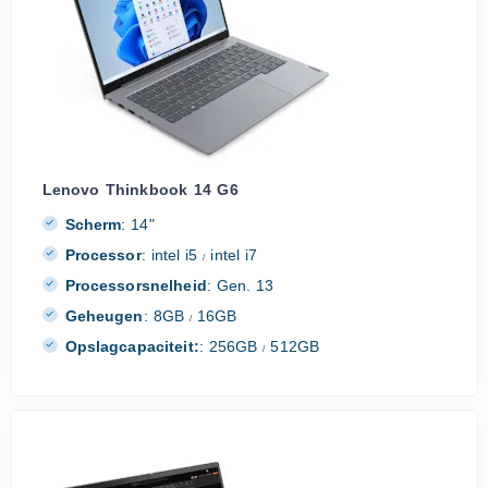
Lenovo Thinkbook 14 G6
Scherm
:
14"
Processor
:
intel i5
intel i7
/
Processorsnelheid
:
Gen. 13
Geheugen
:
8GB
16GB
/
Opslagcapaciteit:
:
256GB
512GB
/