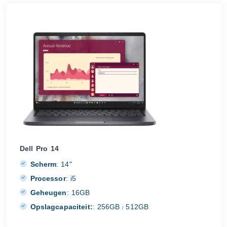
Dell Pro 14
Scherm
:
14"
Processor
:
i5
Geheugen
:
16GB
Opslagcapaciteit:
:
256GB
512GB
/