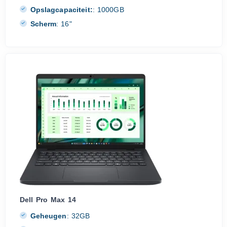
Opslagcapaciteit:
:
1000GB
Scherm
:
16"
Dell Pro Max 14
Geheugen
:
32GB