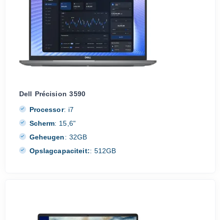
Dell Précision 3590
Processor
:
i7
Scherm
:
15,6"
Geheugen
:
32GB
Opslagcapaciteit:
:
512GB