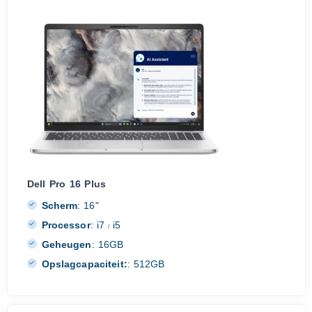
Dell Pro 16 Plus
Scherm
:
16"
Processor
:
i7
i5
/
Geheugen
:
16GB
Opslagcapaciteit:
:
512GB