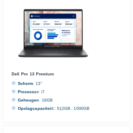
Dell Pro 13 Premium
Scherm
:
13"
Processor
:
i7
Geheugen
:
16GB
Opslagcapaciteit:
:
512GB
1000GB
/