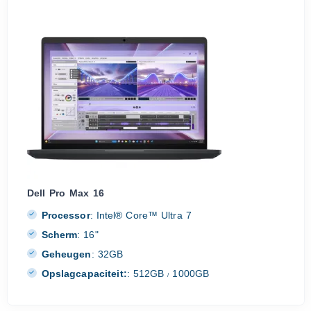
Dell Pro Max 16
Processor
:
Intel® Core™ Ultra 7
Scherm
:
16"
Geheugen
:
32GB
Opslagcapaciteit:
:
512GB
1000GB
/