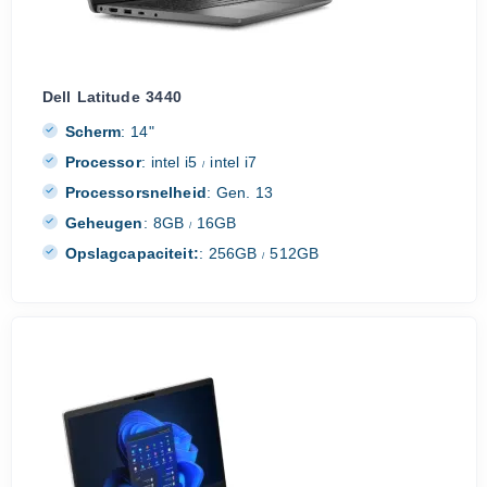
Dell Latitude 3440
Scherm
:
14"
Processor
:
intel i5
intel i7
/
Processorsnelheid
:
Gen. 13
Geheugen
:
8GB
16GB
/
Opslagcapaciteit:
:
256GB
512GB
/