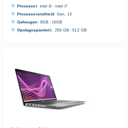
Processor
:
intel i5
intel i7
/
Processorsnelheid
:
Gen. 13
Geheugen
:
8GB
16GB
/
Opslagcapaciteit:
:
256 GB
512 GB
/