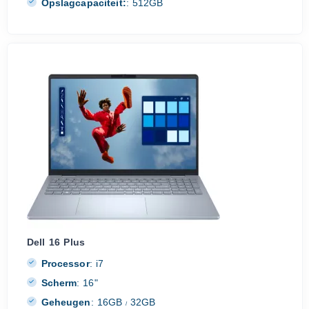
Opslagcapaciteit:
:
512GB
Dell 16 Plus
Processor
:
i7
Scherm
:
16"
Geheugen
:
16GB
32GB
/