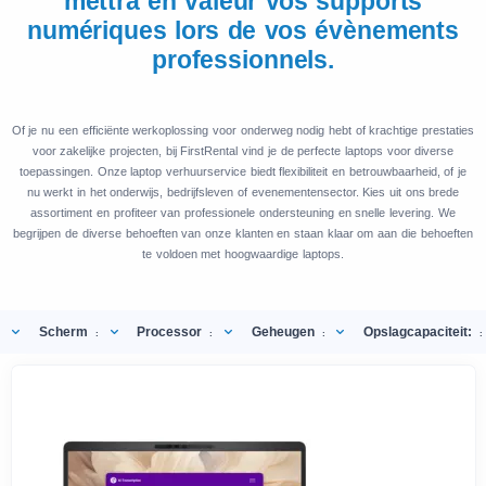
mettra en valeur vos supports
numériques lors de vos évènements
professionnels.
Of je nu een efficiënte werkoplossing voor onderweg nodig hebt of krachtige prestaties
voor zakelijke projecten, bij FirstRental vind je de perfecte laptops voor diverse
toepassingen. Onze laptop verhuurservice biedt flexibiliteit en betrouwbaarheid, of je
nu werkt in het onderwijs, bedrijfsleven of evenementensector. Kies uit ons brede
assortiment en profiteer van professionele ondersteuning en snelle levering. We
begrijpen de diverse behoeften van onze klanten en staan klaar om aan die behoeften
te voldoen met hoogwaardige laptops.
Scherm
Processor
Geheugen
Opslagcapaciteit:
:
:
:
: