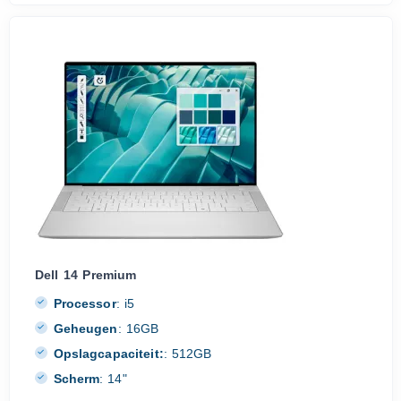
Dell 14 Premium
Processor
:
i5
Geheugen
:
16GB
Opslagcapaciteit:
:
512GB
Scherm
:
14"