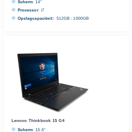
Scherm
:
14"
Processor
:
i7
Opslagcapaciteit:
:
512GB
1000GB
/
Lenovo Thinkbook 15 G4
Scherm
:
15.6"