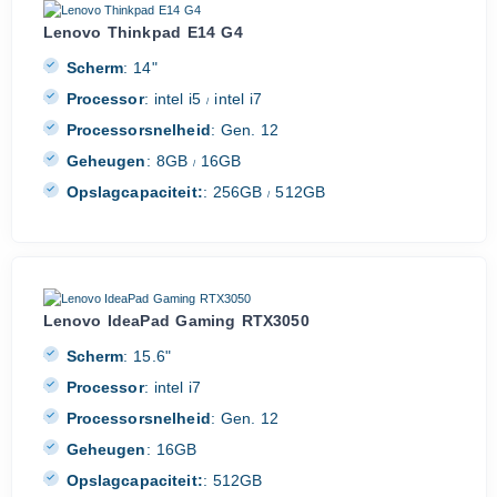
Lenovo Thinkpad E14 G4
Scherm
:
14"
Processor
:
intel i5
intel i7
/
Processorsnelheid
:
Gen. 12
Geheugen
:
8GB
16GB
/
Opslagcapaciteit:
:
256GB
512GB
/
Lenovo IdeaPad Gaming RTX3050
Scherm
:
15.6"
Processor
:
intel i7
Processorsnelheid
:
Gen. 12
Geheugen
:
16GB
Opslagcapaciteit:
:
512GB