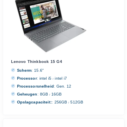
Lenovo Thinkbook 15 G4
Scherm
:
15.6"
Processor
:
intel i5
intel i7
/
Processorsnelheid
:
Gen. 12
Geheugen
:
8GB
16GB
/
Opslagcapaciteit:
:
256GB
512GB
/