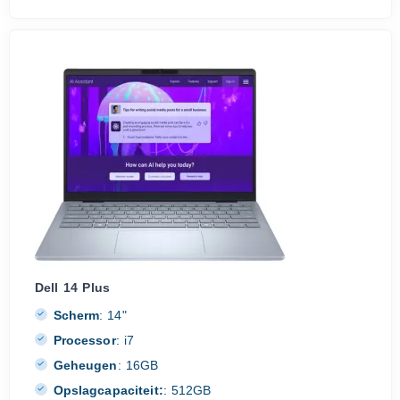
Dell 14 Plus
Scherm
:
14"
Processor
:
i7
Geheugen
:
16GB
Opslagcapaciteit:
:
512GB