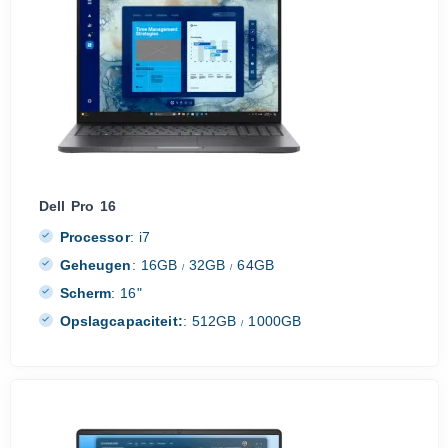
Dell Pro 16
Processor
:
i7
Geheugen
:
16GB
32GB
64GB
/
/
Scherm
:
16"
Opslagcapaciteit:
:
512GB
1000GB
/