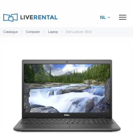
NL
Catalogue
Computer
Laptop
Dell Latitude 3510