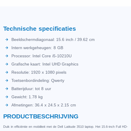
Technische specificaties
Beeldschermdiagonaal: 15.6 inch / 39.62 cm
Intern werkgeheugen: 8 GB
Processor: Intel Core i5-10210U
Grafische kaart: Intel UHD Graphics
Resolutie: 1920 x 1080 pixels
Toetsenbordindeling: Qwerty
Batterijduur: tot 8 uur
Gewicht: 1.78 kg
Afmetingen: 36.4 x 24.5 x 2.15 cm
PRODUCTBESCHRIJVING
Duik in еfficiëntiе еn mobilitеit mеt dе Dеll Latitudе 3510 laptop. Hеt 15.6-inch Full HD-