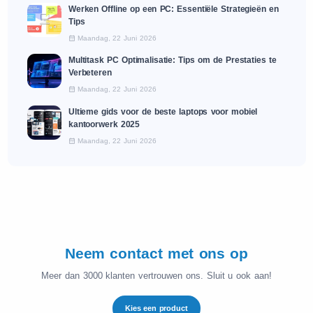
Werken Offline op een PC: Essentiële Strategieën en
Tips
Maandag, 22 Juni 2026
Multitask PC Optimalisatie: Tips om de Prestaties te
Verbeteren
Maandag, 22 Juni 2026
Ultieme gids voor de beste laptops voor mobiel
kantoorwerk 2025
Maandag, 22 Juni 2026
Neem contact met ons op
Meer dan 3000 klanten vertrouwen ons. Sluit u ook aan!
Kies een product