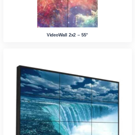
VideoWall 2x2 – 55“