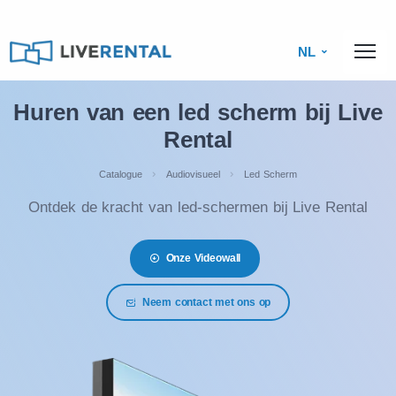
NL
Huren van een led scherm bij Live
Rental
Catalogue
Audiovisueel
Led Scherm
Ontdek de kracht van led-schermen bij Live Rental
Onze Videowall
Neem contact met ons op