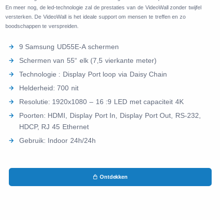
En meer nog, de led-technologie zal de prestaties van de VideoWall zonder twijfel
versterken. De VideoWall is het ideale support om mensen te treffen en zo
boodschappen te verspreiden.
9 Samsung UD55E-A schermen
Schermen van 55“ elk (7,5 vierkante meter)
Technologie : Display Port loop via Daisy Chain
Helderheid: 700 nit
Resolutie: 1920x1080 – 16 :9 LED met capaciteit 4K
Poorten: HDMI, Display Port In, Display Port Out, RS-232,
HDCP, RJ 45 Ethernet
Gebruik: Indoor 24h/24h
Ontdekken