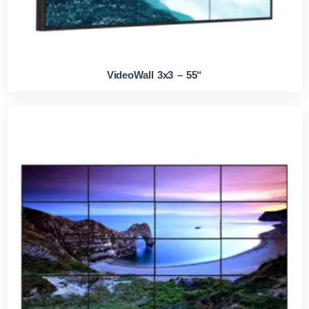
VideoWall 3x3 – 55“