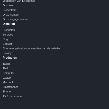
Vestigingen van LiveRental
Ons team
Presentatie
Onze klanten
Onze engagementen
Diensten
Producten
Services
Blog
Contact
Algemene gebruiksvoorwaarden van de website
Privacy
Producten
Tablet
iPad
Computer
Laptop
Macbook
Smartphones
iPhone
TV & Schermen