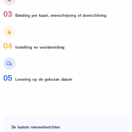
03
Betaling per kaart, overschrijving of domiciliëring
04
Instelling en voorbereiding
05
Levering op de gekozen datum
De laatste nieuwsberichten