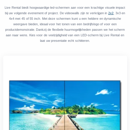
Live Rental biedt hoogwaardige led-schermen aan voor een krachtige visuele impact
bij uw volgende evenement of project. De videowalls zijn te verkrijgen in
2x2
, 3x3 en
4x4 met 45 of 55 inch. Met deze schermen kunt u een heldere en dynamische
weergave bieden, ideaal voor het tonen van een bedrijfslogo of voor een
productdemonstratie. Dankzij de flexibele huurmogelijkheden passen we het scherm
aan naar wens. Kies voor de veelzijdigheid van een LED-scherm bij Live Rental en
laat uw presentatie echt schitteren.