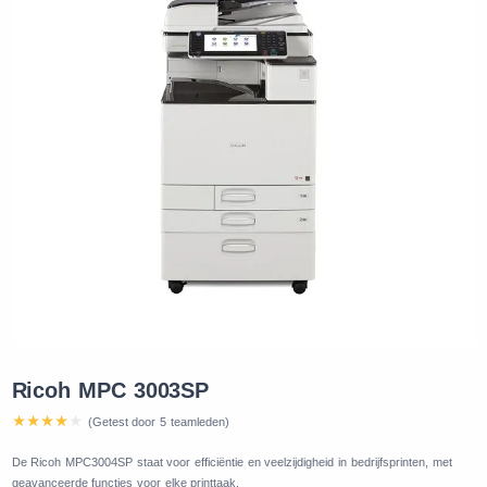
Ricoh MPC 3003SP
(Getest door 5 teamleden)
De Ricoh MPC3004SP staat voor efficiëntie en veelzijdigheid in bedrijfsprinten, met
geavanceerde functies voor elke printtaak.