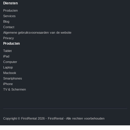
Diensten
Producten
Services
Blog
Contact
Algemene gebruiksvoorwaarden van de website
Privacy
Producten
Tablet
iPad
Computer
Laptop
Macbook
Smartphones
iPhone
TV & Schermen
Copyright © FirstRental 2026 - FirstRental - Alle rechten voorbehouden