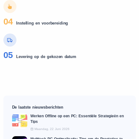
04
Instelling en voorbereiding
05
Levering op de gekozen datum
De laatste nieuwsberichten
Werken Offline op een PC: Essentiële Strategieën en
Tips
Maandag, 22 Juni 2026
Multitask PC Optimalisatie: Tips om de Prestaties te