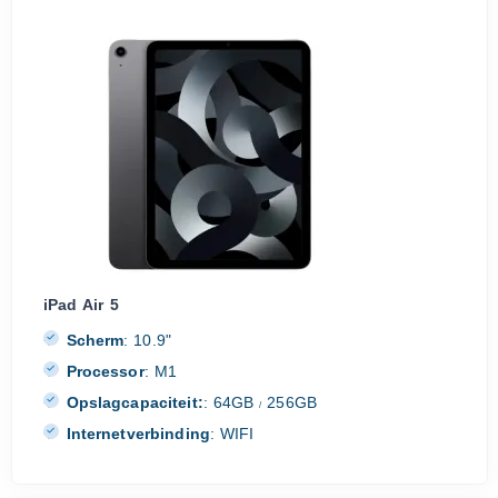
iPad Air 5
Scherm
:
10.9"
Processor
:
M1
Opslagcapaciteit:
:
64GB
256GB
/
Internetverbinding
:
WIFI