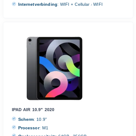
Internetverbinding
:
WIFI + Cellular
WIFI
/
IPAD AIR 10.9" 2020
Scherm
:
10.9"
Processor
:
M1