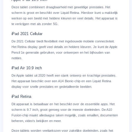
Deze tablet combineert draagbaarheid met geweldige prestaties. Het
scherm is groot en beschikt over Liquid Retina. Hierdoor kunt u makkelijk
werken op een beeld met heldere kleuren en veel details. Het apparaat is
te verkrijgen met als zonder 5G.
iPad 2021 Cellular
De 2021 Cellular biedt flexibiliteit met ingebouwde mobiele connectiviteit.
Het Retina display geeft veel details en heldere kleuren. Je kunt de Apple
Pencil 1e generatie gebruiken, voor ontwerpen en het bijhouden van
notities.
iPad Air 10.9 inch
De Apple tablet uit 2020 heeft een slank ontwerp en krachtige prestaties.
Het apparaat beschikt over een A14 Bionic-chip en een Liquid Retina
display voor snelle prestaties en gedetailleerde beelden.
iPad Retina
Dit apparaat is betaalbaar en het beschikt over de essentiële apps. Het
scherm is 9.7 inch, groot genoeg voor de meeste doeleinden. De A10
Fusion-chip maakt alledaagse taken mogelijk, zoals emaillen, documenten
beheren, video's bekijken en meer.
Deze tablets worden veelgekozen voor zakelijke doeleinden, zoals het