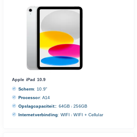
Apple iPad 10.9
Scherm
:
10.9"
Processor
:
A14
Opslagcapaciteit:
:
64GB
256GB
/
Internetverbinding
:
WIFI
WIFI + Cellular
/