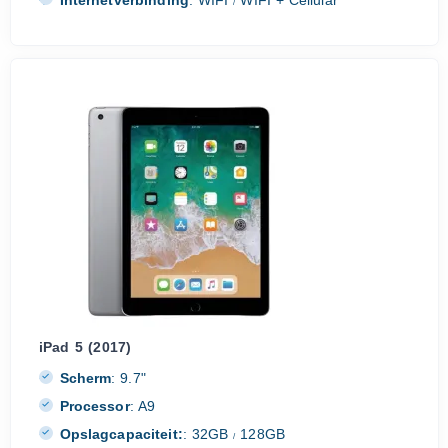
/
iPad 5 (2017)
Scherm
:
9.7"
Processor
:
A9
Opslagcapaciteit:
:
32GB
128GB
/