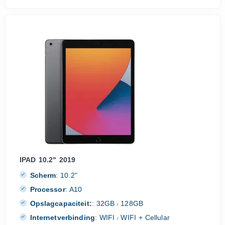
IPAD 10.2" 2019
Scherm
:
10.2"
Processor
:
A10
Opslagcapaciteit:
:
32GB
128GB
/
Internetverbinding
:
WIFI
WIFI + Cellular
/