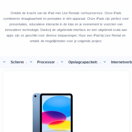
Ontdek de kracht van de iPad met Live Rentals verhuurservice. Onze iPads
combineren draagbaarheid en prestaties in één apparaat. Onze iPads zijn perfect voor
presentaties, educatieve interactie in de klas en je evenement te voorzien van
innovatieve technologie. Dankzij de uitgebreide interface en een uitgebreid scala aan
apps zijn ze geschikt voor diverse toepassingen. Huur een iPad bij Live Rental en
ontdek de mogelijkheden voor je volgende project.
Scherm
Processor
Opslagcapaciteit:
Internetverb
:
:
: