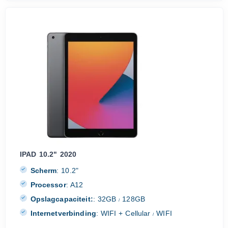
IPAD 10.2" 2020
Scherm
:
10.2"
Processor
:
A12
Opslagcapaciteit:
:
32GB
128GB
/
Internetverbinding
:
WIFI + Cellular
WIFI
/