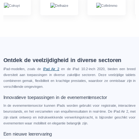
Ontdek de veelzijdigheid in diverse sectoren
iPad-modellen, zoals de
iPad Air 2
en de iPad 10.2-inch 2020, bieden een breed
diversiteit aan toepassingen in diverse zakelijke sectoren. Deze veelzijdige tablets
combineren gemak, flexibiliteit en krachtige prestaties, waardoor ze onmisbaar zijn in
verschillende omgevingen.
Innovatieve toepassingen in de evenementensector
In de evenementensector kunnen iPads worden gebruikt voor registratie, interactieve
beursstands, en het verzamelen van enquêteresultaten in real-time. De iPad Air 2, met
zijn slank ontwerp en indrukwekkende verwerkingskracht, is bijzonder geschikt voor
evenementen waar mobiliteit en elegantie belangrijk zijn.
Een nieuwe leerervaring