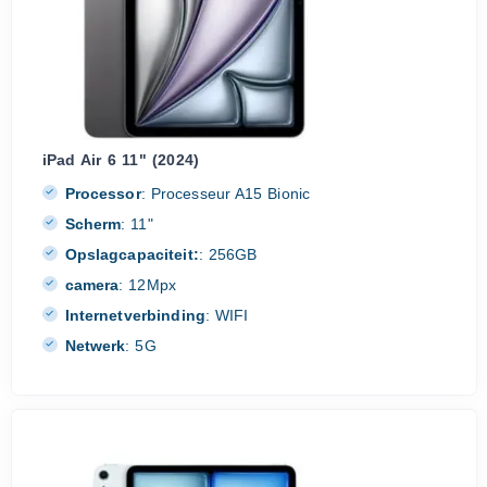
iPad Air 6 11" (2024)
Processor
:
Processeur A15 Bionic
Scherm
:
11"
Opslagcapaciteit:
:
256GB
camera
:
12Mpx
Internetverbinding
:
WIFI
Netwerk
:
5G