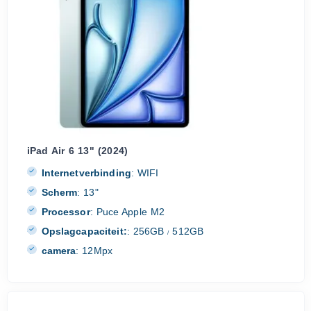
iPad Air 6 13" (2024)
Internetverbinding
:
WIFI
Scherm
:
13"
Processor
:
Puce Apple M2
Opslagcapaciteit:
:
256GB
512GB
/
camera
:
12Mpx