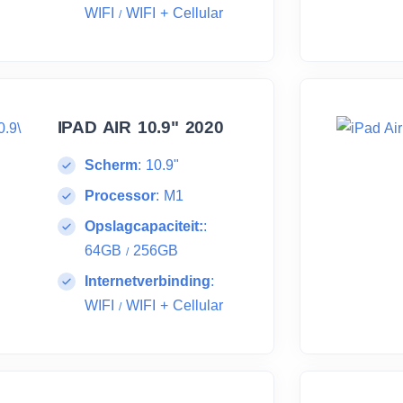
WIFI
WIFI + Cellular
/
IPAD AIR 10.9" 2020
Scherm
:
10.9"
Processor
:
M1
Opslagcapaciteit:
:
64GB
256GB
/
Internetverbinding
:
WIFI
WIFI + Cellular
/