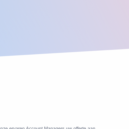
 onze ervaren Account Managers uw offerte aan