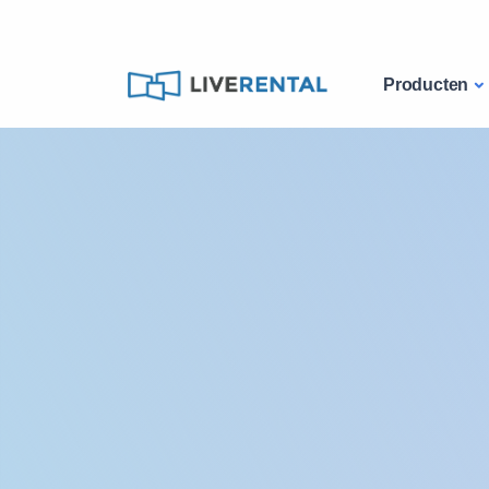
Producten
Catalogue
Ipad-huren