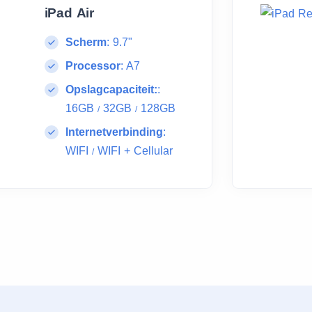
iPad Air
Scherm
:
9.7"
Processor
:
A7
Opslagcapaciteit:
:
16GB
32GB
128GB
/
/
Internetverbinding
:
WIFI
WIFI + Cellular
/