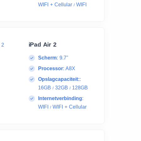
WIFI + Cellular
WIFI
/
iPad Air 2
Scherm
:
9.7"
Processor
:
A8X
Opslagcapaciteit:
:
16GB
32GB
128GB
/
/
Internetverbinding
:
WIFI
WIFI + Cellular
/