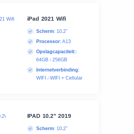
iPad 2021 Wifi
Scherm
:
10.2"
Processor
:
A13
Opslagcapaciteit:
:
64GB
256GB
/
Internetverbinding
:
WIFI
WIFI + Cellular
/
IPAD 10.2" 2019
Scherm
:
10.2"