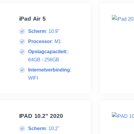
iPad Air 5
Scherm
:
10.9"
Processor
:
M1
Opslagcapaciteit:
:
64GB
256GB
/
Internetverbinding
:
WIFI
IPAD 10.2" 2020
Scherm
:
10.2"