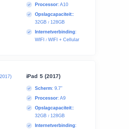
Processor
:
A10
Opslagcapaciteit:
:
32GB
128GB
/
Internetverbinding
:
WIFI
WIFI + Cellular
/
iPad 5 (2017)
Scherm
:
9.7"
Processor
:
A9
Opslagcapaciteit:
:
32GB
128GB
/
Internetverbinding
: