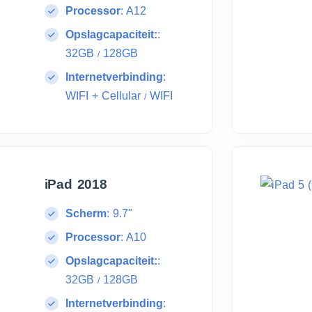
Processor
:
A12
Opslagcapaciteit:
:
32GB
128GB
/
Internetverbinding
:
WIFI + Cellular
WIFI
/
iPad 2018
Scherm
:
9.7"
Processor
:
A10
Opslagcapaciteit:
:
32GB
128GB
/
Internetverbinding
: