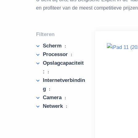
en profiteer van de meest competitieve prijze
Filteren
Scherm
:
Processor
:
Opslagcapaciteit
:
:
Internetverbindin
g
:
Camera
:
Netwerk
: