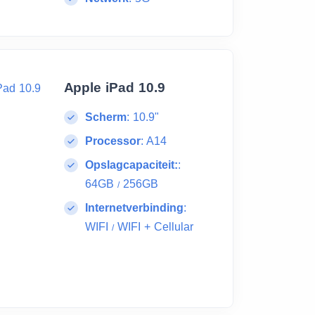
Apple iPad 10.9
Scherm
:
10.9"
Processor
:
A14
Opslagcapaciteit:
:
64GB
256GB
/
Internetverbinding
:
WIFI
WIFI + Cellular
/