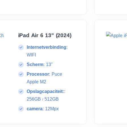
iPad Air 6 13" (2024)
Internetverbinding
:
WIFI
Scherm
:
13"
Processor
:
Puce
Apple M2
Opslagcapaciteit:
:
256GB
512GB
/
camera
:
12Mpx