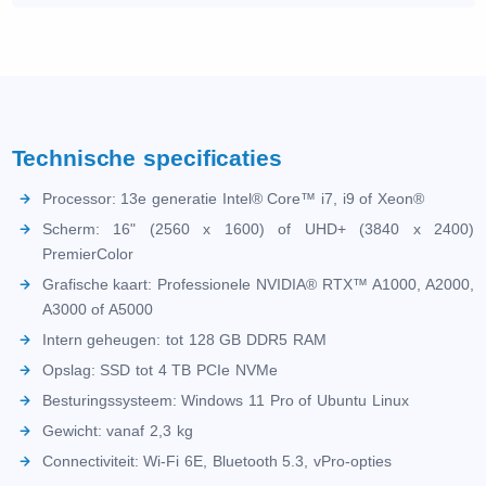
Technische specificaties
Processor: 13e generatie Intel® Core™ i7, i9 of Xeon®
Scherm: 16" (2560 x 1600) of UHD+ (3840 x 2400)
PremierColor
Grafische kaart: Professionele NVIDIA® RTX™ A1000, A2000,
A3000 of A5000
Intern geheugen: tot 128 GB DDR5 RAM
Opslag: SSD tot 4 TB PCIe NVMe
Besturingssysteem: Windows 11 Pro of Ubuntu Linux
Gewicht: vanaf 2,3 kg
Connectiviteit: Wi-Fi 6E, Bluetooth 5.3, vPro-opties