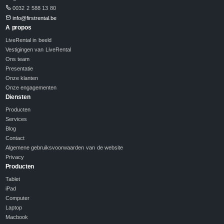
0032 2 588 13 80
info@firstrental.be
A propos
LiveRental in beeld
Vestigingen van LiveRental
Ons team
Presentatie
Onze klanten
Onze engagementen
Diensten
Producten
Services
Blog
Contact
Algemene gebruiksvoorwaarden van de website
Privacy
Producten
Tablet
iPad
Computer
Laptop
Macbook