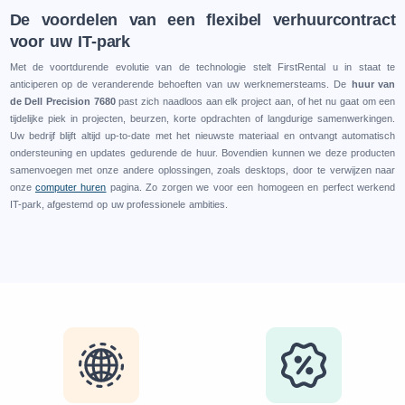
De voordelen van een flexibel verhuurcontract
voor uw IT-park
Met de voortdurende evolutie van de technologie stelt FirstRental u in staat te
anticiperen op de veranderende behoeften van uw werknemersteams. De
huur van
de Dell Precision 7680
past zich naadloos aan elk project aan, of het nu gaat om een
tijdelijke piek in projecten, beurzen, korte opdrachten of langdurige samenwerkingen.
Uw bedrijf blijft altijd up-to-date met het nieuwste materiaal en ontvangt automatisch
ondersteuning en updates gedurende de huur. Bovendien kunnen we deze producten
samenvoegen met onze andere oplossingen, zoals desktops, door te verwijzen naar
onze
computer huren
pagina. Zo zorgen we voor een homogeen en perfect werkend
IT-park, afgestemd op uw professionele ambities.