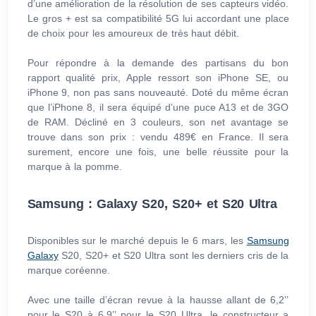
d’une amélioration de la résolution de ses capteurs vidéo.
Le gros + est sa compatibilité 5G lui accordant une place
de choix pour les amoureux de très haut débit.
Pour répondre à la demande des partisans du bon
rapport qualité prix, Apple ressort son iPhone SE, ou
iPhone 9, non pas sans nouveauté. Doté du même écran
que l’iPhone 8, il sera équipé d’une puce A13 et de 3GO
de RAM. Décliné en 3 couleurs, son net avantage se
trouve dans son prix : vendu 489€ en France. Il sera
surement, encore une fois, une belle réussite pour la
marque à la pomme.
Samsung : Galaxy S20, S20+ et S20 Ultra
Disponibles sur le marché depuis le 6 mars, les
Samsung
Galaxy
S20, S20+ et S20 Ultra sont les derniers cris de la
marque coréenne.
Avec une taille d’écran revue à la hausse allant de 6,2’’
pour le S20 à 6,9’’ pour le S20 Ultra, le constructeur a