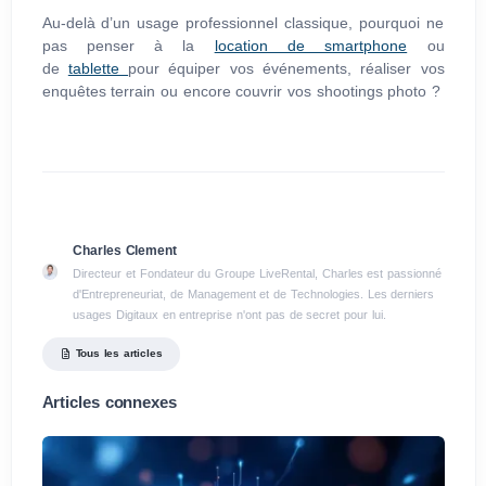
Au-delà d’un usage professionnel classique, pourquoi ne
pas penser à la
location de smartphone
ou
de
tablette
pour équiper vos événements, réaliser vos
enquêtes terrain ou encore couvrir vos shootings photo ?
Charles Clement
Directeur et Fondateur du Groupe LiveRental, Charles est passionné
d'Entrepreneuriat, de Management et de Technologies. Les derniers
usages Digitaux en entreprise n'ont pas de secret pour lui.
Tous les articles
Articles connexes