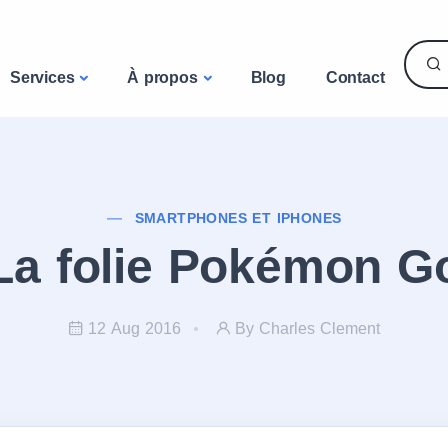
Services
À propos
Blog
Contact
SMARTPHONES ET IPHONES
La folie Pokémon G
12 Aug 2016
By Charles Clement