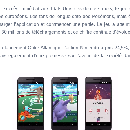
 succès immédiat aux Etats-Unis ces derniers mois, le jeu est
ys européens. Les fans de longue date des Pokémons, mais é
harger l’application et commencer une partie. Le jeu a atteint
30 millions de téléchargements et ce chiffre continue d’évolue
 lancement Outre-Atlantique l’action Nintendo a pris 24,5%, 
ais également d’une promesse sur l’avenir de la société dan