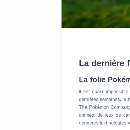
La dernière 
La folie Poké
Il est quasi impossibl
dernières semaines, le 
The Pokémon Company, N
animés, de jeux de car
dernières technologies re