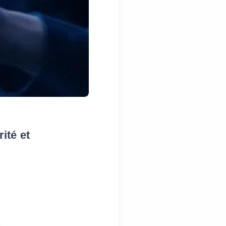
ité et