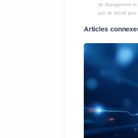
de Management et d
pas de secret pour l
Articles connexe