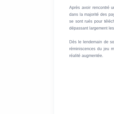
Après avoir rencontré un
dans la majorité des pa
se sont rués pour téléc
dépassant largement les 
Dès le lendemain de son
réminiscences du jeu m
réalité augmentée.