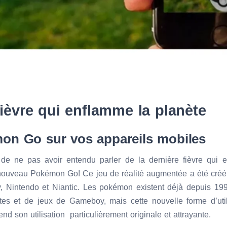
fièvre qui enflamme la planète
mon Go sur vos appareils mobiles
e de ne pas avoir entendu parler de la dernière fièvre qui 
nouveau Pokémon Go! Ce jeu de réalité augmentée a été créé 
intendo et Niantic. Les pokémon existent déjà depuis 199
tes et de jeux de Gameboy, mais cette nouvelle forme d’util
nd son utilisation particulièrement originale et attrayante.