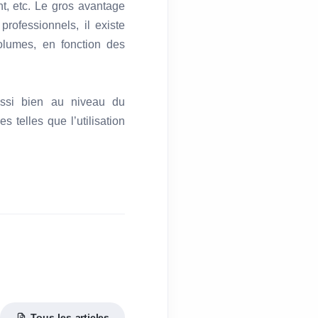
nt, etc. Le gros avantage
rofessionnels, il existe
olumes, en fonction des
ussi bien au niveau du
 telles que l’utilisation
Tous les articles