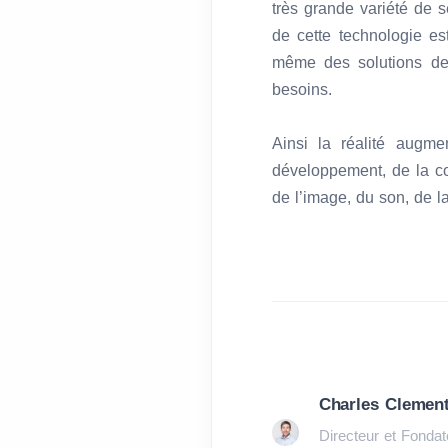
très grande variété de s
de cette technologie es
même des solutions d
besoins.
Ainsi la réalité augm
développement, de la com
de l’image, du son, de 
Charles Clemen
Directeur et Fondat