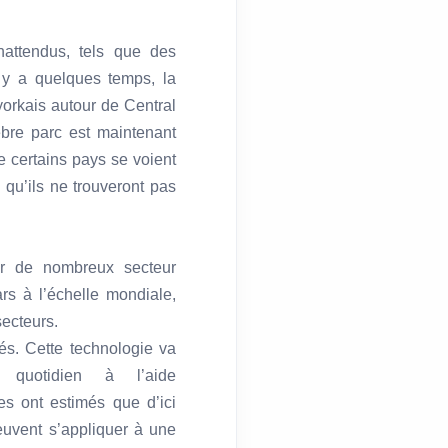
ttendus, tels que des
y a quelques temps, la
orkais autour de Central
èbre parc est maintenant
e certains pays se voient
s qu’ils ne trouveront pas
ur de nombreux secteur
ars à l’échelle mondiale,
ecteurs.
és. Cette technologie va
 quotidien à l’aide
es ont estimés que d’ici
peuvent s’appliquer à une