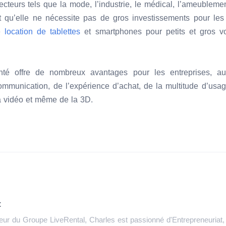
ecteurs tels que la mode, l’industrie, le médical, l’ameubleme
t qu’elle ne nécessite pas de gros investissements pour les p
e
location de tablettes
et smartphones pour petits et gros v
enté offre de nombreux avantages pour les entreprises, a
munication, de l’expérience d’achat, de la multitude d’usages
la vidéo et même de la 3D.
t
eur du Groupe LiveRental, Charles est passionné d'Entrepreneuriat,