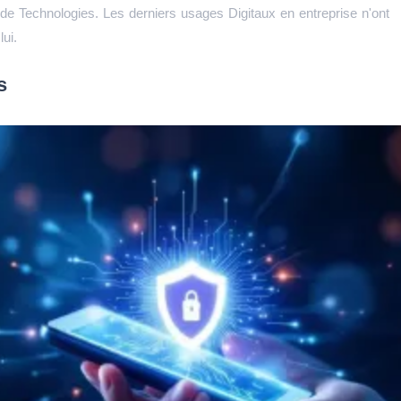
e Technologies. Les derniers usages Digitaux en entreprise n'ont
ui.
s