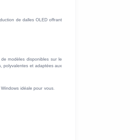
oduction de dalles OLED offrant
t de modèles disponibles sur le
es, polyvalentes et adaptées aux
te Windows idéale pour vous.