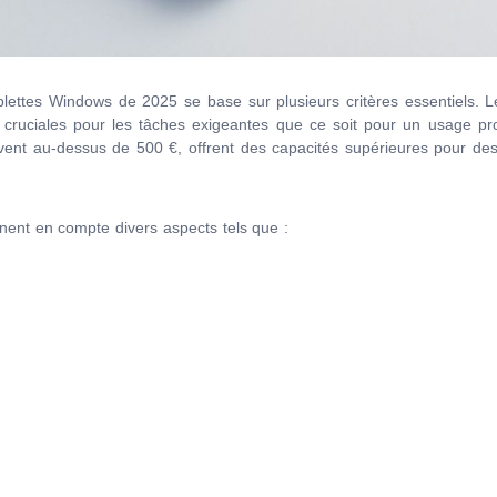
blettes Windows de 2025 se base sur plusieurs critères essentiels. 
nt cruciales pour les tâches exigeantes que ce soit pour un usage pr
t au-dessus de 500 €, offrent des capacités supérieures pour des 
nnent en compte divers aspects tels que :