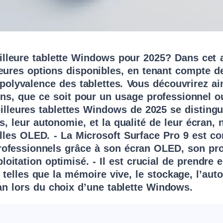
lleure tablette Windows pour 2025? Dans cet a
leures options disponibles, en tenant compte d
 polyvalence des tablettes. Vous découvrirez ai
ns, que ce soit pour un usage professionnel ou
illeures tablettes Windows de 2025 se distingu
, leur autonomie, et la qualité de leur écran
alles OLED. - La Microsoft Surface Pro 9 est 
professionnels grâce à son écran OLED, son pr
loitation optimisé. - Il est crucial de prendre
 telles que la mémoire vive, le stockage, l’aut
ran lors du choix d’une tablette Windows.