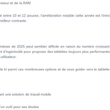
esseur et de la RAM
 entre 10 et 12 pouces, l’amélioration notable cette année est l’intr
eilleur contraste.
Windows de 2025 peut sembler difficile en raison du nombre croissan
nt d’ingéniosité pour proposer des tablettes toujours plus performant
tilisateur.
e le tri parmi ces nombreuses options et de vous guider vers la tablet
nt une solution de travail mobile
’un outil pour ses études