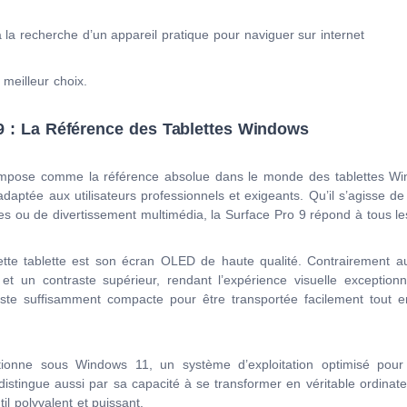
à la recherche d’un appareil pratique pour naviguer sur internet
 meilleur choix.
9 : La Référence des Tablettes Windows
’impose comme la référence absolue dans le monde des tablettes W
adaptée aux utilisateurs professionnels et exigeants. Qu’il s’agisse de
les ou de divertissement multimédia, la Surface Pro 9 répond à tous le
ette tablette est son écran OLED de haute qualité. Contrairement a
 et un contraste supérieur, rendant l’expérience visuelle exception
ste suffisamment compacte pour être transportée facilement tout e
tionne sous Windows 11, un système d’exploitation optimisé pour
distingue aussi par sa capacité à se transformer en véritable ordinat
til polyvalent et puissant.