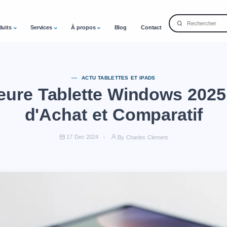
duits
Services
À propos
Blog
Contact
ACTU TABLETTES ET IPADS
leure Tablette Windows 2025
d'Achat et Comparatif
17 Dec 2024
By Charles Clement