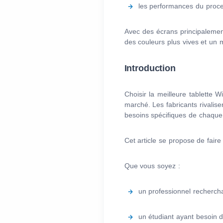
les performances du proc
Avec des écrans principalement
des couleurs plus vives et un m
Introduction
Choisir la meilleure tablette 
marché. Les fabricants rivalise
besoins spécifiques de chaque u
Cet article se propose de fair
Que vous soyez :
un professionnel rechercha
un étudiant ayant besoin d