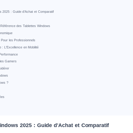
s 2025 : Guide d'Achat et Comparatif
a Référence des Tablettes Windows
onomique
 Pour les Professionnels
 : L'Excellence en Mobilité
 Performance
les Gamers
sidérer
ndows
dows ?
ées
Windows 2025 : Guide d'Achat et Comparatif