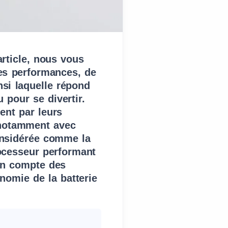
rticle, nous vous
es performances, de
nsi laquelle répond
 pour se divertir.
ent par leurs
, notamment avec
considérée comme la
ocesseur performant
 en compte des
onomie de la batterie