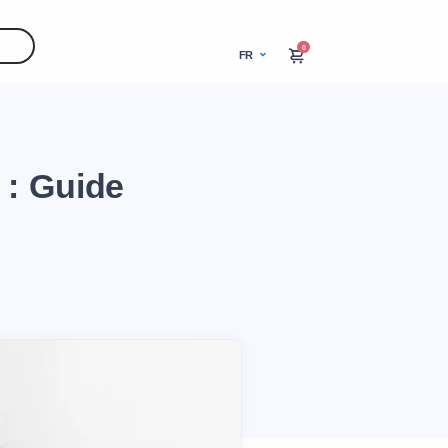
0
FR
 : Guide