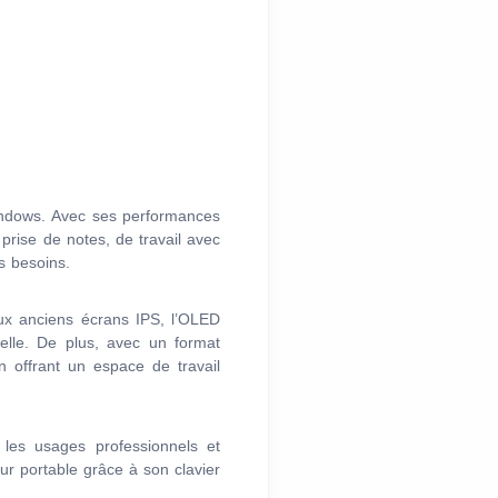
indows. Avec ses performances
 prise de notes, de travail avec
s besoins.
ux anciens écrans IPS, l’OLED
nelle. De plus, avec un format
n offrant un espace de travail
 les usages professionnels et
eur portable grâce à son clavier