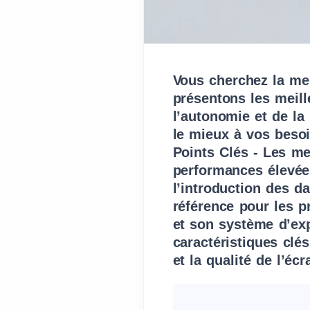
Vous cherchez la mei
présentons les meil
l’autonomie et de la
le mieux à vos besoi
Points Clés - Les me
performances élevées
l’introduction des d
référence pour les 
et son système d’exp
caractéristiques clés
et la qualité de l’éc