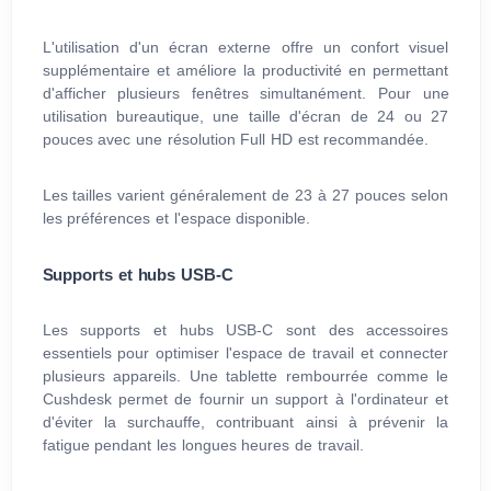
L'utilisation d'un écran externe offre un confort visuel
supplémentaire et améliore la productivité en permettant
d'afficher plusieurs fenêtres simultanément. Pour une
utilisation bureautique, une taille d'écran de 24 ou 27
pouces avec une résolution Full HD est recommandée.
Les tailles varient généralement de 23 à 27 pouces selon
les préférences et l'espace disponible.
Supports et hubs USB-C
Les supports et hubs USB-C sont des accessoires
essentiels pour optimiser l'espace de travail et connecter
plusieurs appareils. Une tablette rembourrée comme le
Cushdesk permet de fournir un support à l'ordinateur et
d'éviter la surchauffe, contribuant ainsi à prévenir la
fatigue pendant les longues heures de travail.