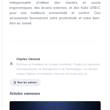
indispensable d'utiliser des claviers et souris
ergonomiques, des écrans externes, et des hubs USB-C
pour une meilleure connectivité et confort. Ces
accessoires favoriseront votre productivité et votre bien-
être au travail.
Charles Clement
Directeur et Fondateur du Groupe LiveRental, Charles est passionné
d'Entrepreneuriat, de Management et de Technologies. Les derniers
usages Digitaux en entreprise n'ont pas de secret pour lui.
Tous les articles
Articles connexes