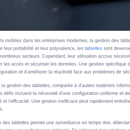
ls mobiles dans les entreprises modernes, la gestion des table
ur leur portabilité et leur polyvalence, les
tablettes
sont devenue
ombreux secteurs. Cependant, leur utilisation accrue nécessit
er les accès et sécuriser les données. Une gestion spécifique 
guration et d'améliorer la réactivité face aux problèmes de sécu
la gestion des tablettes, comparée à d'autres matériels inform
es défis incluent la nécessité d'une configuration uniforme et d
é et l'efficacité. Une gestion inefficace peut rapidement entraîne
s.
 des tablettes permet une surveillance en temps réel, détecta