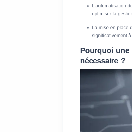
L'automatisation d
optimiser la gestio
La mise en place d
significativement à
Pourquoi une g
nécessaire ?