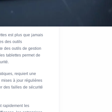
ttes est plus que jamais
s des outils
e des outils de gestion
des tablettes permet de
rité.
atiques, requiert une
e mises à jour régulières
r des failles de sécurité
nt rapidement les