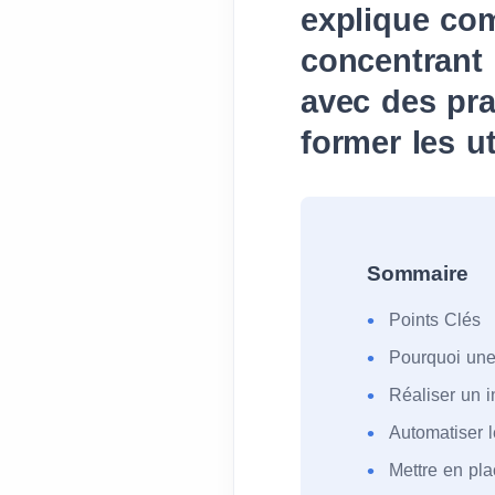
explique com
concentrant 
avec des pra
former les ut
Sommaire
Points Clés
Pourquoi une 
Réaliser un i
Automatiser l
Mettre en pla