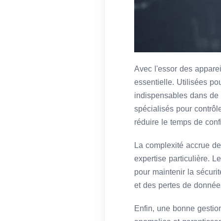
Avec l'essor des apparei
essentielle. Utilisées po
indispensables dans de n
spécialisés pour contrôl
réduire le temps de confi
La complexité accrue de 
expertise particulière. L
pour maintenir la sécurit
et des pertes de donnée
Enfin, une bonne gestion