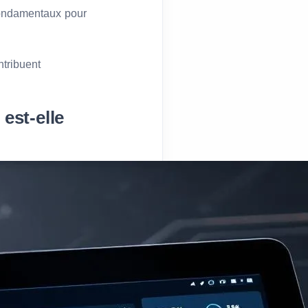
 fondamentaux pour
ntribuent
est-elle