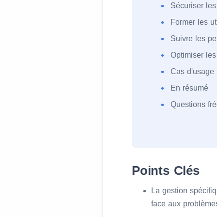
Sécuriser le
Former les ut
Suivre les p
Optimiser les
Cas d'usage :
En résumé
Questions f
Points Clés
La gestion spécifiq
face aux problèmes