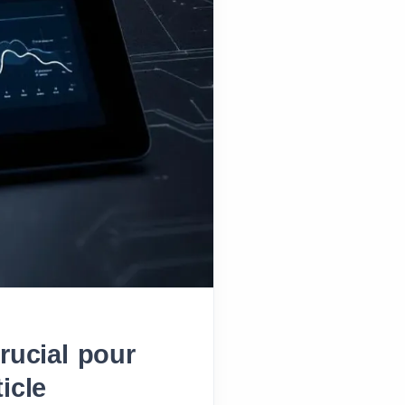
rucial pour
ticle