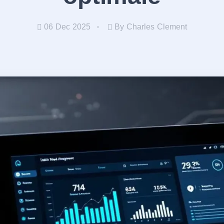
06 Dec 2025
By Charles Clement