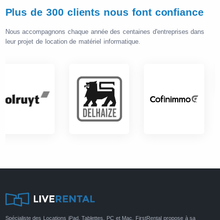
Plus de 300 clients nous font confiance
Nous accompagnons chaque année des centaines d'entreprises dans
leur projet de location de matériel informatique.
Spécialiste des Locations iPad, Tablettes, PC et Mac, FirstRental propose à sa