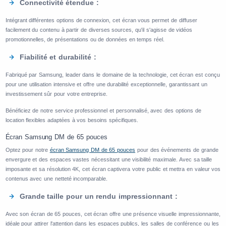
Connectivité étendue :
Intégrant différentes options de connexion, cet écran vous permet de diffuser
facilement du contenu à partir de diverses sources, qu'il s'agisse de vidéos
promotionnelles, de présentations ou de données en temps réel.
Fiabilité et durabilité :
Fabriqué par Samsung, leader dans le domaine de la technologie, cet écran est conçu
pour une utilisation intensive et offre une durabilité exceptionnelle, garantissant un
investissement sûr pour votre entreprise.
Bénéficiez de notre service professionnel et personnalisé, avec des options de
location flexibles adaptées à vos besoins spécifiques.
Écran Samsung DM de 65 pouces
Optez pour notre
écran Samsung DM de 65 pouces
pour des événements de grande
envergure et des espaces vastes nécessitant une visibilité maximale. Avec sa taille
imposante et sa résolution 4K, cet écran captivera votre public et mettra en valeur vos
contenus avec une netteté incomparable.
Grande taille pour un rendu impressionnant :
Avec son écran de 65 pouces, cet écran offre une présence visuelle impressionnante,
idéale pour attirer l'attention dans les espaces publics, les salles de conférence ou les