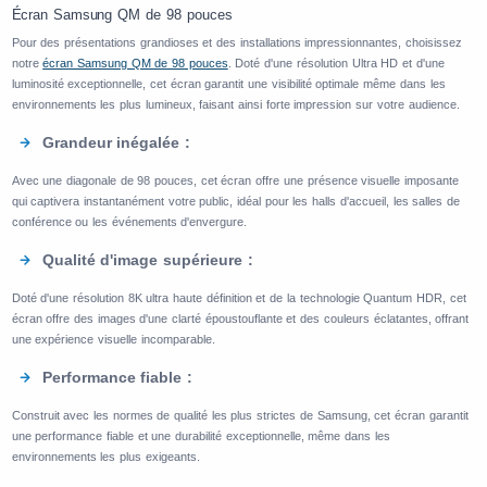
Écran Samsung QM de 98 pouces
Pour des présentations grandioses et des installations impressionnantes, choisissez
notre
écran Samsung QM de 98 pouces
. Doté d'une résolution Ultra HD et d'une
luminosité exceptionnelle, cet écran garantit une visibilité optimale même dans les
environnements les plus lumineux, faisant ainsi forte impression sur votre audience.
Grandeur inégalée :
Avec une diagonale de 98 pouces, cet écran offre une présence visuelle imposante
qui captivera instantanément votre public, idéal pour les halls d'accueil, les salles de
conférence ou les événements d'envergure.
Qualité d'image supérieure :
Doté d'une résolution 8K ultra haute définition et de la technologie Quantum HDR, cet
écran offre des images d'une clarté époustouflante et des couleurs éclatantes, offrant
une expérience visuelle incomparable.
Performance fiable :
Construit avec les normes de qualité les plus strictes de Samsung, cet écran garantit
une performance fiable et une durabilité exceptionnelle, même dans les
environnements les plus exigeants.