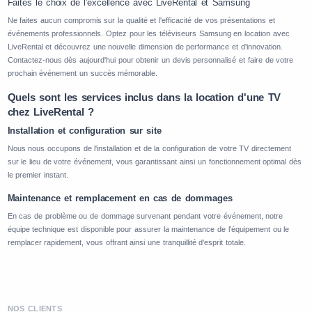
Faites le choix de l'excellence avec LiveRental et Samsung
Ne faites aucun compromis sur la qualité et l'efficacité de vos présentations et
événements professionnels. Optez pour les téléviseurs Samsung en location avec
LiveRental et découvrez une nouvelle dimension de performance et d'innovation.
Contactez-nous dès aujourd'hui pour obtenir un devis personnalisé et faire de votre
prochain événement un succès mémorable.
Quels sont les services inclus dans la location d'une TV
chez LiveRental ?
Installation et configuration sur site
Nous nous occupons de l'installation et de la configuration de votre TV directement
sur le lieu de votre événement, vous garantissant ainsi un fonctionnement optimal dès
le premier instant.
Maintenance et remplacement en cas de dommages
En cas de problème ou de dommage survenant pendant votre événement, notre
équipe technique est disponible pour assurer la maintenance de l'équipement ou le
remplacer rapidement, vous offrant ainsi une tranquillité d'esprit totale.
NOS CLIENTS