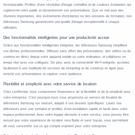
incomparable. Profitez d'une résolution d'image cristalline et de couleurs éclatantes qui
captiveront votre public et dynamiseront vos présentations. Que ce soit pour des
réunions importantes, des événements d'entreprise ou des sessions de formation, nos
téléviseurs Samsung garantissent une qualité d'image exceptionnelle à chaque
utilisation.
Des fonctionnalités intelligentes pour une productivité accrue
Grâce aux fonctionnalités intelligentes intégrées, les téléviseurs Samsung simplifient
vos tâches professionnelles. Diffusez sans effort des présentations, des vidéos ou du
contenu en direct depuis votre appareil mobile ou votre ordinateur, et collaborez en
temps réel avec vos collègues. De plus, avec la connectivité Wi-Fi intégrée, accédez
facilement à une multitude de services de streaming et de contenus en ligne pour
enrichir vos présentations et captiver votre audience.
Flexibilité et simplicité avec notre service de location
Chez LiveRental, nous comprenons l'importance de la flexibilité et de la simplicité pour
votre entreprise. C'est pourquoi nous vous proposons un service de location de
téléviseurs Samsung sur mesure, adapté à vos besoins spécifiques. Louez nos
téléviseurs pour une semaine et profitez d'une installation rapide et facile dans votre
espace professionnel. Avec notre équipe dévouée à votre service, vous pouvez être
assuré que votre expérience de location sera fluide et sans tracas, vous permettant
de vous concentrer sur ce qui compte vraiment pour votre entreprise.