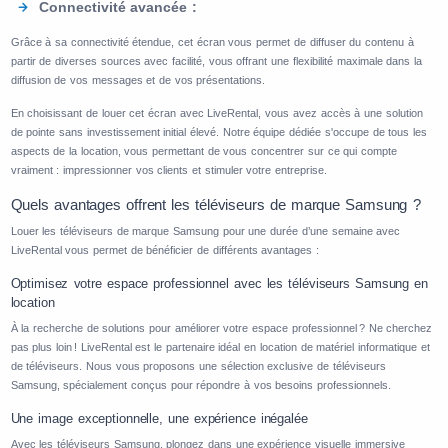
Connectivité avancée :
Grâce à sa connectivité étendue, cet écran vous permet de diffuser du contenu à
partir de diverses sources avec facilité, vous offrant une flexibilité maximale dans la
diffusion de vos messages et de vos présentations.
En choisissant de louer cet écran avec LiveRental, vous avez accès à une solution
de pointe sans investissement initial élevé. Notre équipe dédiée s'occupe de tous les
aspects de la location, vous permettant de vous concentrer sur ce qui compte
vraiment : impressionner vos clients et stimuler votre entreprise.
Quels avantages offrent les téléviseurs de marque Samsung ?
Louer les téléviseurs de marque Samsung pour une durée d’une semaine avec
LiveRental vous permet de bénéficier de différents avantages :
Optimisez votre espace professionnel avec les téléviseurs Samsung en
location
À la recherche de solutions pour améliorer votre espace professionnel ? Ne cherchez
pas plus loin ! LiveRental est le partenaire idéal en location de matériel informatique et
de téléviseurs. Nous vous proposons une sélection exclusive de téléviseurs
Samsung, spécialement conçus pour répondre à vos besoins professionnels.
Une image exceptionnelle, une expérience inégalée
Avec les téléviseurs Samsung, plongez dans une expérience visuelle immersive