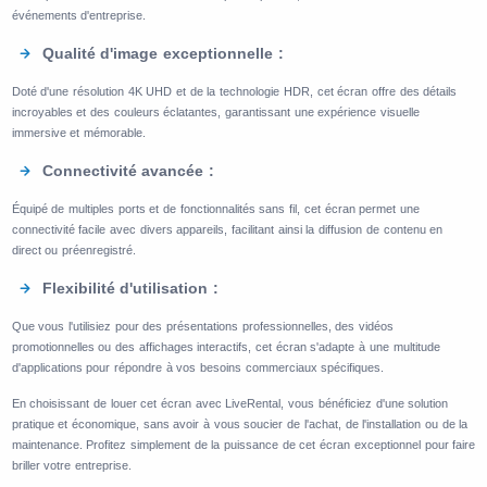
événements d'entreprise.
Qualité d'image exceptionnelle :
Doté d'une résolution 4K UHD et de la technologie HDR, cet écran offre des détails
incroyables et des couleurs éclatantes, garantissant une expérience visuelle
immersive et mémorable.
Connectivité avancée :
Équipé de multiples ports et de fonctionnalités sans fil, cet écran permet une
connectivité facile avec divers appareils, facilitant ainsi la diffusion de contenu en
direct ou préenregistré.
Flexibilité d'utilisation :
Que vous l'utilisiez pour des présentations professionnelles, des vidéos
promotionnelles ou des affichages interactifs, cet écran s'adapte à une multitude
d'applications pour répondre à vos besoins commerciaux spécifiques.
En choisissant de louer cet écran avec LiveRental, vous bénéficiez d'une solution
pratique et économique, sans avoir à vous soucier de l'achat, de l'installation ou de la
maintenance. Profitez simplement de la puissance de cet écran exceptionnel pour faire
briller votre entreprise.