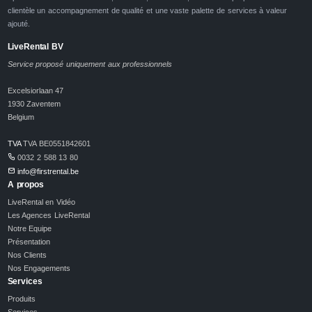
clientèle un accompagnement de qualité et une vaste palette de services à valeur
ajouté.
LiveRental BV
Service proposé uniquement aux professionnels
Excelsiorlaan 47
1930 Zaventem
Belgium
TVA
TVA BE0551842601
0032 2 588 13 80
info@firstrental.be
A propos
LiveRental en Vidéo
Les Agences LiveRental
Notre Equipe
Présentation
Nos Clients
Nos Engagements
Services
Produits
Services