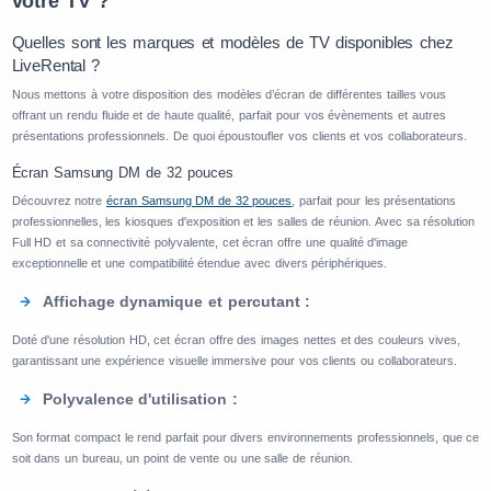
votre TV ?
Quelles sont les marques et modèles de TV disponibles chez
LiveRental ?
Nous mettons à votre disposition des modèles d’écran de différentes tailles vous
offrant un rendu fluide et de haute qualité, parfait pour vos évènements et autres
présentations professionnels. De quoi époustoufler vos clients et vos collaborateurs.
Écran Samsung DM de 32 pouces
Découvrez notre
écran Samsung DM de 32 pouces
, parfait pour les présentations
professionnelles, les kiosques d'exposition et les salles de réunion. Avec sa résolution
Full HD et sa connectivité polyvalente, cet écran offre une qualité d'image
exceptionnelle et une compatibilité étendue avec divers périphériques.
Affichage dynamique et percutant :
Doté d'une résolution HD, cet écran offre des images nettes et des couleurs vives,
garantissant une expérience visuelle immersive pour vos clients ou collaborateurs.
Polyvalence d'utilisation :
Son format compact le rend parfait pour divers environnements professionnels, que ce
soit dans un bureau, un point de vente ou une salle de réunion.