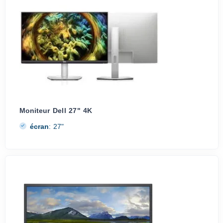
Moniteur Dell 27" 4K
écran
:
27"