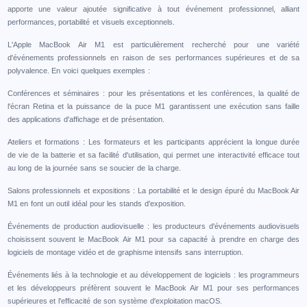
apporte une valeur ajoutée significative à tout événement professionnel, alliant
performances, portabilité et visuels exceptionnels.
L'Apple MacBook Air M1 est particulièrement recherché pour une variété
d'événements professionnels en raison de ses performances supérieures et de sa
polyvalence. En voici quelques exemples :
Conférences et séminaires : pour les présentations et les conférences, la qualité de
l'écran Retina et la puissance de la puce M1 garantissent une exécution sans faille
des applications d'affichage et de présentation.
Ateliers et formations : Les formateurs et les participants apprécient la longue durée
de vie de la batterie et sa facilité d'utilisation, qui permet une interactivité efficace tout
au long de la journée sans se soucier de la charge.
Salons professionnels et expositions : La portabilité et le design épuré du MacBook Air
M1 en font un outil idéal pour les stands d'exposition.
Événements de production audiovisuelle : les producteurs d'événements audiovisuels
choisissent souvent le MacBook Air M1 pour sa capacité à prendre en charge des
logiciels de montage vidéo et de graphisme intensifs sans interruption.
Événements liés à la technologie et au développement de logiciels : les programmeurs
et les développeurs préfèrent souvent le MacBook Air M1 pour ses performances
supérieures et l'efficacité de son système d'exploitation macOS.