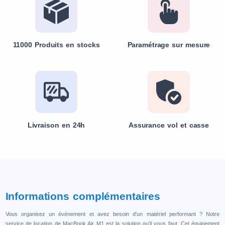
11000 Produits en stocks
Paramétrage sur mesure
Livraison en 24h
Assurance vol et casse
Informations complémentaires
Vous organisez un événement et avez besoin d'un matériel performant ? Notre
service de location de MacBook Air M1 est la solution qu'il vous faut. Cet équipement