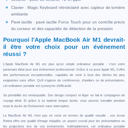
Clavier : Magic Keyboard rétroéclairé avec capteur de lumière
ambiante
Pavé tactile : pavé tactile Force Touch pour un contrôle précis
du curseur et des capacités de détection de la pression
Pourquoi l'Apple MacBook Air M1 devrait-
il être votre choix pour un événement
réussi ?
L'Apple MacBook Air M1 est plus qu'un simple ordinateur portable - c'est votre
partenaire idéal pour tout événement professionnel. Grâce à sa puce Apple M1, il offre
des performances exceptionnelles, capables de venir à bout des tâches les plus
exigeantes sans effort. Qu'il s'agisse de conférences, d'ateliers ou de présentations,
cet ordinateur portable est synonyme d'efficacité.
Sa portabilité est remarquable. Son design compact et léger en fait le compagnon de
voyage idéal. Et grâce à sa batterie longue durée, vous pouvez travailler pendant
toute la durée de l'événement sans interruption.
Le MacBook Air M1 n'est pas en reste en termes de qualité visuelle : son écran
Retina offre une qualité d'image inégalée, un aspect crucial pour les présentations ou
les projections lors de vos événements. Indéniablement, cet ordinateur portable