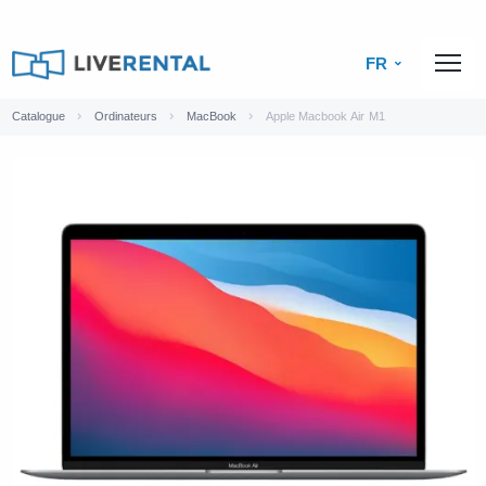
FR
Catalogue
Ordinateurs
MacBook
Apple Macbook Air M1