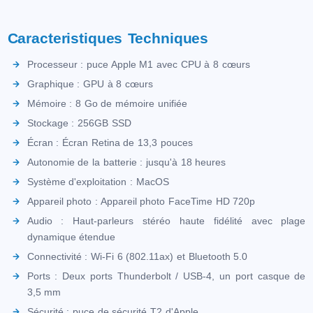
Caracteristiques Techniques
Processeur : puce Apple M1 avec CPU à 8 cœurs
Graphique : GPU à 8 cœurs
Mémoire : 8 Go de mémoire unifiée
Stockage : 256GB SSD
Écran : Écran Retina de 13,3 pouces
Autonomie de la batterie : jusqu'à 18 heures
Système d'exploitation : MacOS
Appareil photo : Appareil photo FaceTime HD 720p
Audio : Haut-parleurs stéréo haute fidélité avec plage
dynamique étendue
Connectivité : Wi-Fi 6 (802.11ax) et Bluetooth 5.0
Ports : Deux ports Thunderbolt / USB-4, un port casque de
3,5 mm
Sécurité : puce de sécurité T2 d'Apple