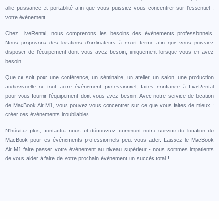
allie puissance et portabilité afin que vous puissiez vous concentrer sur l'essentiel :
votre événement.
Chez LiveRental, nous comprenons les besoins des événements professionnels.
Nous proposons des locations d'ordinateurs à court terme afin que vous puissiez
disposer de l'équipement dont vous avez besoin, uniquement lorsque vous en avez
besoin.
Que ce soit pour une conférence, un séminaire, un atelier, un salon, une production
audiovisuelle ou tout autre événement professionnel, faites confiance à LiveRental
pour vous fournir l'équipement dont vous avez besoin. Avec notre service de location
de MacBook Air M1, vous pouvez vous concentrer sur ce que vous faites de mieux :
créer des événements inoubliables.
N'hésitez plus, contactez-nous et découvrez comment notre service de location de
MacBook pour les événements professionnels peut vous aider. Laissez le MacBook
Air M1 faire passer votre événement au niveau supérieur - nous sommes impatients
de vous aider à faire de votre prochain événement un succès total !