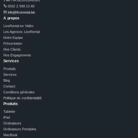
0032 2 588 13 80
info@firstrental.be
A propos
LiveRental en Vidéo
Les Agences LiveRental
Notre Equipe
Présentation
Nos Clients
Nos Engagements
Services
Produits
Services
Blog
Contact
Conditions générales
Politique de confidentialité
Produits
Tablette
iPad
Ordinateurs
Ordinateurs Portables
MacBook