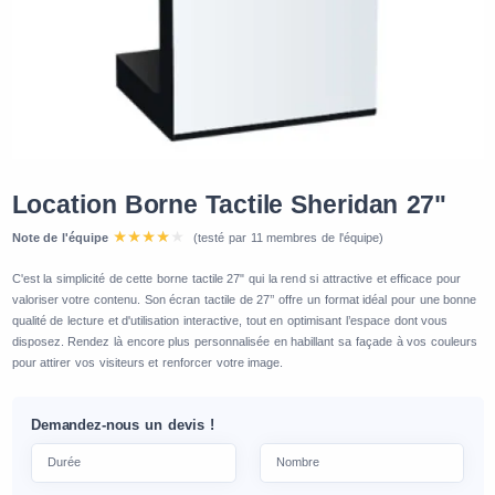
Location Borne Tactile Sheridan 27"
Note de l'équipe
(testé par 11 membres de l'équipe)
C'est la simplicité de cette borne tactile 27" qui la rend si attractive et efficace pour
valoriser votre contenu. Son écran tactile de 27’’ offre un format idéal pour une bonne
qualité de lecture et d'utilisation interactive, tout en optimisant l’espace dont vous
disposez. Rendez là encore plus personnalisée en habillant sa façade à vos couleurs
pour attirer vos visiteurs et renforcer votre image.
Demandez-nous un devis !