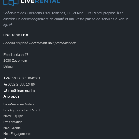
Spécialiste des Locations iPad, Tablettes, PC et Mac, FirstRental propose à sa
clientèle un accompagnement de qualité et une vaste palette de services à valeur
ajouté.
LiveRental BV
Service proposé uniquement aux professionnels
Excelsiorlaan 47
1930 Zaventem
Belgium
TVA
TVA BE0551842601
0032 2 588 13 80
info@firstrental.be
A propos
LiveRental en Vidéo
Les Agences LiveRental
Notre Equipe
Présentation
Nos Clients
Nos Engagements