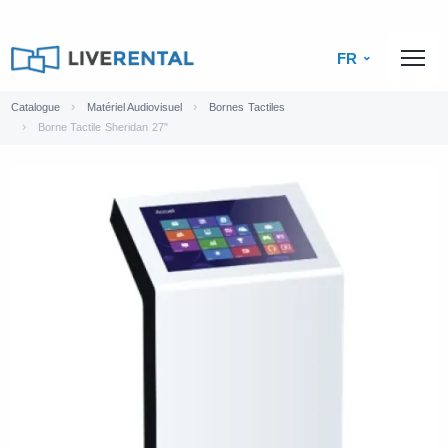
FR
Catalogue
Matériel Audiovisuel
Bornes Tactiles
Borne Tactile Sheridan 27"