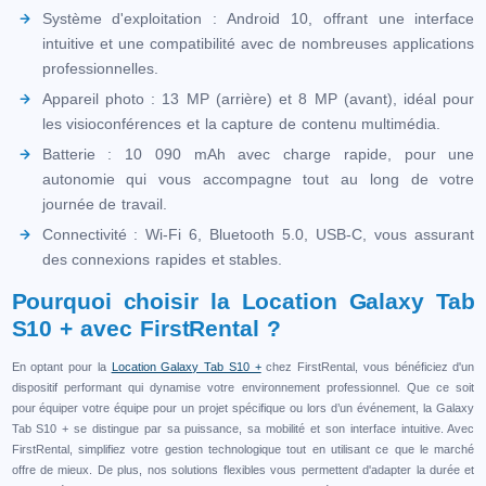
Système d'exploitation : Android 10, offrant une interface
intuitive et une compatibilité avec de nombreuses applications
professionnelles.
Appareil photo : 13 MP (arrière) et 8 MP (avant), idéal pour
les visioconférences et la capture de contenu multimédia.
Batterie : 10 090 mAh avec charge rapide, pour une
autonomie qui vous accompagne tout au long de votre
journée de travail.
Connectivité : Wi-Fi 6, Bluetooth 5.0, USB-C, vous assurant
des connexions rapides et stables.
Pourquoi choisir la Location Galaxy Tab
S10 + avec FirstRental ?
En optant pour la
Location Galaxy Tab S10 +
chez FirstRental, vous bénéficiez d'un
dispositif performant qui dynamise votre environnement professionnel. Que ce soit
pour équiper votre équipe pour un projet spécifique ou lors d’un événement, la Galaxy
Tab S10 + se distingue par sa puissance, sa mobilité et son interface intuitive. Avec
FirstRental, simplifiez votre gestion technologique tout en utilisant ce que le marché
offre de mieux. De plus, nos solutions flexibles vous permettent d'adapter la durée et