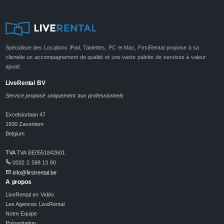
Spécialiste des Locations iPad, Tablettes, PC et Mac, FirstRental propose à sa
clientèle un accompagnement de qualité et une vaste palette de services à valeur
ajouté.
LiveRental BV
Service proposé uniquement aux professionnels
Excelsiorlaan 47
1930 Zaventem
Belgium
TVA
TVA BE0551842601
0032 2 588 13 80
info@firstrental.be
A propos
LiveRental en Vidéo
Les Agences LiveRental
Notre Equipe
Présentation