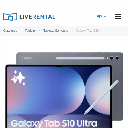
FR
Catalogue
Tablette
Tablette Samsung
Galaxy Tab S10 +