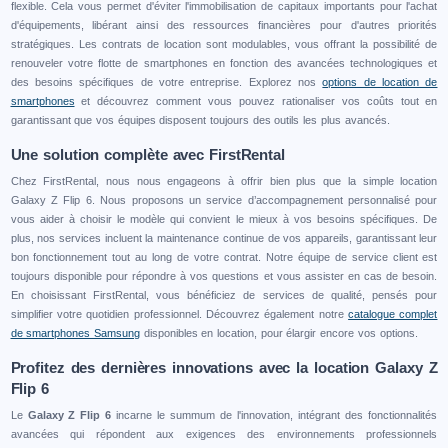
flexible. Cela vous permet d'éviter l'immobilisation de capitaux importants pour l'achat
d'équipements, libérant ainsi des ressources financières pour d'autres priorités
stratégiques. Les contrats de location sont modulables, vous offrant la possibilité de
renouveler votre flotte de smartphones en fonction des avancées technologiques et
des besoins spécifiques de votre entreprise. Explorez nos
options de location de
smartphones
et découvrez comment vous pouvez rationaliser vos coûts tout en
garantissant que vos équipes disposent toujours des outils les plus avancés.
Une solution complète avec FirstRental
Chez FirstRental, nous nous engageons à offrir bien plus que la simple location
Galaxy Z Flip 6. Nous proposons un service d’accompagnement personnalisé pour
vous aider à choisir le modèle qui convient le mieux à vos besoins spécifiques. De
plus, nos services incluent la maintenance continue de vos appareils, garantissant leur
bon fonctionnement tout au long de votre contrat. Notre équipe de service client est
toujours disponible pour répondre à vos questions et vous assister en cas de besoin.
En choisissant FirstRental, vous bénéficiez de services de qualité, pensés pour
simplifier votre quotidien professionnel. Découvrez également notre
catalogue complet
de smartphones Samsung
disponibles en location, pour élargir encore vos options.
Profitez des dernières innovations avec la location Galaxy Z
Flip 6
Le
Galaxy Z Flip 6
incarne le summum de l'innovation, intégrant des fonctionnalités
avancées qui répondent aux exigences des environnements professionnels