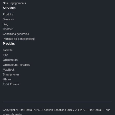
Nos Engagements
Services
Produits
Services
Blog
Contact
Conditions générales
Politique de confidentialité
Produits
Tablette
iPad
Ordinateurs
Ordinateurs Portables
MacBook
Smartphones
iPhone
TV & Ecrans
Copyright © FirstRental 2026 - Location Location Galaxy Z Flip 6 - FirstRental - Tous
droits réservés