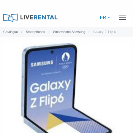
FR
Catalogue
Smartphones
Smartphone Samsung
Galaxy Z Flip 6