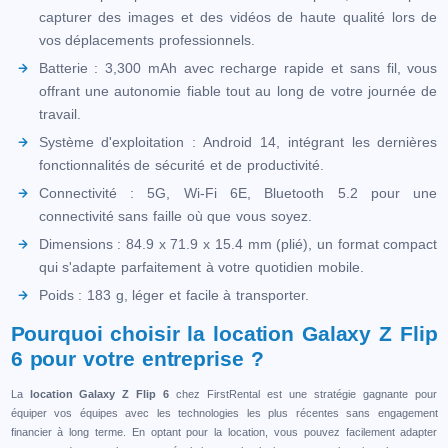
capturer des images et des vidéos de haute qualité lors de
vos déplacements professionnels.
Batterie : 3,300 mAh avec recharge rapide et sans fil, vous
offrant une autonomie fiable tout au long de votre journée de
travail.
Système d'exploitation : Android 14, intégrant les dernières
fonctionnalités de sécurité et de productivité.
Connectivité : 5G, Wi-Fi 6E, Bluetooth 5.2 pour une
connectivité sans faille où que vous soyez.
Dimensions : 84.9 x 71.9 x 15.4 mm (plié), un format compact
qui s'adapte parfaitement à votre quotidien mobile.
Poids : 183 g, léger et facile à transporter.
Pourquoi choisir la location Galaxy Z Flip
6 pour votre entreprise ?
La
location Galaxy Z Flip 6
chez FirstRental est une stratégie gagnante pour
équiper vos équipes avec les technologies les plus récentes sans engagement
financier à long terme. En optant pour la location, vous pouvez facilement adapter