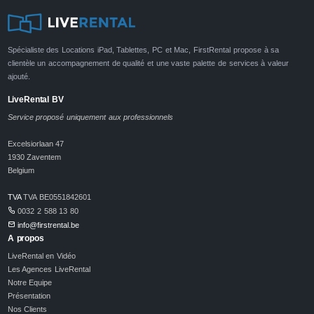
Spécialiste des Locations iPad, Tablettes, PC et Mac, FirstRental propose à sa
clientèle un accompagnement de qualité et une vaste palette de services à valeur
ajouté.
LiveRental BV
Service proposé uniquement aux professionnels
Excelsiorlaan 47
1930 Zaventem
Belgium
TVA
TVA BE0551842601
0032 2 588 13 80
info@firstrental.be
A propos
LiveRental en Vidéo
Les Agences LiveRental
Notre Equipe
Présentation
Nos Clients