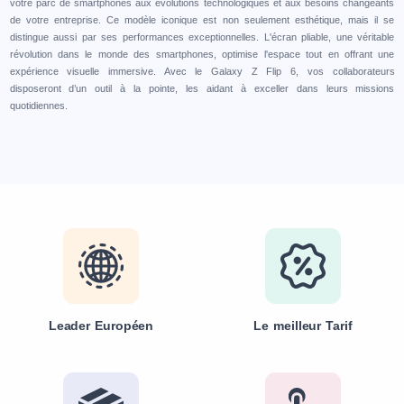
votre parc de smartphones aux évolutions technologiques et aux besoins changeants
de votre entreprise. Ce modèle iconique est non seulement esthétique, mais il se
distingue aussi par ses performances exceptionnelles. L'écran pliable, une véritable
révolution dans le monde des smartphones, optimise l'espace tout en offrant une
expérience visuelle immersive. Avec le Galaxy Z Flip 6, vos collaborateurs
disposeront d’un outil à la pointe, les aidant à exceller dans leurs missions
quotidiennes.
Leader Européen
Le meilleur Tarif