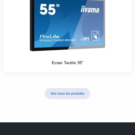
Ecran Tactile 55''
Voir tous les produits