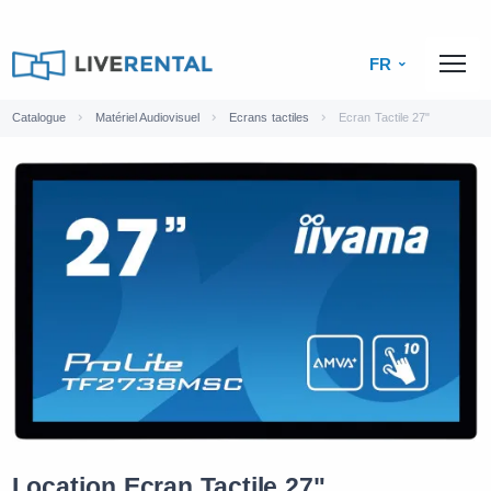
FR
Catalogue
Matériel Audiovisuel
Ecrans tactiles
Ecran Tactile 27"
Location Ecran Tactile 27"