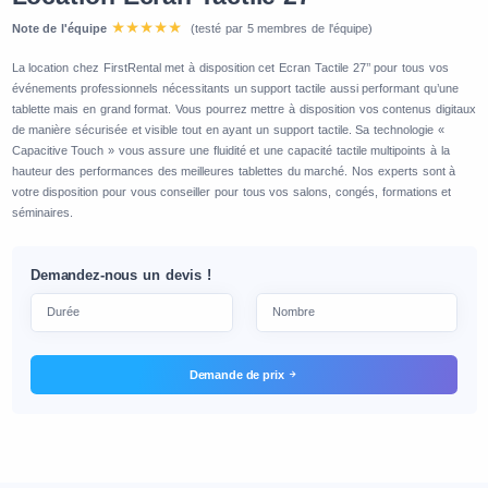
Note de l'équipe
(testé par 5 membres de l'équipe)
La location chez FirstRental met à disposition cet Ecran Tactile 27’’ pour tous vos
événements professionnels nécessitants un support tactile aussi performant qu’une
tablette mais en grand format. Vous pourrez mettre à disposition vos contenus digitaux
de manière sécurisée et visible tout en ayant un support tactile. Sa technologie «
Capacitive Touch » vous assure une fluidité et une capacité tactile multipoints à la
hauteur des performances des meilleures tablettes du marché. Nos experts sont à
votre disposition pour vous conseiller pour tous vos salons, congés, formations et
séminaires.
Demandez-nous un devis !
Demande de prix