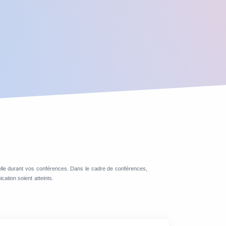
nnelle durant vos conférences. Dans le cadre de conférences,
ation soient atteints.