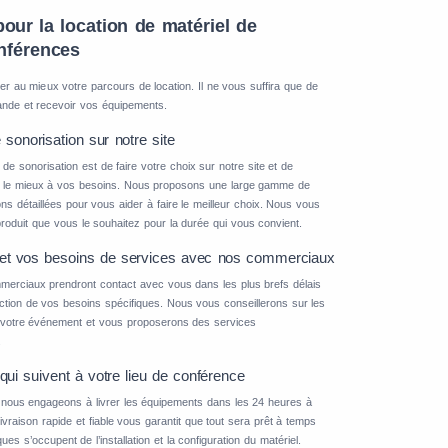
pour la location de matériel de
onférences
iter au mieux votre parcours de location. Il ne vous suffira que de
ande et recevoir vos équipements.
 sonorisation sur notre site
de sonorisation est de faire votre choix sur notre site et de
nt le mieux à vos besoins. Nous proposons une large gamme de
s détaillées pour vous aider à faire le meilleur choix. Nous vous
 produit que vous le souhaitez pour la durée qui vous convient.
et vos besoins de services avec nos commerciaux
mmerciaux prendront contact avec vous dans les plus brefs délais
tion de vos besoins spécifiques. Nous vous conseillerons sur les
 votre événement et vous proposerons des services
.
ui suivent à votre lieu de conférence
nous engageons à livrer les équipements dans les 24 heures à
ivraison rapide et fiable vous garantit que tout sera prêt à temps
s s’occupent de l’installation et la configuration du matériel.