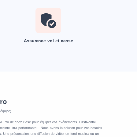
Assurance vol et casse
ro
'équipe)
e S1 Pro de chez Bose pour équiper vos événements. FirstRental
nceinte ultra performante. Nous avons la solution pour vos besoins
 Une présentation, une diffusion de vidéo, un fond musical ou un