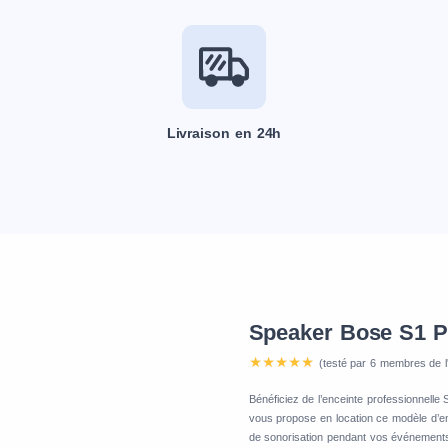
Livraison en 24h
Speaker Bose S1 P
(testé par 6 membres de l
Bénéficiez de l’enceinte professionnell
vous propose en location ce modèle d’e
de sonorisation pendant vos événements.