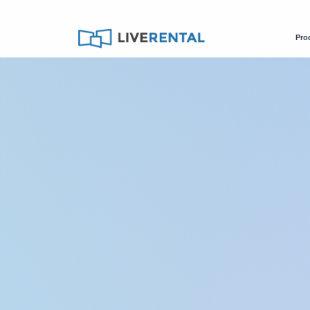
Pro
Catalogue
Matériel Audiovisuel
Sonorisation
Sonorisat