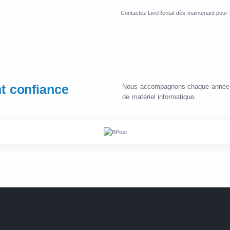
Contactez LiveRental dès maintenant pour l
nt confiance
Nous accompagnons chaque année des
de matériel informatique.