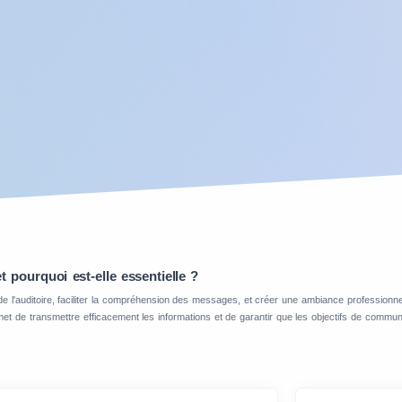
 pourquoi est-elle essentielle ?
on de l'auditoire, faciliter la compréhension des messages, et créer une ambiance professio
t de transmettre efficacement les informations et de garantir que les objectifs de communic