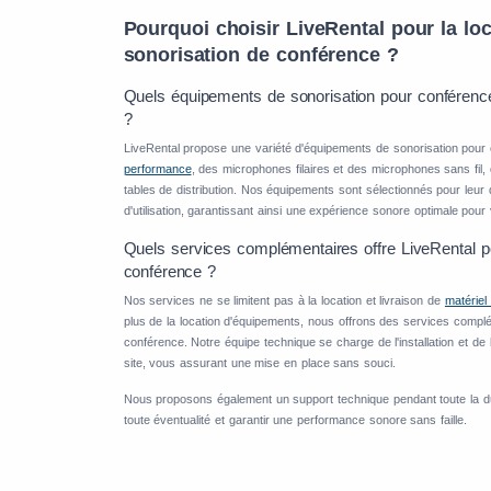
Pourquoi choisir LiveRental pour la loc
sonorisation de conférence ?
Quels équipements de sonorisation pour conférenc
?
LiveRental propose une variété d'équipements de sonorisation pour
performance
, des microphones filaires et des microphones sans fil
tables de distribution. Nos équipements sont sélectionnés pour leur quali
d'utilisation, garantissant ainsi une expérience sonore optimale pou
Quels services complémentaires offre LiveRental po
conférence ?
Nos services ne se limitent pas à la location et livraison de
matériel
plus de la location d'équipements, nous offrons des services compl
conférence. Notre équipe technique se charge de l'installation et de
site, vous assurant une mise en place sans souci.
Nous proposons également un support technique pendant toute la d
toute éventualité et garantir une performance sonore sans faille.