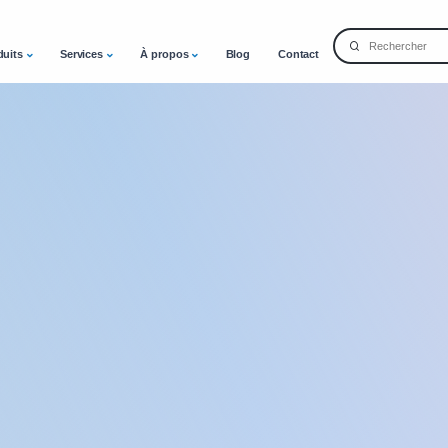
duits
Services
À propos
Blog
Contact
ion conférence