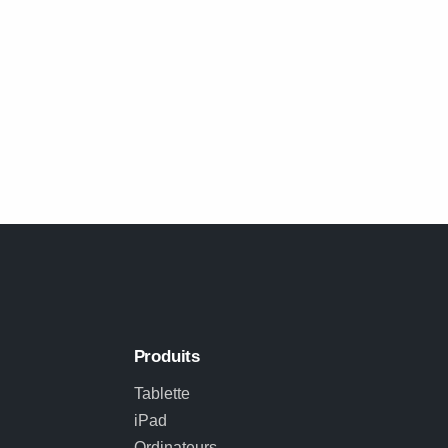
Produits
Tablette
iPad
Ordinateurs