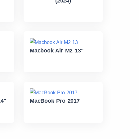
(2024)
Macbook Air M2 13"
14"
MacBook Pro 2017