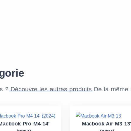
gorie
as ?
Découvre les autres produits
De la même c
Macbook Pro M4 14'
Macbook Air M3 13