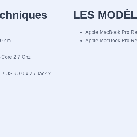
echniques
LES MODÈL
Apple MacBook Pro Re
90 cm
Apple MacBook Pro Re
l-Core 2,7 Ghz
 / USB 3,0 x 2 / Jack x 1