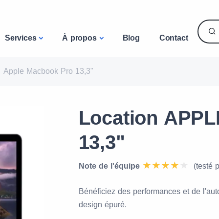
Services
À propos
Blog
Contact
Apple Macbook Pro 13,3"
Location APPL
13,3"
Note de l'équipe
(testé 
Bénéficiez des performances et de l'au
design épuré.