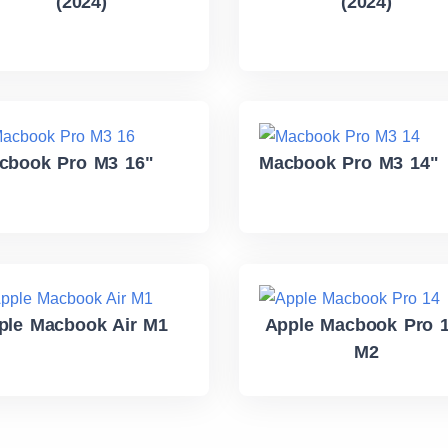
(2024)
(2024)
cbook Pro M3 16"
Macbook Pro M3 14"
ple Macbook Air M1
Apple Macbook Pro 
M2