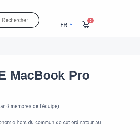
0
FR
E MacBook Pro
par 8 membres de l'équipe)
tonomie hors du commun de cet ordinateur au