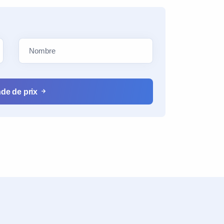
de de prix