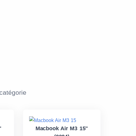
atégorie
"
Macbook Air M3 15"