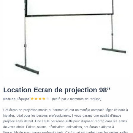
Location Ecran de projection 98’’
Note de l'équipe
(testé par 8 membres de l'équipe)
Cet écran de projection mobile au format 98’’ est un modèle compact, léger et facile à
installer. Idéal pour les besoins professionnels, il vous garanti une qualité d’image
projetée sans défaut. Une seule personne suffit pour disposer l’écran dans les salles
de votre choix. Foires, salons, séminaires, animations, cet écran s’adapte à
l’ensemble de vos usages professionnels. Ce format est parfait pour les petites salles