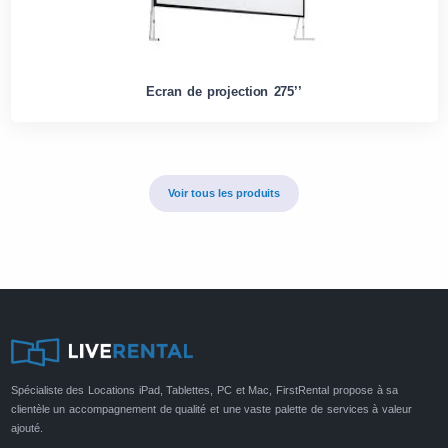
Ecran de projection 275’’
Voir tous les produits
Spécialiste des Locations iPad, Tablettes, PC et Mac, FirstRental propose à sa
clientèle un accompagnement de qualité et une vaste palette de services à valeur
ajouté.