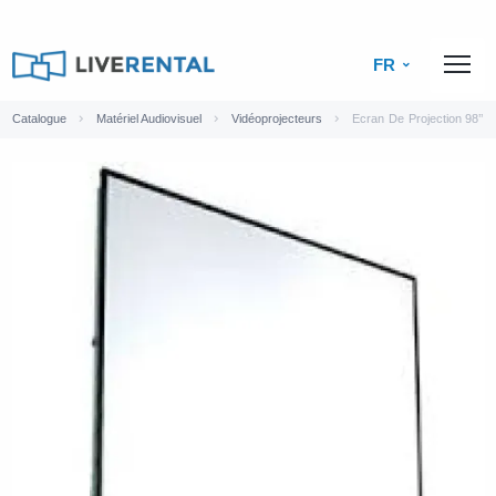
FR
Catalogue
Matériel Audiovisuel
Vidéoprojecteurs
Ecran De Projection 98’’