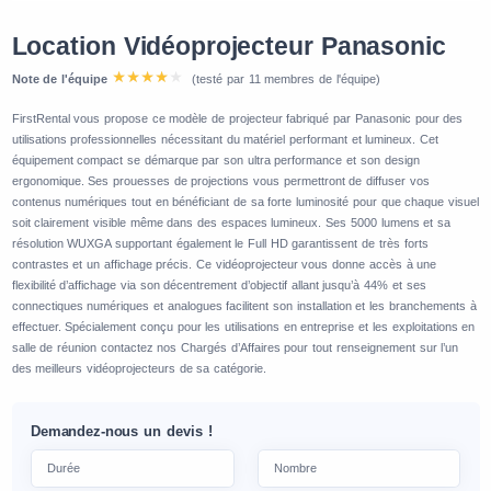
Location Vidéoprojecteur Panasonic
Note de l'équipe
(testé par 11 membres de l'équipe)
FirstRental vous propose ce modèle de projecteur fabriqué par Panasonic pour des
utilisations professionnelles nécessitant du matériel performant et lumineux. Cet
équipement compact se démarque par son ultra performance et son design
ergonomique. Ses prouesses de projections vous permettront de diffuser vos
contenus numériques tout en bénéficiant de sa forte luminosité pour que chaque visuel
soit clairement visible même dans des espaces lumineux. Ses 5000 lumens et sa
résolution WUXGA supportant également le Full HD garantissent de très forts
contrastes et un affichage précis. Ce vidéoprojecteur vous donne accès à une
flexibilité d’affichage via son décentrement d’objectif allant jusqu’à 44% et ses
connectiques numériques et analogues facilitent son installation et les branchements à
effectuer. Spécialement conçu pour les utilisations en entreprise et les exploitations en
salle de réunion contactez nos Chargés d’Affaires pour tout renseignement sur l’un
des meilleurs vidéoprojecteurs de sa catégorie.
Demandez-nous un devis !