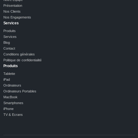
Présentation
Nos Clients
Nos Engagements
Services
Produits
Services
Blog
Contact
Conditions générales
Politique de confidentialité
Produits
Tablette
iPad
Ordinateurs
Ordinateurs Portables
MacBook
Smartphones
iPhone
TV & Ecrans