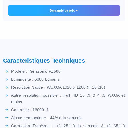
Demande de prix
Caracteristiques Techniques
Modèle : Panasonic VZ580
Luminosité : 5000 Lumens
Résolution Native : WUXGA 1920 x 1200 (= 16 :10)
Autre résolution possible : Full HD 16 :9 & 4 :3 WXGA et
moins
Contraste : 16000 :1
Ajustement optique : 44% à la verticale
Correction Trapèze : +/- 25° à la verticale & +/- 35° à