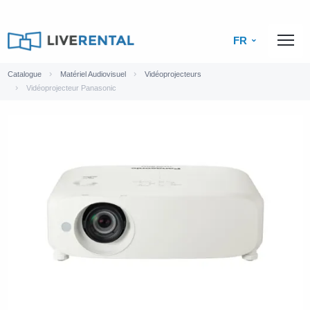
FR
Catalogue
Matériel Audiovisuel
Vidéoprojecteurs
Vidéoprojecteur Panasonic