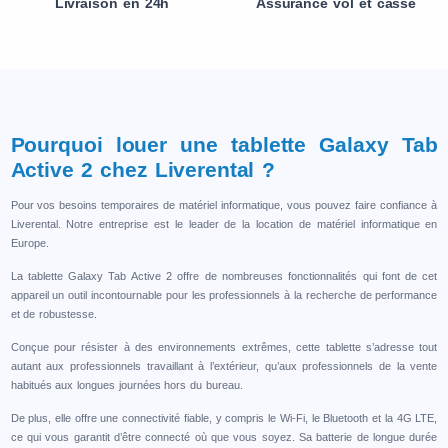
Livraison en 24h
Assurance vol et casse
Pourquoi louer une tablette Galaxy Tab
Active 2 chez Liverental ?
Pour vos besoins temporaires de matériel informatique, vous pouvez faire confiance à
Liverental. Notre entreprise est le leader de la location de matériel informatique en
Europe.
La tablette Galaxy Tab Active 2 offre de nombreuses fonctionnalités qui font de cet
appareil un outil incontournable pour les professionnels à la recherche de performance
et de robustesse.
Conçue pour résister à des environnements extrêmes, cette tablette s’adresse tout
autant aux professionnels travaillant à l’extérieur, qu’aux professionnels de la vente
habitués aux longues journées hors du bureau.
De plus, elle offre une connectivité fiable, y compris le Wi-Fi, le Bluetooth et la 4G LTE,
ce qui vous garantit d’être connecté où que vous soyez. Sa batterie de longue durée