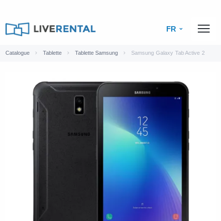
FR
Catalogue
Tablette
Tablette Samsung
Samsung Galaxy Tab Active 2