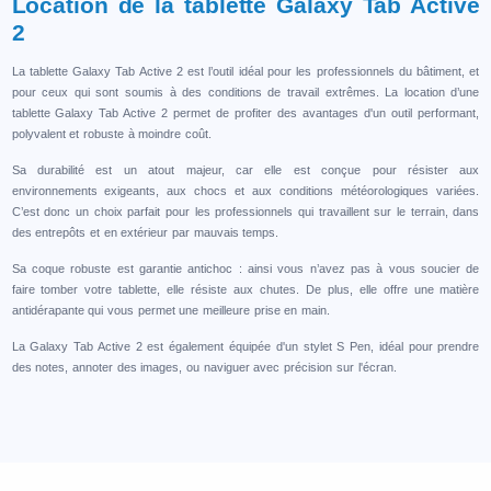
Location de la tablette Galaxy Tab Active
2
La tablette Galaxy Tab Active 2 est l’outil idéal pour les professionnels du bâtiment, et
pour ceux qui sont soumis à des conditions de travail extrêmes. La location d’une
tablette Galaxy Tab Active 2 permet de profiter des avantages d'un outil performant,
polyvalent et robuste à moindre coût.
Sa durabilité est un atout majeur, car elle est conçue pour résister aux
environnements exigeants, aux chocs et aux conditions météorologiques variées.
C’est donc un choix parfait pour les professionnels qui travaillent sur le terrain, dans
des entrepôts et en extérieur par mauvais temps.
Sa coque robuste est garantie antichoc : ainsi vous n’avez pas à vous soucier de
faire tomber votre tablette, elle résiste aux chutes. De plus, elle offre une matière
antidérapante qui vous permet une meilleure prise en main.
La Galaxy Tab Active 2 est également équipée d'un stylet S Pen, idéal pour prendre
des notes, annoter des images, ou naviguer avec précision sur l'écran.