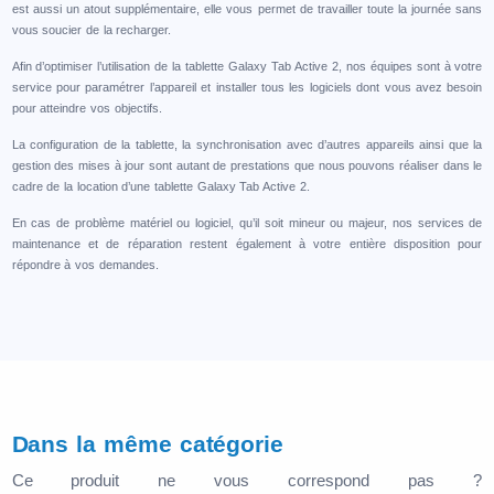
est aussi un atout supplémentaire, elle vous permet de travailler toute la journée sans
vous soucier de la recharger.
Afin d’optimiser l’utilisation de la tablette Galaxy Tab Active 2, nos équipes sont à votre
service pour paramétrer l’appareil et installer tous les logiciels dont vous avez besoin
pour atteindre vos objectifs.
La configuration de la tablette, la synchronisation avec d’autres appareils ainsi que la
gestion des mises à jour sont autant de prestations que nous pouvons réaliser dans le
cadre de la location d’une tablette Galaxy Tab Active 2.
En cas de problème matériel ou logiciel, qu’il soit mineur ou majeur, nos services de
maintenance et de réparation restent également à votre entière disposition pour
répondre à vos demandes.
Dans la même catégorie
Ce produit ne vous correspond pas ?