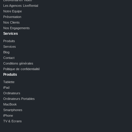
Les Agences LiveRental
Notre Equipe
Présentation
Nos Clients
Nos Engagements
Services
Produits
Services
Blog
Contact
Conditions générales
Politique de confidentialité
Produits
Tablette
iPad
Ordinateurs
Ordinateurs Portables
MacBook
Smartphones
iPhone
TV & Ecrans