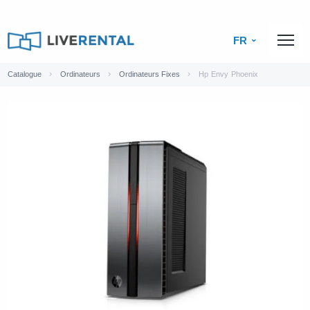
FR
Catalogue
Ordinateurs
Ordinateurs Fixes
Hp Envy Phoenix