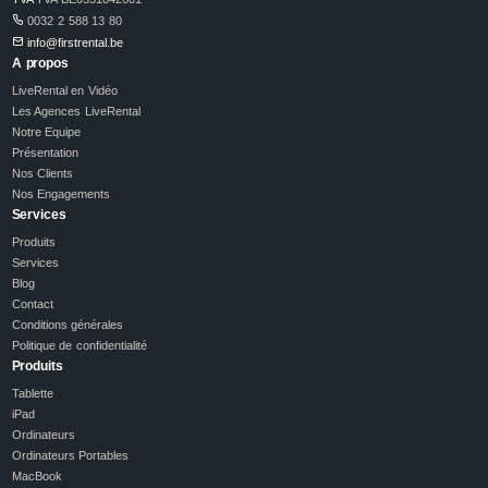
0032 2 588 13 80
info@firstrental.be
A propos
LiveRental en Vidéo
Les Agences LiveRental
Notre Equipe
Présentation
Nos Clients
Nos Engagements
Services
Produits
Services
Blog
Contact
Conditions générales
Politique de confidentialité
Produits
Tablette
iPad
Ordinateurs
Ordinateurs Portables
MacBook