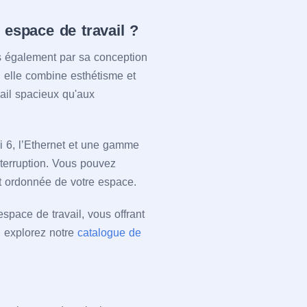
 espace de travail ?
 également par sa conception
 elle combine esthétisme et
vail spacieux qu'aux
i 6, l’Ethernet et une gamme
terruption. Vous pouvez
et ordonnée de votre espace.
space de travail, vous offrant
s, explorez notre
catalogue de