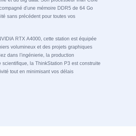
 accompagné d'une mémoire DDR5 de 64 Go
idité sans précédent pour toutes vos
NVIDIA RTX A4000, cette station est équipée
chiers volumineux et des projets graphiques
ez dans l'ingénierie, la production
 scientifique, la ThinkStation P3 est construite
vité tout en minimisant vos délais