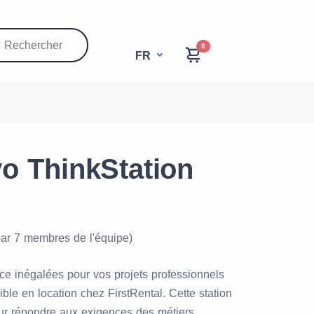
0
FR
o ThinkStation
par 7 membres de l'équipe)
ce inégalées pour vos projets professionnels
ble en location chez FirstRental. Cette station
pour répondre aux exigences des métiers