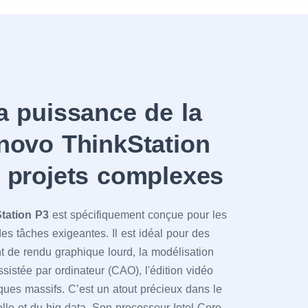
a puissance de la
novo ThinkStation
 projets complexes
tation P3
est spécifiquement conçue pour les
es tâches exigeantes. Il est idéal pour des
nt de rendu graphique lourd, la modélisation
sistée par ordinateur (CAO), l'édition vidéo
ques massifs. C’est un atout précieux dans le
cielle et du big data. Son processeur Intel Core