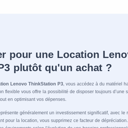
er pour une Location Len
P3 plutôt qu'un achat ?
tion Lenovo ThinkStation P3
, vous accédez à du matériel 
on flexible vous offre la possibilité de disposer toujours d’une 
tout en optimisant vos dépenses.
 représente généralement un investissement significatif, avec l
ant pour la location, vous supprimez ce facteur de dépréciation