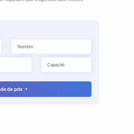
de de prix