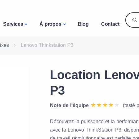
Services
À propos
Blog
Contact
ixes
Lenovo Thinkstation P3
Location Lenov
P3
Note de l'équipe
(testé 
Découvrez la puissance et la performan
avec la Lenovo ThinkStation P3, disponi
de travail révolutionnaire est parfaite 