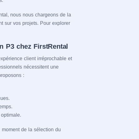
s.
Rental, nous nous chargeons de la
 sur vos projets. Pour explorer
n P3 chez FirstRental
xpérience client irréprochable et
fessionnels nécessitent une
proposons :
ques.
temps.
 optimale.
u moment de la sélection du