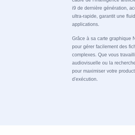
i9 de dernière génération,
ultra-rapide, garantit une flu
applications.
Grâce à sa carte graphique 
pour gérer facilement des fi
complexes. Que vous travailli
audiovisuelle ou la recherche
pour maximiser votre producti
d'exécution.