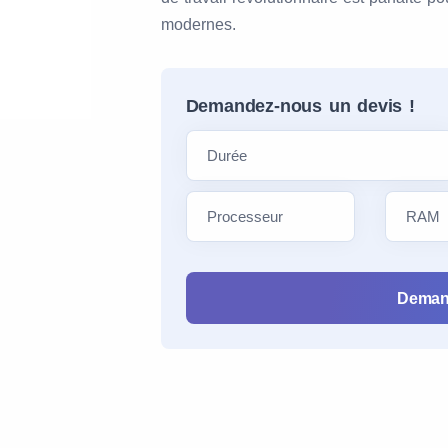
modernes.
Demandez-nous un devis !
Deman