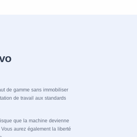
ovo
haut de gamme sans immobiliser
station de travail aux standards
e risque que la machine devienne
. Vous aurez également la liberté