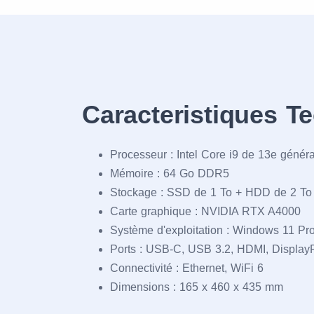
Caracteristiques T
Processeur : Intel Core i9 de 13e généra
Mémoire : 64 Go DDR5
Stockage : SSD de 1 To + HDD de 2 To
Carte graphique : NVIDIA RTX A4000
Système d'exploitation : Windows 11 Pr
Ports : USB-C, USB 3.2, HDMI, Display
Connectivité : Ethernet, WiFi 6
Dimensions : 165 x 460 x 435 mm