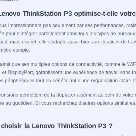
novo ThinkStation P3 optimise-t-elle votre
ous impressionnera pas seulement par ses performances, mais
 pour s’intégrer parfaitement dans tous les types de bureaux,
uste mais discret, elle s'adapte aussi bien aux espaces de tra
mètre compte.
 ainsi que ses multiples options de connectivité, comme le WiF
t DisplayPort, garantissent une expérience de travail sans in
s périphériques tout en bénéficiant d'une organisation claire 
imensions permettent de la déplacer aisément au sein de votre e
ire au quotidien. Si vous recherchez d'autres options similaire
choisir la Lenovo ThinkStation P3 ?