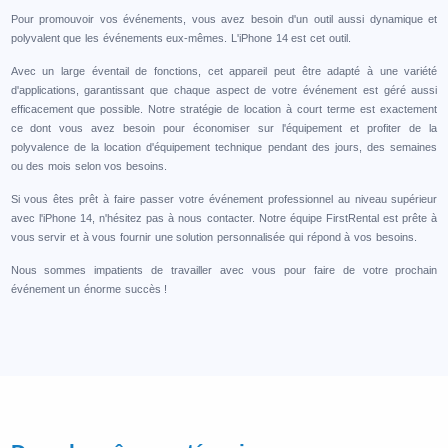
Pour promouvoir vos événements, vous avez besoin d'un outil aussi dynamique et
polyvalent que les événements eux-mêmes. L'iPhone 14 est cet outil.
Avec un large éventail de fonctions, cet appareil peut être adapté à une variété
d'applications, garantissant que chaque aspect de votre événement est géré aussi
efficacement que possible. Notre stratégie de location à court terme est exactement
ce dont vous avez besoin pour économiser sur l'équipement et profiter de la
polyvalence de la location d'équipement technique pendant des jours, des semaines
ou des mois selon vos besoins.
Si vous êtes prêt à faire passer votre événement professionnel au niveau supérieur
avec l'iPhone 14, n'hésitez pas à nous contacter. Notre équipe FirstRental est prête à
vous servir et à vous fournir une solution personnalisée qui répond à vos besoins.
Nous sommes impatients de travailler avec vous pour faire de votre prochain
événement un énorme succès !