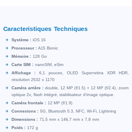
Caracteristiques Techniques
Système :
iOS 16
Processeur :
A15 Bionic
Mémoire :
128 Go
Carte SIM :
nanoSIM, eSim
Affichage :
6,1 pouces, OLED Superretina XDR HDR,
résolution 2532 x 1170
Caméra arrière :
double, 12 MP (f/1.5) + 12 MP (f/2.4), zoom
optique 2x, flash intégré, stabilisateur d'image optique.
Caméra frontale :
12 MP (f/1.9)
Connexions :
5G, Bluetooth 5.3, NFC, Wi-Fi, Lightning
Dimensions :
71,5 mm x 146,7 mm x 7,8 mm
Poids :
172 g