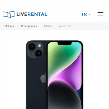
FR
Catalogue
Smartphones
IPhone
Iphone 14