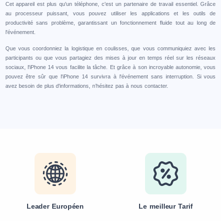
Cet appareil est plus qu'un téléphone, c'est un partenaire de travail essentiel. Grâce
au processeur puissant, vous pouvez utiliser les applications et les outils de
productivité sans problème, garantissant un fonctionnement fluide tout au long de
l'événement.
Que vous coordonniez la logistique en coulisses, que vous communiquiez avec les
participants ou que vous partagiez des mises à jour en temps réel sur les réseaux
sociaux, l'iPhone 14 vous facilite la tâche. Et grâce à son incroyable autonomie, vous
pouvez être sûr que l'iPhone 14 survivra à l'événement sans interruption. Si vous
avez besoin de plus d'informations, n’hésitez pas à nous contacter.
Leader Européen
Le meilleur Tarif