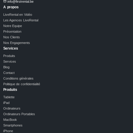
info@firstrental.be
A propos
LiveRental en Vidéo
Les Agences LiveRental
Notre Equipe
Présentation
Nos Clients
Nos Engagements
Services
Produits
Services
Blog
Contact
Conditions générales
Politique de confidentialité
Produits
Tablette
iPad
Ordinateurs
Ordinateurs Portables
MacBook
Smartphones
iPhone