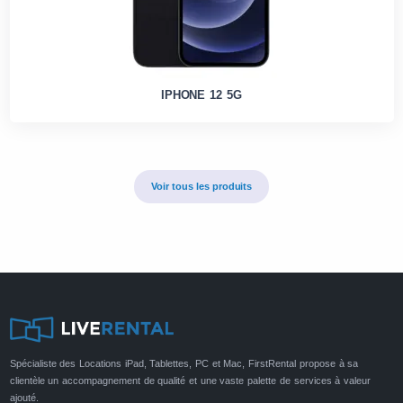
IPHONE 12 5G
Voir tous les produits
Spécialiste des Locations iPad, Tablettes, PC et Mac, FirstRental propose à sa
clientèle un accompagnement de qualité et une vaste palette de services à valeur
ajouté.