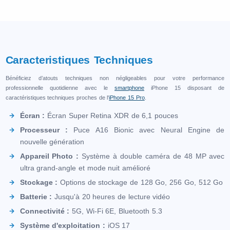
Caracteristiques Techniques
Bénéficiez d’atouts techniques non négligeables pour votre performance
professionnelle quotidienne avec le
smartphone
iPhone 15 disposant de
caractéristiques techniques proches de l'
iPhone 15 Pro
.
Écran :
Écran Super Retina XDR de 6,1 pouces
Processeur :
Puce A16 Bionic avec Neural Engine de
nouvelle génération
Appareil Photo :
Système à double caméra de 48 MP avec
ultra grand-angle et mode nuit amélioré
Stockage :
Options de stockage de 128 Go, 256 Go, 512 Go
Batterie :
Jusqu'à 20 heures de lecture vidéo
Connectivité :
5G, Wi-Fi 6E, Bluetooth 5.3
Système d'exploitation :
iOS 17