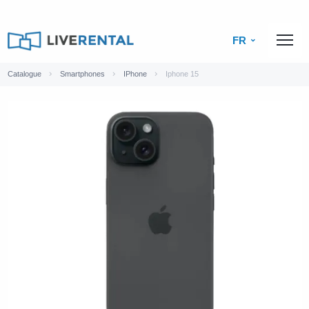
FR
Catalogue
Smartphones
IPhone
Iphone 15