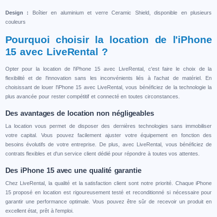
Design :
Boîtier en aluminium et verre Ceramic Shield, disponible en plusieurs
couleurs
Pourquoi choisir la location de l'iPhone
15 avec LiveRental ?
Opter pour la location de l'iPhone 15 avec LiveRental, c'est faire le choix de la
flexibilité et de l'innovation sans les inconvénients liés à l'achat de matériel. En
choisissant de louer l'iPhone 15 avec LiveRental, vous bénéficiez de la technologie la
plus avancée pour rester compétitif et connecté en toutes circonstances.
Des avantages de location non négligeables
La location vous permet de disposer des dernières technologies sans immobiliser
votre capital. Vous pouvez facilement ajuster votre équipement en fonction des
besoins évolutifs de votre entreprise. De plus, avec LiveRental, vous bénéficiez de
contrats flexibles et d'un service client dédié pour répondre à toutes vos attentes.
Des iPhone 15 avec une qualité garantie
Chez LiveRental, la qualité et la satisfaction client sont notre priorité. Chaque iPhone
15 proposé en location est rigoureusement testé et reconditionné si nécessaire pour
garantir une performance optimale. Vous pouvez être sûr de recevoir un produit en
excellent état, prêt à l'emploi.