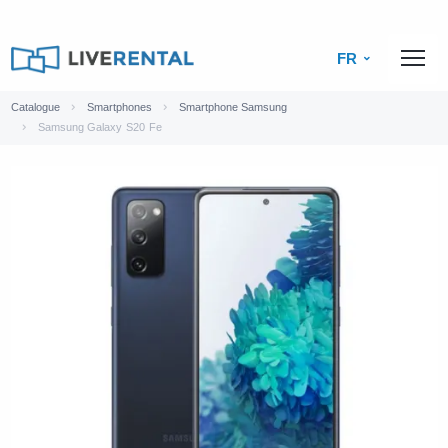
FR
Catalogue
Smartphones
Smartphone Samsung
Samsung Galaxy S20 Fe