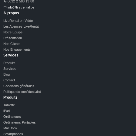
0032 2 588 13 80
info@firstrental.be
A propos
LiveRental en Vidéo
Les Agences LiveRental
Notre Equipe
Présentation
Nos Clients
Nos Engagements
Services
Produits
Services
Blog
Contact
Conditions générales
Politique de confidentialité
Produits
Tablette
iPad
Ordinateurs
Ordinateurs Portables
MacBook
Smartphones