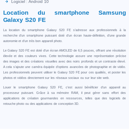
Logiciel : Android 10
Location du smartphone Samsung
Galaxy S20 FE
La location du smartphone Galaxy S20 FE s’adresse aux professionnels à la
recherche d’un smartphone puissant doté d’un écran haute-définition, d’une grande
autonomie et d’un très bon appareil photo.
Le Galaxy S20 FE est doté d'un écran AMOLED de 6,5 pouces, offrant une résolution
élevée et des couleurs vives. Cette technologie assure une représentation précise
des images et des créations visuelles avec des noirs profonds et un contraste élevé.
A cela s’ajoute une caméra équipée d’options avancées de photographie et de vidéo.
Les professionnels peuvent utiliser le Galaxy S20 FE pour ces qualités, et poster les
photos et vidéos directement sur les réseaux sociaux ou sur leur site web.
Louer le smartphone Galaxy S20 FE, c’est aussi bénéficier d’un appareil au
processeur puissant. Grâce à sa mémoire RAM, il peut gérer sans effort des
applications de création gourmandes en ressources, telles que des logiciels de
retouche photo ou des applications de conception 3D.