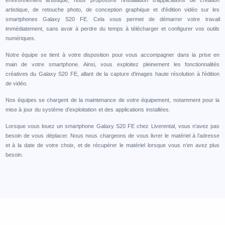
artistique, de retouche photo, de conception graphique et d'édition vidéo sur les
smartphones Galaxy S20 FE. Cela vous permet de démarrer votre travail
immédiatement, sans avoir à perdre du temps à télécharger et configurer vos outils
numériques.
Notre équipe se tient à votre disposition pour vous accompagner dans la prise en
main de votre smartphone. Ainsi, vous exploitez pleinement les fonctionnalités
créatives du Galaxy S20 FE, allant de la capture d'images haute résolution à l'édition
de vidéo.
Nos équipes se chargent de la maintenance de votre équipement, notamment pour la
mise à jour du système d’exploitation et des applications installées.
Lorsque vous louez un smartphone Galaxy S20 FE chez Liverental, vous n’avez pas
besoin de vous déplacer. Nous nous chargeons de vous livrer le matériel à l’adresse
et à la date de votre choix, et de récupérer le matériel lorsque vous n’en avez plus
besoin.