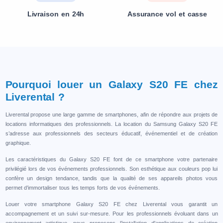
Livraison en 24h
Assurance vol et casse
Pourquoi louer un Galaxy S20 FE chez
Liverental ?
Liverental propose une large gamme de smartphones, afin de répondre aux projets de
locations informatiques des professionnels. La location du Samsung Galaxy S20 FE
s’adresse aux professionnels des secteurs éducatif, événementiel et de création
graphique.
Les caractéristiques du Galaxy S20 FE font de ce smartphone votre partenaire
privilégié lors de vos événements professionnels. Son esthétique aux couleurs pop lui
confère un design tendance, tandis que la qualité de ses appareils photos vous
permet d’immortaliser tous les temps forts de vos événements.
Louer votre smartphone Galaxy S20 FE chez Liverental vous garantit un
accompagnement et un suivi sur-mesure. Pour les professionnels évoluant dans un
environnement artistique, nous proposons l’installation d'applications de création