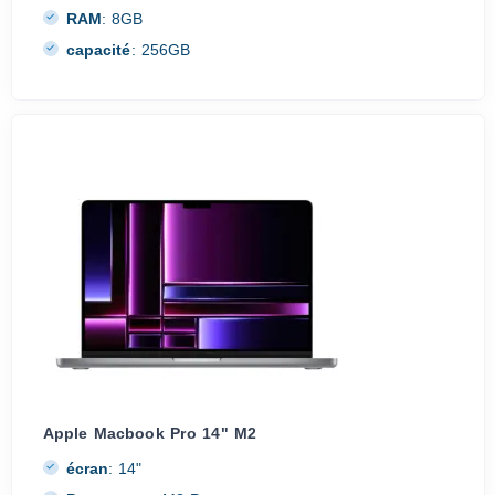
RAM
:
8GB
capacité
:
256GB
Apple Macbook Pro 14" M2
écran
:
14"