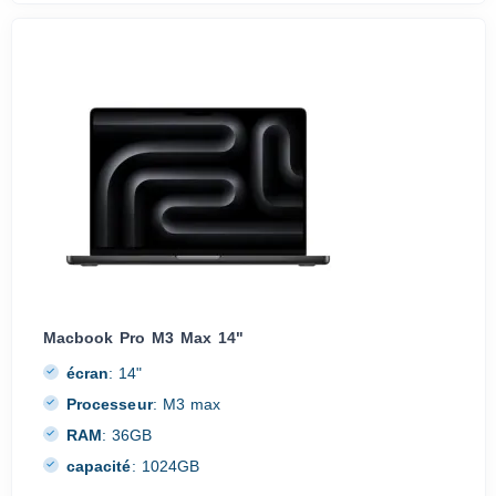
Macbook Pro M3 Max 14"
écran
:
14"
Processeur
:
M3 max
RAM
:
36GB
capacité
:
1024GB