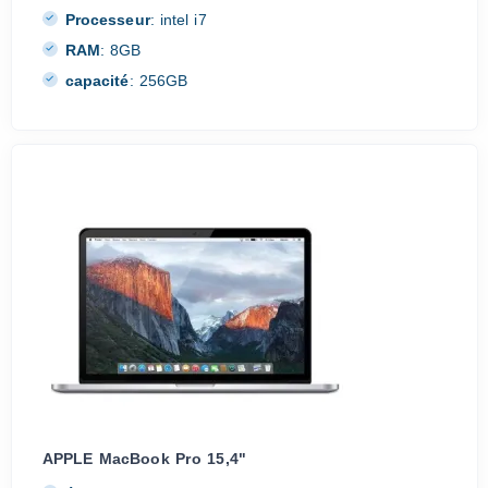
Processeur
:
intel i7
RAM
:
8GB
capacité
:
256GB
APPLE MacBook Pro 15,4"