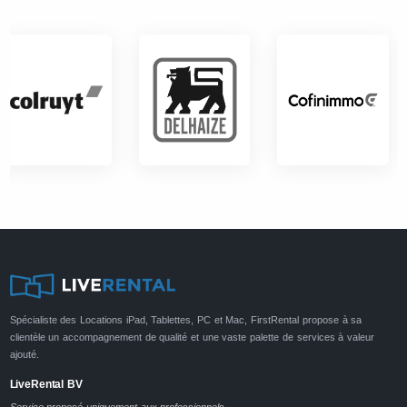
Spécialiste des Locations iPad, Tablettes, PC et Mac, FirstRental propose à sa
clientèle un accompagnement de qualité et une vaste palette de services à valeur
ajouté.
LiveRental BV