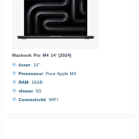
Macbook Pro M4 14' (2024)
écran
:
14"
Processeur
:
Puce Apple M4
RAM
:
16GB
réseau
:
5G
Connectivité
:
WIFI