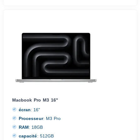
Macbook Pro M3 16"
écran
:
16"
Processeur
:
M3 Pro
RAM
:
18GB
capacité
:
512GB