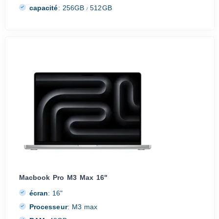
capacité
:
256GB
512GB
/
Macbook Pro M3 Max 16"
écran
:
16"
Processeur
:
M3 max