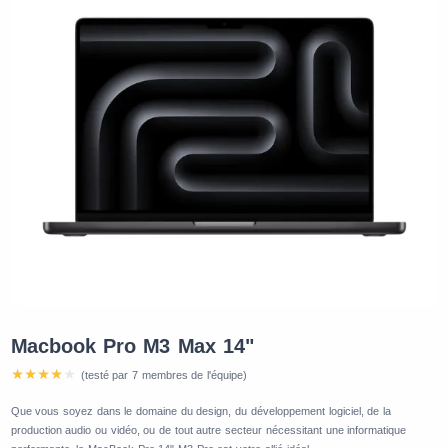
Macbook Pro M3 Max 14"
(testé par 7 membres de l'équipe)
Que vous soyez dans le domaine du design, du développement logiciel, de la
production audio ou vidéo, ou de tout autre secteur nécessitant une informatique