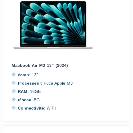
Macbook Air M3 13" (2024)
écran
:
13"
Processeur
:
Puce Apple M3
RAM
:
16GB
réseau
:
5G
Connectivité
:
WIFI