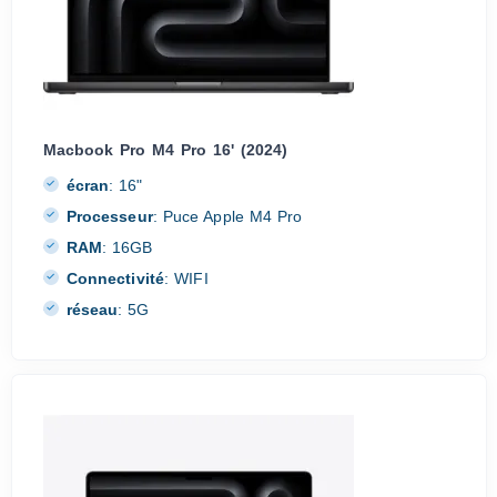
Macbook Pro M4 Pro 16' (2024)
écran
:
16"
Processeur
:
Puce Apple M4 Pro
RAM
:
16GB
Connectivité
:
WIFI
réseau
:
5G