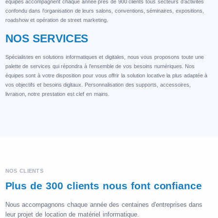
équipes accompagnent chaque année près de 900 clients tous secteurs d’activités
confondu dans l’organisation de leurs salons, conventions, séminaires, expositions,
roadshow et opération de street marketing.
NOS SERVICES
Spécialistes en solutions informatiques et digitales, nous vous proposons toute une
palette de services qui répondra à l’ensemble de vos besoins numériques. Nos
équipes sont à votre disposition pour vous offrir la solution locative la plus adaptée à
vos objectifs et besoins digitaux. Personnalisation des supports, accessoires,
livraison, notre prestation est clef en mains.
NOS CLIENTS
Plus de 300 clients nous font confiance
Nous accompagnons chaque année des centaines d'entreprises dans
leur projet de location de matériel informatique.