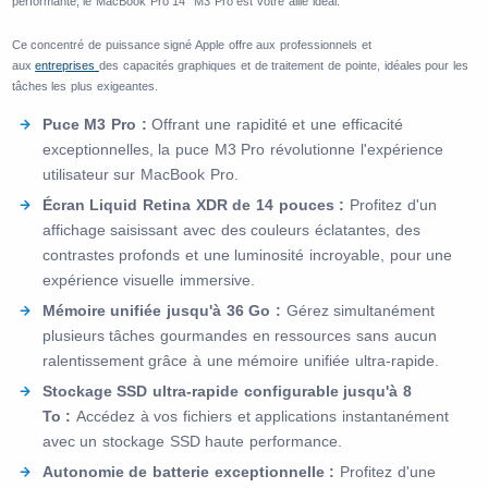
performante, le MacBook Pro 14" M3 Pro est votre allié idéal.
Ce concentré de puissance signé Apple offre aux professionnels et
aux
entreprises
des capacités graphiques et de traitement de pointe, idéales pour les
tâches les plus exigeantes.
Puce M3 Pro :
Offrant une rapidité et une efficacité
exceptionnelles, la puce M3 Pro révolutionne l'expérience
utilisateur sur MacBook Pro.
Écran Liquid Retina XDR de 14 pouces :
Profitez d'un
affichage saisissant avec des couleurs éclatantes, des
contrastes profonds et une luminosité incroyable, pour une
expérience visuelle immersive.
Mémoire unifiée jusqu'à 36 Go :
Gérez simultanément
plusieurs tâches gourmandes en ressources sans aucun
ralentissement grâce à une mémoire unifiée ultra-rapide.
Stockage SSD ultra-rapide configurable jusqu'à 8
To :
Accédez à vos fichiers et applications instantanément
avec un stockage SSD haute performance.
Autonomie de batterie exceptionnelle :
Profitez d'une