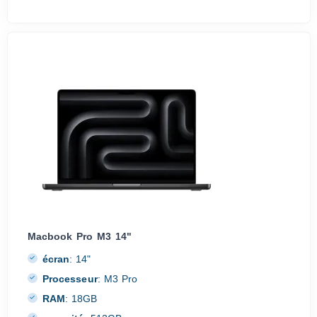
Macbook Pro M3 14"
écran
:
14"
Processeur
:
M3 Pro
RAM
:
18GB