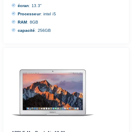
écran
:
13.3"
Processeur
:
intel i5
RAM
:
8GB
capacité
:
256GB