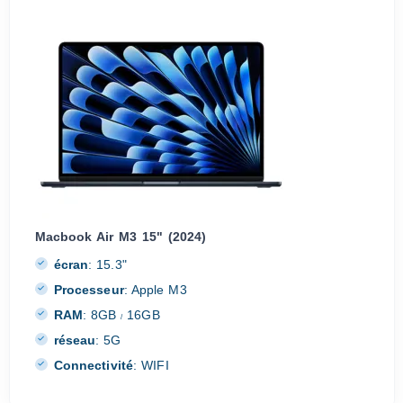
Macbook Air M3 15" (2024)
écran
:
15.3"
Processeur
:
Apple M3
RAM
:
8GB
16GB
/
réseau
:
5G
Connectivité
:
WIFI