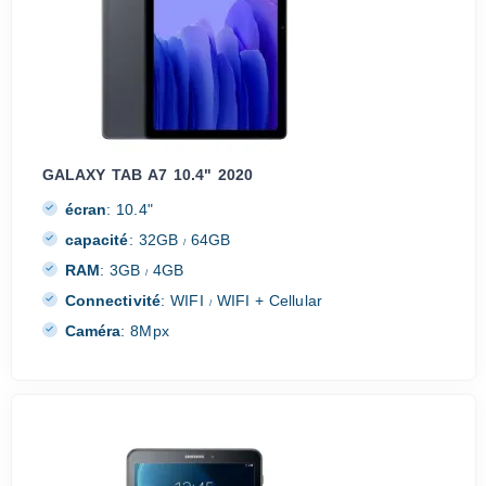
GALAXY TAB A7 10.4" 2020
écran
:
10.4"
capacité
:
32GB
64GB
/
RAM
:
3GB
4GB
/
Connectivité
:
WIFI
WIFI + Cellular
/
Caméra
:
8Mpx