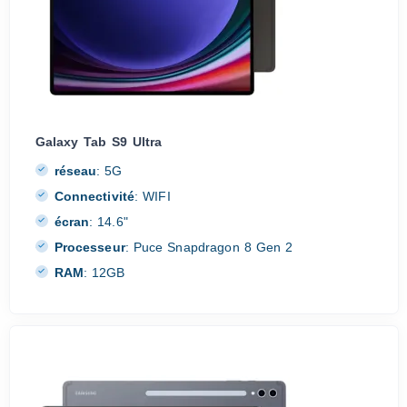
Galaxy Tab S9 Ultra
réseau
:
5G
Connectivité
:
WIFI
écran
:
14.6"
Processeur
:
Puce Snapdragon 8 Gen 2
RAM
:
12GB