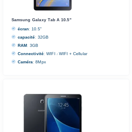
Samsung Galaxy Tab A 10.5"
écran
:
10.5"
capacité
:
32GB
RAM
:
3GB
Connectivité
:
WIFI
WIFI + Cellular
/
Caméra
:
8Mpx