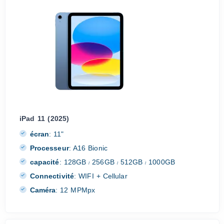
iPad 11 (2025)
écran
:
11"
Processeur
:
A16 Bionic
capacité
:
128GB
256GB
512GB
1000GB
/
/
/
Connectivité
:
WIFI + Cellular
Caméra
:
12 MPMpx