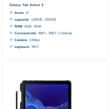
Galaxy Tab Active 5
écran
:
8"
capacité
:
128GB
256GB
/
RAM
:
6GB
8GB
/
Connectivité
:
WIFI
WIFI + Cellular
/
Caméra
:
13Mpx
capteurs
:
NFC