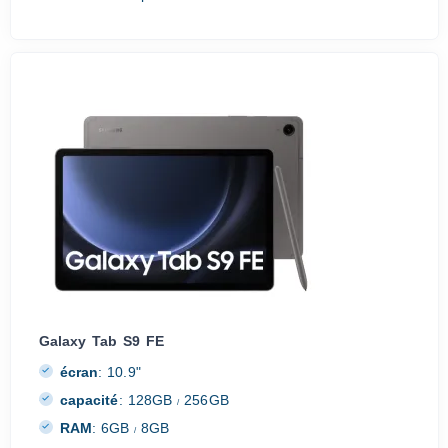
Galaxy Tab S9 FE
écran
:
10.9"
capacité
:
128GB
256GB
/
RAM
:
6GB
8GB
/