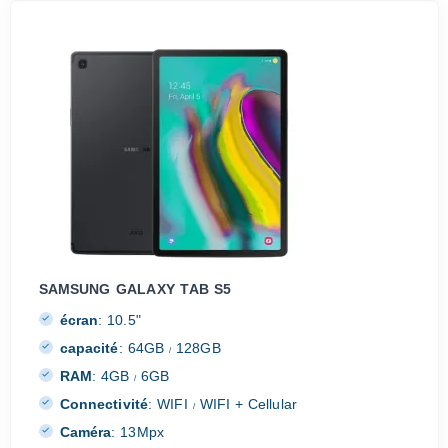
SAMSUNG GALAXY TAB S5
écran
:
10.5"
capacité
:
64GB
128GB
/
RAM
:
4GB
6GB
/
Connectivité
:
WIFI
WIFI + Cellular
/
Caméra
:
13Mpx