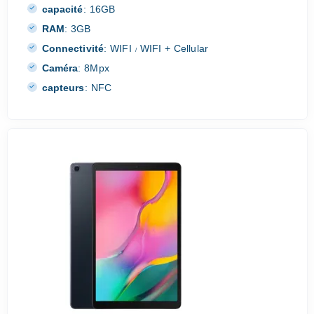
capacité
:
16GB
RAM
:
3GB
Connectivité
:
WIFI
WIFI + Cellular
/
Caméra
:
8Mpx
capteurs
:
NFC