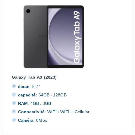
Galaxy Tab A9 (2023)
écran
:
8.7"
capacité
:
64GB
128GB
/
RAM
:
4GB
8GB
/
Connectivité
:
WIFI
WIFI + Cellular
/
Caméra
:
8Mpx