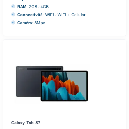
RAM
:
2GB
4GB
/
Connectivité
:
WIFI
WIFI + Cellular
/
Caméra
:
8Mpx
Galaxy Tab S7