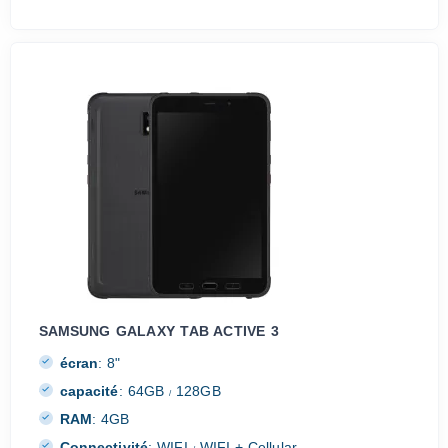
SAMSUNG GALAXY TAB ACTIVE 3
écran
:
8"
capacité
:
64GB
128GB
/
RAM
:
4GB
Connectivité
:
WIFI
WIFI + Cellular