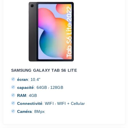
SAMSUNG GALAXY TAB S6 LITE
écran
:
10.4"
capacité
:
64GB
128GB
/
RAM
:
4GB
Connectivité
:
WIFI
WIFI + Cellular
/
Caméra
:
8Mpx