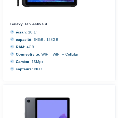
Galaxy Tab Active 4
écran
:
10.1"
capacité
:
64GB
128GB
/
RAM
:
4GB
Connectivité
:
WIFI
WIFI + Cellular
/
Caméra
:
13Mpx
capteurs
:
NFC