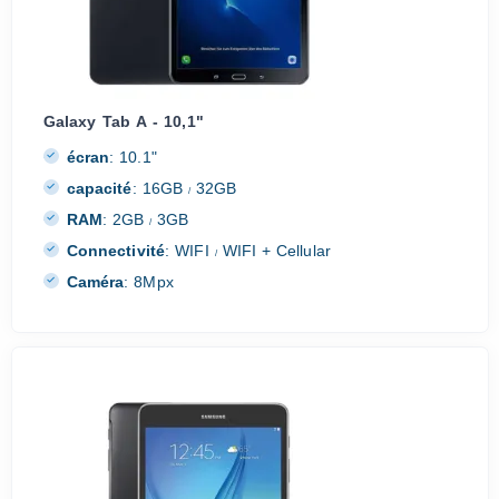
Galaxy Tab A - 10,1"
écran
:
10.1"
capacité
:
16GB
32GB
/
RAM
:
2GB
3GB
/
Connectivité
:
WIFI
WIFI + Cellular
/
Caméra
:
8Mpx