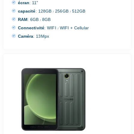
écran
:
11"
capacité
:
128GB
256GB
512GB
/
/
RAM
:
6GB
8GB
/
Connectivité
:
WIFI
WIFI + Cellular
/
Caméra
:
13Mpx