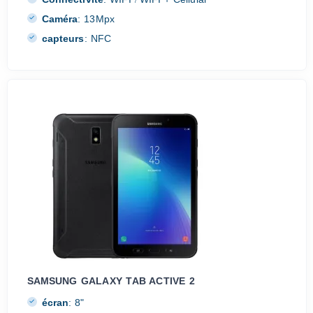
/
Caméra
:
13Mpx
capteurs
:
NFC
SAMSUNG GALAXY TAB ACTIVE 2
écran
:
8"