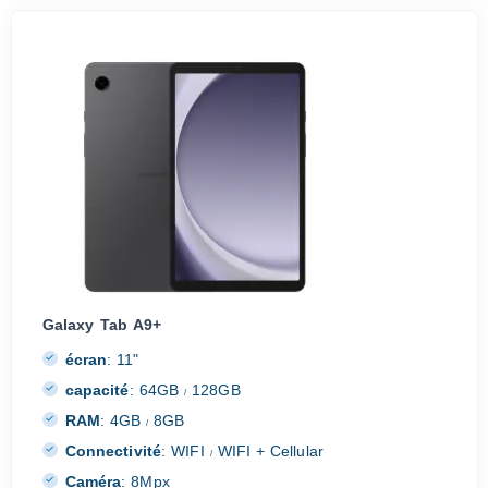
Galaxy Tab A9+
écran
:
11"
capacité
:
64GB
128GB
/
RAM
:
4GB
8GB
/
Connectivité
:
WIFI
WIFI + Cellular
/
Caméra
:
8Mpx