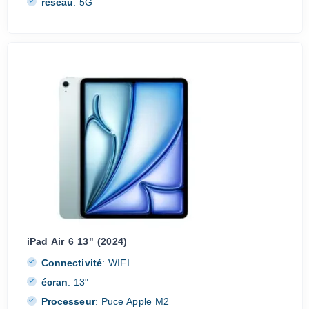
réseau
:
5G
iPad Air 6 13" (2024)
Connectivité
:
WIFI
écran
:
13"
Processeur
:
Puce Apple M2