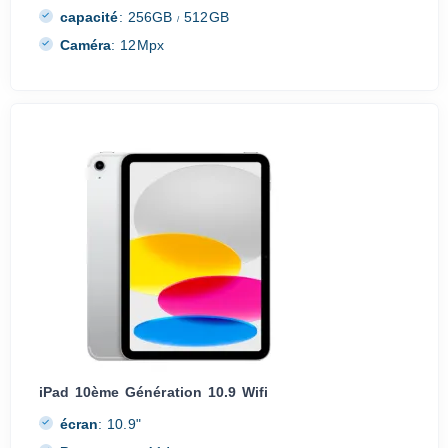
capacité
:
256GB
512GB
/
Caméra
:
12Mpx
iPad 10ème Génération 10.9 Wifi
écran
:
10.9"