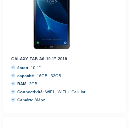
GALAXY TAB A6 10.1" 2019
écran
:
10.1"
capacité
:
16GB
32GB
/
RAM
:
2GB
Connectivité
:
WIFI
WIFI + Cellular
/
Caméra
:
8Mpx