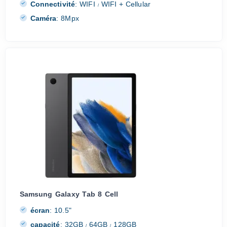
Connectivité
:
WIFI
WIFI + Cellular
/
Caméra
:
8Mpx
Samsung Galaxy Tab 8 Cell
écran
:
10.5"
capacité
:
32GB
64GB
128GB
/
/