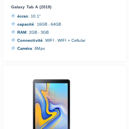
Galaxy Tab A (2019)
écran
:
10.1"
capacité
:
16GB
64GB
/
RAM
:
2GB
3GB
/
Connectivité
:
WIFI
WIFI + Cellular
/
Caméra
:
8Mpx