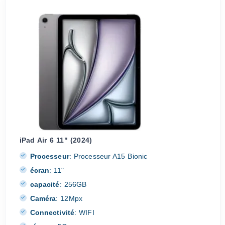
iPad Air 6 11" (2024)
Processeur
:
Processeur A15 Bionic
écran
:
11"
capacité
:
256GB
Caméra
:
12Mpx
Connectivité
:
WIFI