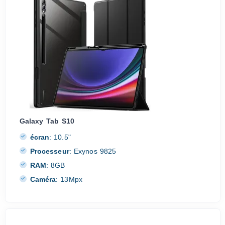
Galaxy Tab S10
écran
:
10.5"
Processeur
:
Exynos 9825
RAM
:
8GB
Caméra
:
13Mpx