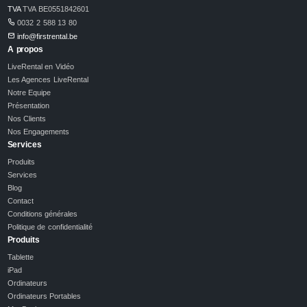
TVA
TVA BE0551842601
0032 2 588 13 80
info@firstrental.be
A propos
LiveRental en Vidéo
Les Agences LiveRental
Notre Equipe
Présentation
Nos Clients
Nos Engagements
Services
Produits
Services
Blog
Contact
Conditions générales
Politique de confidentialité
Produits
Tablette
iPad
Ordinateurs
Ordinateurs Portables