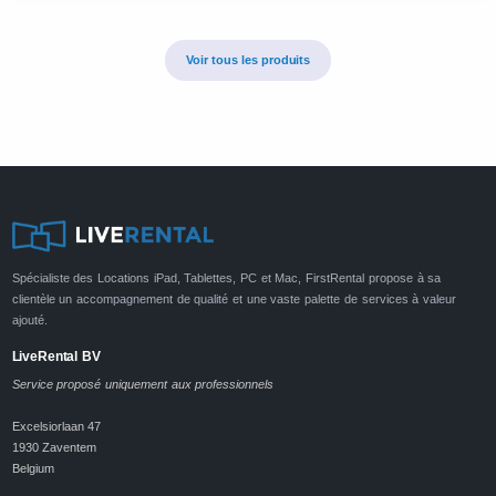
Voir tous les produits
Spécialiste des Locations iPad, Tablettes, PC et Mac, FirstRental propose à sa
clientèle un accompagnement de qualité et une vaste palette de services à valeur
ajouté.
LiveRental BV
Service proposé uniquement aux professionnels
Excelsiorlaan 47
1930 Zaventem
Belgium