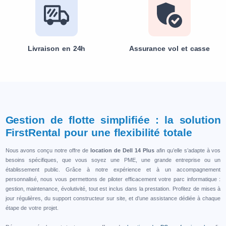
Livraison en 24h
Assurance vol et casse
Gestion de flotte simplifiée : la solution
FirstRental pour une flexibilité totale
Nous avons conçu notre offre de
location de Dell 14 Plus
afin qu’elle s’adapte à vos
besoins spécifiques, que vous soyez une PME, une grande entreprise ou un
établissement public. Grâce à notre expérience et à un accompagnement
personnalisé, nous vous permettons de piloter efficacement votre parc informatique :
gestion, maintenance, évolutivité, tout est inclus dans la prestation. Profitez de mises à
jour régulières, du support constructeur sur site, et d’une assistance dédiée à chaque
étape de votre projet.