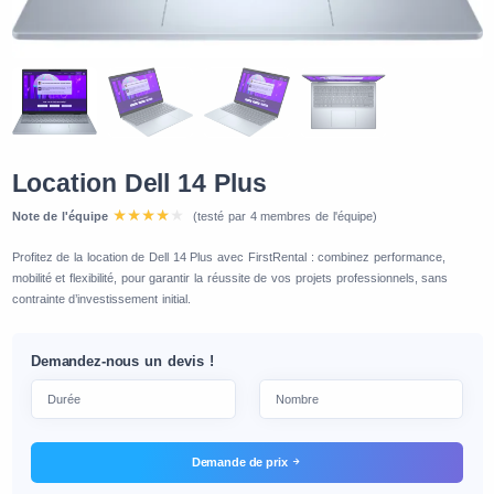
Location Dell 14 Plus
Note de l'équipe
(testé par 4 membres de l'équipe)
Profitez de la location de Dell 14 Plus avec FirstRental : combinez performance,
mobilité et flexibilité, pour garantir la réussite de vos projets professionnels, sans
contrainte d’investissement initial.
Demandez-nous un devis !
Demande de prix