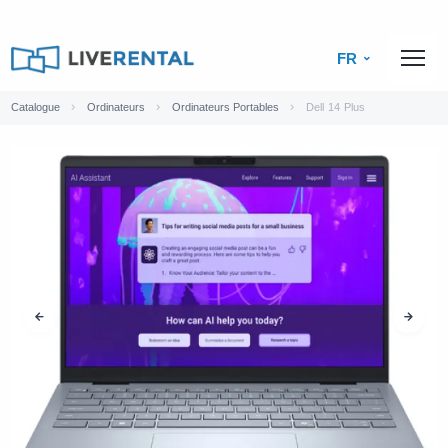
FR
Catalogue
Ordinateurs
Ordinateurs Portables
Dell 14 Plus