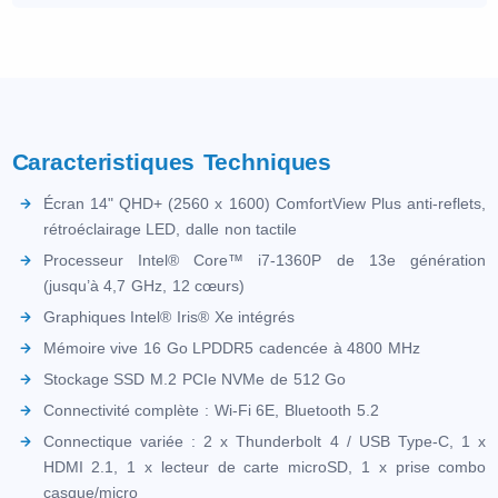
Caracteristiques Techniques
Écran 14" QHD+ (2560 x 1600) ComfortView Plus anti-reflets,
rétroéclairage LED, dalle non tactile
Processeur Intel® Core™ i7-1360P de 13e génération
(jusqu’à 4,7 GHz, 12 cœurs)
Graphiques Intel® Iris® Xe intégrés
Mémoire vive 16 Go LPDDR5 cadencée à 4800 MHz
Stockage SSD M.2 PCIe NVMe de 512 Go
Connectivité complète : Wi-Fi 6E, Bluetooth 5.2
Connectique variée : 2 x Thunderbolt 4 / USB Type-C, 1 x
HDMI 2.1, 1 x lecteur de carte microSD, 1 x prise combo
casque/micro