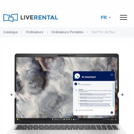
FR
Catalogue
Ordinateurs
Ordinateurs Portables
Dell Pro 16 Plus