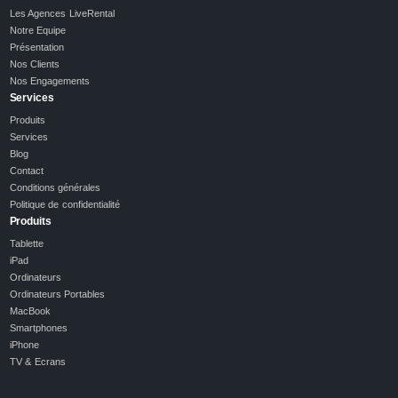
Les Agences LiveRental
Notre Equipe
Présentation
Nos Clients
Nos Engagements
Services
Produits
Services
Blog
Contact
Conditions générales
Politique de confidentialité
Produits
Tablette
iPad
Ordinateurs
Ordinateurs Portables
MacBook
Smartphones
iPhone
TV & Ecrans