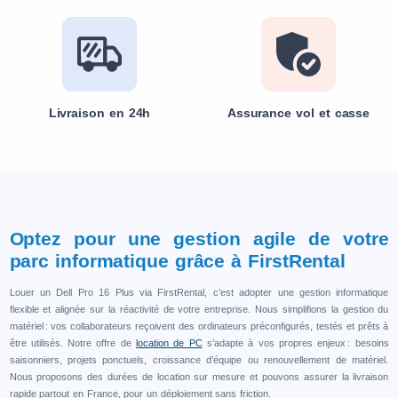
Livraison en 24h
Assurance vol et casse
Optez pour une gestion agile de votre
parc informatique grâce à FirstRental
Louer un Dell Pro 16 Plus via FirstRental, c’est adopter une gestion informatique
flexible et alignée sur la réactivité de votre entreprise. Nous simplifions la gestion du
matériel : vos collaborateurs reçoivent des ordinateurs préconfigurés, testés et prêts à
être utilisés. Notre offre de
location de PC
s’adapte à vos propres enjeux : besoins
saisonniers, projets ponctuels, croissance d’équipe ou renouvellement de matériel.
Nous proposons des durées de location sur mesure et pouvons assurer la livraison
rapide partout en France, pour un déploiement sans friction.