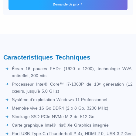
Demande de prix
Caracteristiques Techniques
Écran 16 pouces FHD+ (1920 x 1200), technologie WVA,
antireflet, 300 nits
Processeur Intel® Core™ i7-1360P de 13ᵉ génération (12
cœurs, jusqu’à 5.0 GHz)
Système d’exploitation Windows 11 Professionnel
Mémoire vive 16 Go DDR4 (2 x 8 Go, 3200 MHz)
Stockage SSD PCIe NVMe M.2 de 512 Go
Carte graphique Intel® Iris® Xe Graphics intégrée
Port USB Type-C (Thunderbolt™ 4), HDMI 2.0, USB 3.2 Gen