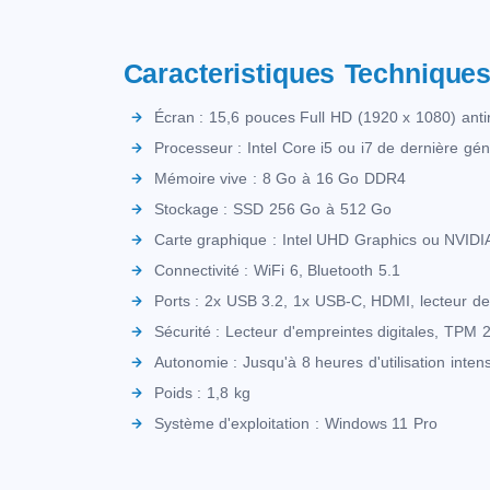
Caracteristiques Technique
Écran : 15,6 pouces Full HD (1920 x 1080) antir
Processeur : Intel Core i5 ou i7 de dernière gén
Mémoire vive : 8 Go à 16 Go DDR4
Stockage : SSD 256 Go à 512 Go
Carte graphique : Intel UHD Graphics ou NVI
Connectivité : WiFi 6, Bluetooth 5.1
Ports : 2x USB 3.2, 1x USB-C, HDMI, lecteur d
Sécurité : Lecteur d'empreintes digitales, TPM 2
Autonomie : Jusqu'à 8 heures d'utilisation inten
Poids : 1,8 kg
Système d'exploitation : Windows 11 Pro