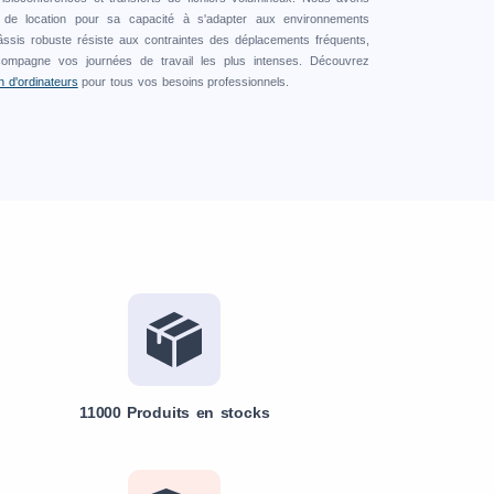
e de location pour sa capacité à s'adapter aux environnements
âssis robuste résiste aux contraintes des déplacements fréquents,
compagne vos journées de travail les plus intenses. Découvrez
n d'ordinateurs
pour tous vos besoins professionnels.
11000 Produits en stocks