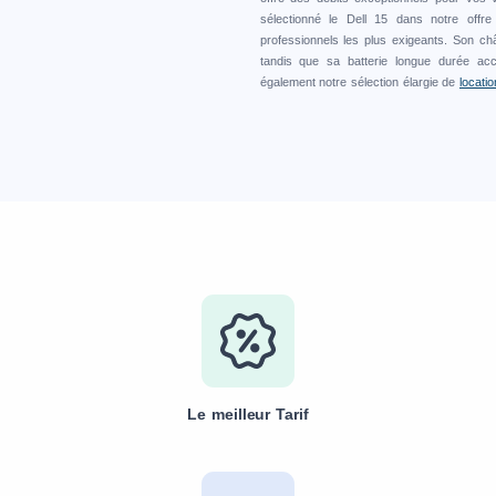
sélectionné le Dell 15 dans notre offr
professionnels les plus exigeants. Son ch
tandis que sa batterie longue durée ac
également notre sélection élargie de
locatio
Le meilleur Tarif