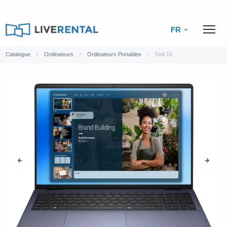
FR
Catalogue
Ordinateurs
Ordinateurs Portables
Dell 16