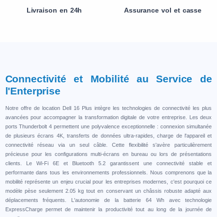
Livraison en 24h
Assurance vol et casse
Connectivité et Mobilité au Service de
l'Enterprise
Notre offre de location Dell 16 Plus intègre les technologies de connectivité les plus
avancées pour accompagner la transformation digitale de votre entreprise. Les deux
ports Thunderbolt 4 permettent une polyvalence exceptionnelle : connexion simultanée
de plusieurs écrans 4K, transferts de données ultra-rapides, charge de l'appareil et
connectivité réseau via un seul câble. Cette flexibilité s'avère particulièrement
précieuse pour les configurations multi-écrans en bureau ou lors de présentations
clients. Le Wi-Fi 6E et Bluetooth 5.2 garantissent une connectivité stable et
performante dans tous les environnements professionnels. Nous comprenons que la
mobilité représente un enjeu crucial pour les entreprises modernes, c'est pourquoi ce
modèle pèse seulement 2.05 kg tout en conservant un châssis robuste adapté aux
déplacements fréquents. L'autonomie de la batterie 64 Wh avec technologie
ExpressCharge permet de maintenir la productivité tout au long de la journée de