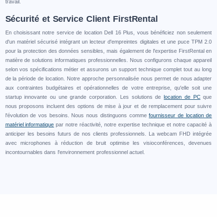
travail.
Sécurité et Service Client FirstRental
En choisissant notre service de location Dell 16 Plus, vous bénéficiez non seulement
d'un matériel sécurisé intégrant un lecteur d'empreintes digitales et une puce TPM 2.0
pour la protection des données sensibles, mais également de l'expertise FirstRental en
matière de solutions informatiques professionnelles. Nous configurons chaque appareil
selon vos spécifications métier et assurons un support technique complet tout au long
de la période de location. Notre approche personnalisée nous permet de nous adapter
aux contraintes budgétaires et opérationnelles de votre entreprise, qu'elle soit une
startup innovante ou une grande corporation. Les solutions de
location de PC
que
nous proposons incluent des options de mise à jour et de remplacement pour suivre
l'évolution de vos besoins. Nous nous distinguons comme
fournisseur de location de
matériel informatique
par notre réactivité, notre expertise technique et notre capacité à
anticiper les besoins futurs de nos clients professionnels. La webcam FHD intégrée
avec microphones à réduction de bruit optimise les visioconférences, devenues
incontournables dans l'environnement professionnel actuel.