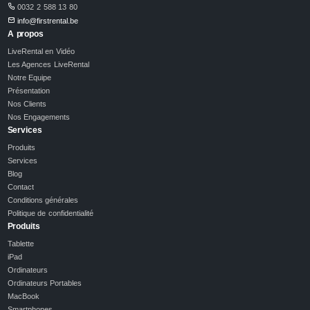
0032 2 588 13 80
info@firstrental.be
A propos
LiveRental en Vidéo
Les Agences LiveRental
Notre Equipe
Présentation
Nos Clients
Nos Engagements
Services
Produits
Services
Blog
Contact
Conditions générales
Politique de confidentialité
Produits
Tablette
iPad
Ordinateurs
Ordinateurs Portables
MacBook
Smartphones