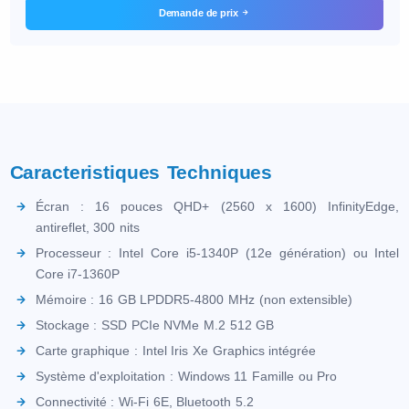
Demande de prix
Caracteristiques Techniques
Écran : 16 pouces QHD+ (2560 x 1600) InfinityEdge,
antireflet, 300 nits
Processeur : Intel Core i5-1340P (12e génération) ou Intel
Core i7-1360P
Mémoire : 16 GB LPDDR5-4800 MHz (non extensible)
Stockage : SSD PCIe NVMe M.2 512 GB
Carte graphique : Intel Iris Xe Graphics intégrée
Système d'exploitation : Windows 11 Famille ou Pro
Connectivité : Wi-Fi 6E, Bluetooth 5.2