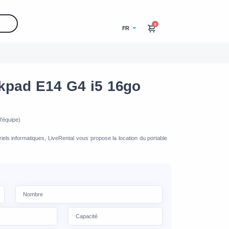
0
FR
kpad E14 G4 i5 16go
'équipe)
iels informatiques, LiveRental vous propose la location du portable