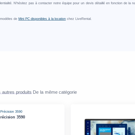
entialité. N’hésitez pas à contacter notre équipe pour un devis détaillé en fonction de l
s modèles de
Mini PC disponibles à la location
chez LiveRental.
 autres produits
De la même catégorie
Précision 3590