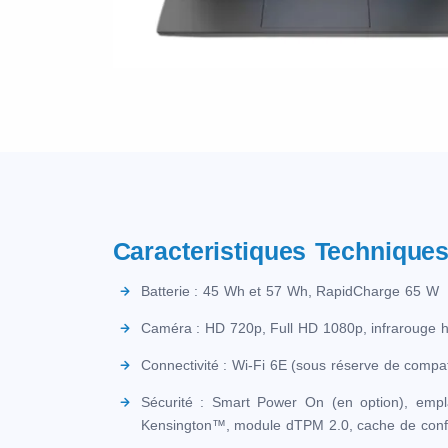
Caracteristiques Technique
Batterie : 45 Wh et 57 Wh, RapidCharge 65 W
Caméra : HD 720p, Full HD 1080p, infrarouge 
Connectivité : Wi-Fi 6E (sous réserve de compati
Sécurité : Smart Power On (en option), empl
Kensington™, module dTPM 2.0, cache de confid