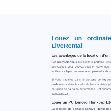
Louez un ordinat
LiveRental
Les avantages de la location d’un
Les professionnels
qui louent le portable Len
polyvalence. Vous pouvez vous en servir pour le
incident, ce laptop représente un partenaire de c
Si vous travaillez dans le domaine de l’
éduca
professeurs
dans le cadre de leurs activités 
en raison de sa haute performance. Cet apparei
campagne…).
Louer un PC Lenovo Thinkpad E14
La location de portable Lenovo Thinkpad