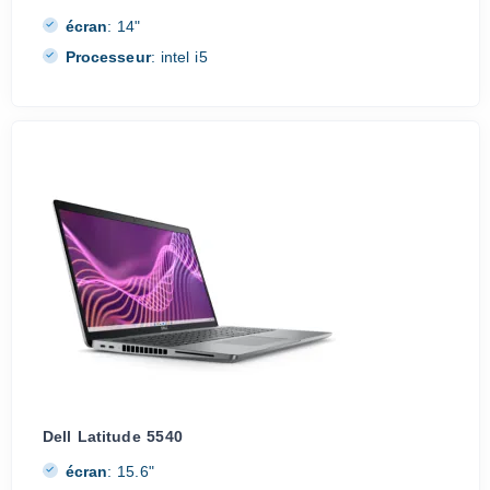
écran
:
14"
Processeur
:
intel i5
Dell Latitude 5540
écran
:
15.6"