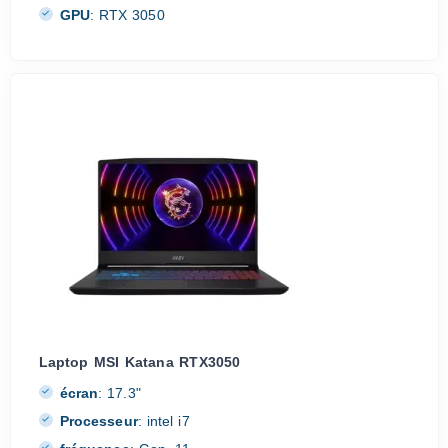
GPU
:
RTX 3050
Laptop MSI Katana RTX3050
écran
:
17.3"
Processeur
:
intel i7