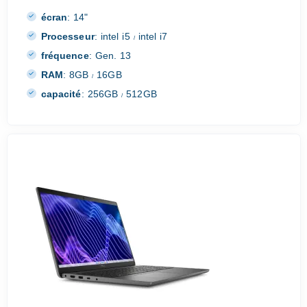
écran
:
14"
Processeur
:
intel i5
intel i7
/
fréquence
:
Gen. 13
RAM
:
8GB
16GB
/
capacité
:
256GB
512GB
/