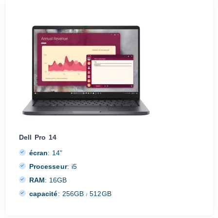
Dell Pro 14
écran
:
14"
Processeur
:
i5
RAM
:
16GB
capacité
:
256GB
512GB
/