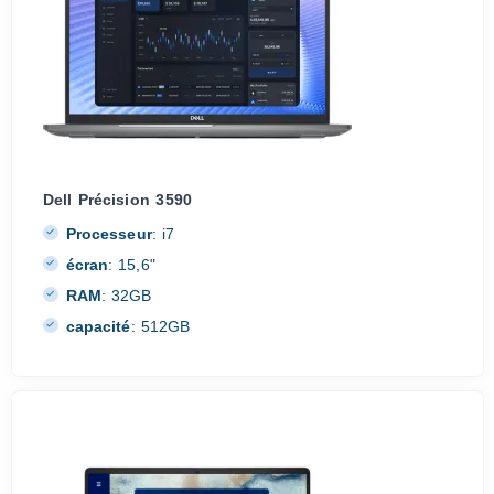
Dell Précision 3590
Processeur
:
i7
écran
:
15,6"
RAM
:
32GB
capacité
:
512GB