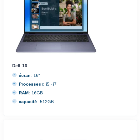
Dell 16
écran
:
16"
Processeur
:
i5
i7
/
RAM
:
16GB
capacité
:
512GB