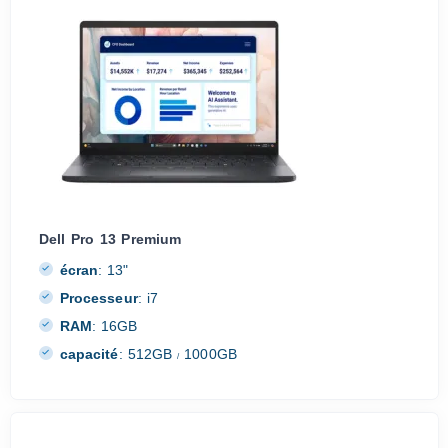
Dell Pro 13 Premium
écran
:
13"
Processeur
:
i7
RAM
:
16GB
capacité
:
512GB
1000GB
/