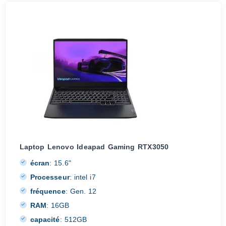
Laptop Lenovo Ideapad Gaming RTX3050
écran
:
15.6"
Processeur
:
intel i7
fréquence
:
Gen. 12
RAM
:
16GB
capacité
:
512GB