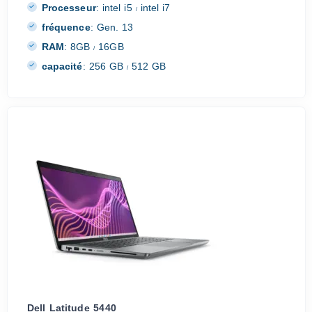
Processeur
:
intel i5
intel i7
/
fréquence
:
Gen. 13
RAM
:
8GB
16GB
/
capacité
:
256 GB
512 GB
/
Dell Latitude 5440