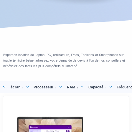
Expert en location de Laptop, PC, ordinateurs, iPads, Tablettes et Smartphones sur
tout le territoire belge, adressez votre demande de devis à l’un de nos conseillers et
bénéficiez des tarifs les plus compétitifs du marché.
écran
Processeur
RAM
Capacité
Fréquen
:
:
:
: