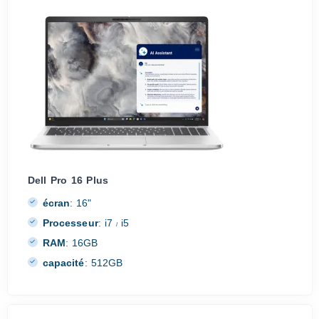
Dell Pro 16 Plus
écran
:
16"
Processeur
:
i7
i5
/
RAM
:
16GB
capacité
:
512GB