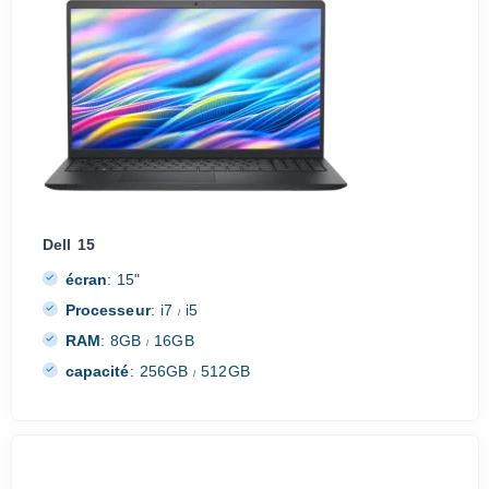
Dell 15
écran
:
15"
Processeur
:
i7
i5
/
RAM
:
8GB
16GB
/
capacité
:
256GB
512GB
/