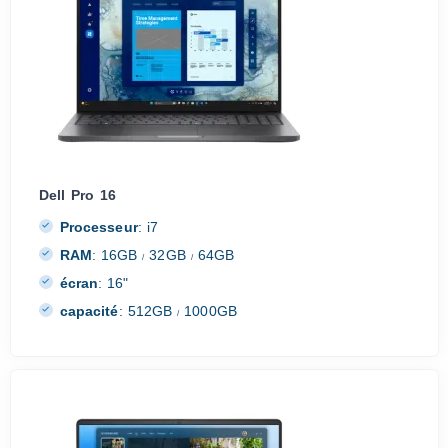
Dell Pro 16
Processeur
:
i7
RAM
:
16GB
32GB
64GB
/
/
écran
:
16"
capacité
:
512GB
1000GB
/