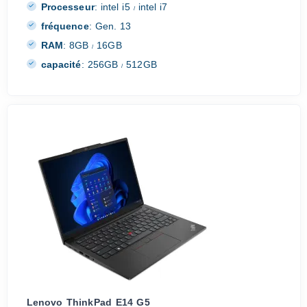
Processeur
:
intel i5
intel i7
/
fréquence
:
Gen. 13
RAM
:
8GB
16GB
/
capacité
:
256GB
512GB
/
Lenovo ThinkPad E14 G5