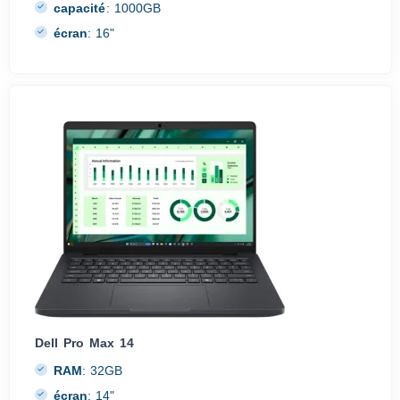
capacité
:
1000GB
écran
:
16"
Dell Pro Max 14
RAM
:
32GB
écran
:
14"