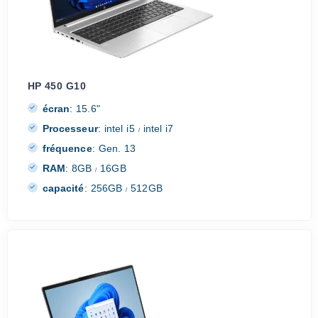
HP 450 G10
écran
:
15.6"
Processeur
:
intel i5
intel i7
/
fréquence
:
Gen. 13
RAM
:
8GB
16GB
/
capacité
:
256GB
512GB
/