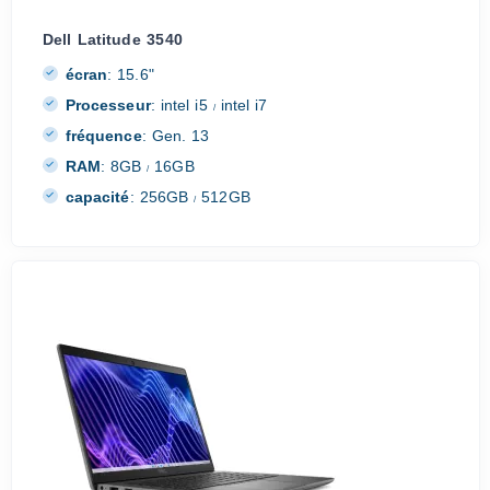
Dell Latitude 3540
écran
:
15.6"
Processeur
:
intel i5
intel i7
/
fréquence
:
Gen. 13
RAM
:
8GB
16GB
/
capacité
:
256GB
512GB
/