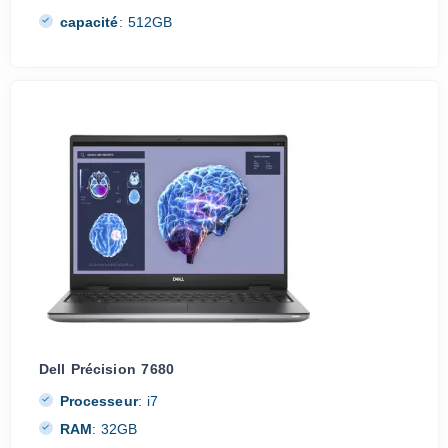
capacité
:
512GB
Dell Précision 7680
Processeur
:
i7
RAM
:
32GB