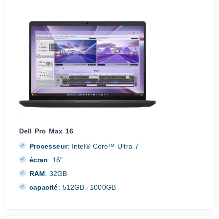
Dell Pro Max 16
Processeur
:
Intel® Core™ Ultra 7
écran
:
16"
RAM
:
32GB
capacité
:
512GB
1000GB
/