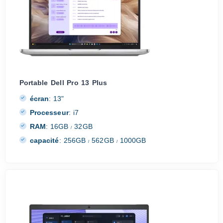
Portable Dell Pro 13 Plus
écran
:
13"
Processeur
:
i7
RAM
:
16GB
32GB
/
capacité
:
256GB
562GB
1000GB
/
/