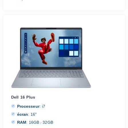
Dell 16 Plus
Processeur
:
i7
écran
:
16"
RAM
:
16GB
32GB
/