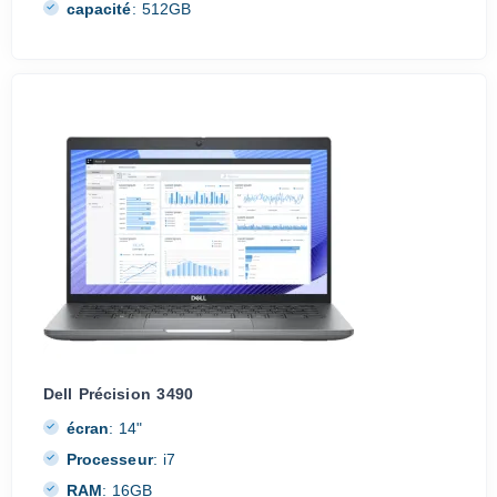
capacité
:
512GB
Dell Précision 3490
écran
:
14"
Processeur
:
i7
RAM
:
16GB