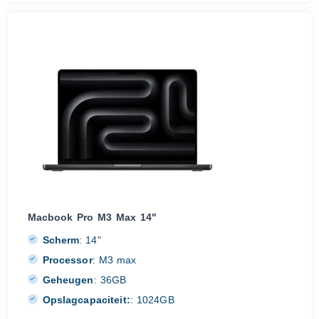
Macbook Pro M3 Max 14"
Scherm
:
14"
Processor
:
M3 max
Geheugen
:
36GB
Opslagcapaciteit:
:
1024GB