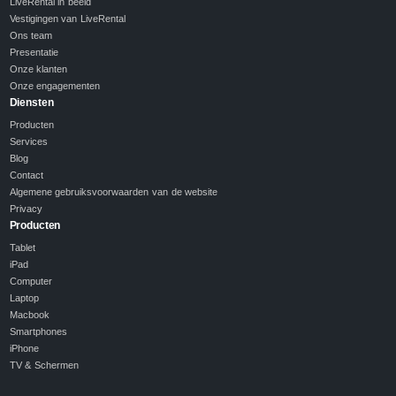
LiveRental in beeld
Vestigingen van LiveRental
Ons team
Presentatie
Onze klanten
Onze engagementen
Diensten
Producten
Services
Blog
Contact
Algemene gebruiksvoorwaarden van de website
Privacy
Producten
Tablet
iPad
Computer
Laptop
Macbook
Smartphones
iPhone
TV & Schermen