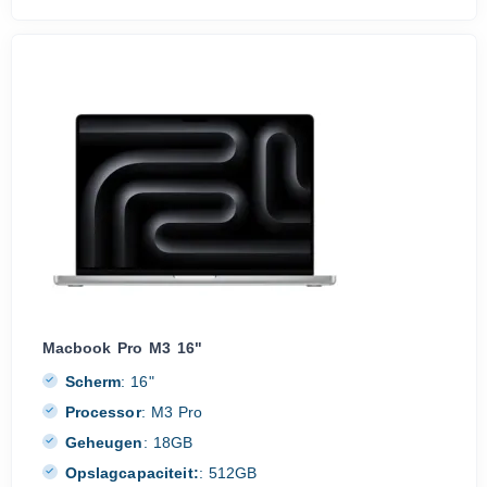
Macbook Pro M3 16"
Scherm
:
16"
Processor
:
M3 Pro
Geheugen
:
18GB
Opslagcapaciteit:
:
512GB