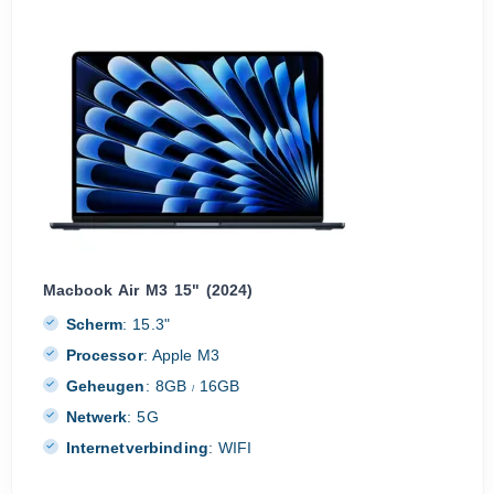
Macbook Air M3 15" (2024)
Scherm
:
15.3"
Processor
:
Apple M3
Geheugen
:
8GB
16GB
/
Netwerk
:
5G
Internetverbinding
:
WIFI