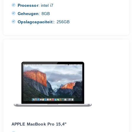
Processor
:
intel i7
Geheugen
:
8GB
Opslagcapaciteit:
:
256GB
APPLE MacBook Pro 15,4"