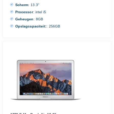
Scherm
:
13.3"
Processor
:
intel i5
Geheugen
:
8GB
Opslagcapaciteit:
:
256GB