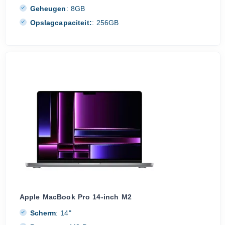
Geheugen
:
8GB
Opslagcapaciteit:
:
256GB
Apple MacBook Pro 14-inch M2
Scherm
:
14"