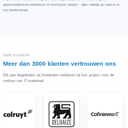
gepersonaliseerde toebehoren en levering ter plaatse – alles volledig op maat en in
een handomdraai!
ONZE KLANTEN
Meer dan 3000 klanten vertrouwen ons
Elk jaar begeleiden wij honderden bedrijven bij hun project voor de
verhuur van IT-materiaal.