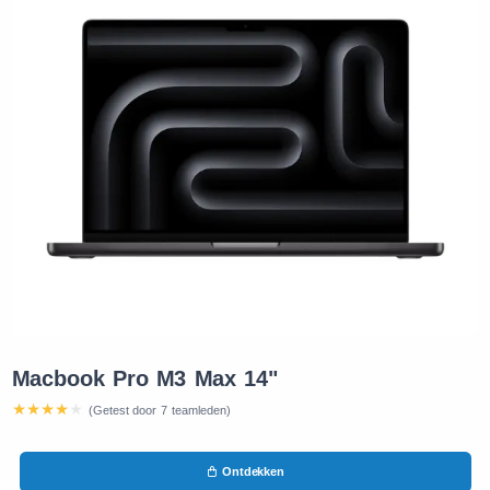
Macbook Pro M3 Max 14"
(Getest door 7 teamleden)
Ontdekken