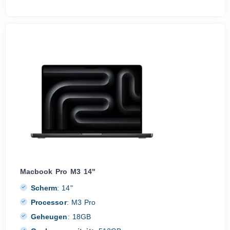
Macbook Pro M3 14"
Scherm
:
14"
Processor
:
M3 Pro
Geheugen
:
18GB