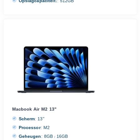
Opslagcapaciteit:
:
512GB
Macbook Air M2 13"
Scherm
:
13"
Processor
:
M2
Geheugen
:
8GB
16GB
/