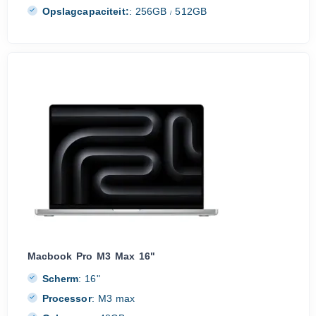
Opslagcapaciteit:
:
256GB
512GB
/
Macbook Pro M3 Max 16"
Scherm
:
16"
Processor
:
M3 max