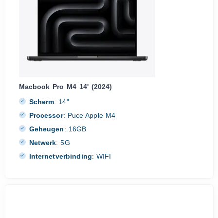
Macbook Pro M4 14' (2024)
Scherm
:
14"
Processor
:
Puce Apple M4
Geheugen
:
16GB
Netwerk
:
5G
Internetverbinding
:
WIFI