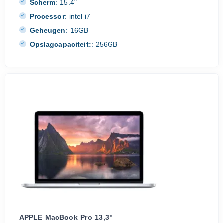
Scherm
:
15.4"
Processor
:
intel i7
Geheugen
:
16GB
Opslagcapaciteit:
:
256GB
APPLE MacBook Pro 13,3"