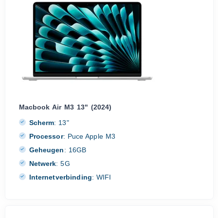
Macbook Air M3 13" (2024)
Scherm
:
13"
Processor
:
Puce Apple M3
Geheugen
:
16GB
Netwerk
:
5G
Internetverbinding
:
WIFI