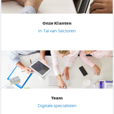
Onze Klanten
In Tal van Sectoren
Team
Digitale specialisten