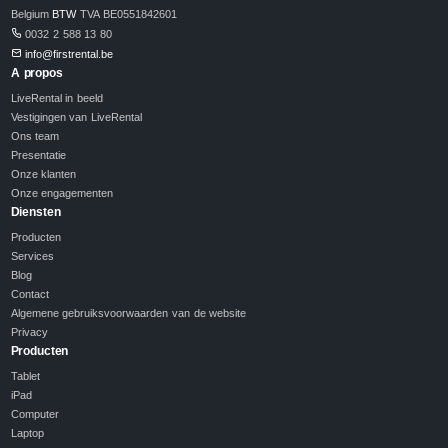
Belgium
BTW
TVA BE0551842601
0032 2 588 13 80
info@firstrental.be
A propos
LiveRental in beeld
Vestigingen van LiveRental
Ons team
Presentatie
Onze klanten
Onze engagementen
Diensten
Producten
Services
Blog
Contact
Algemene gebruiksvoorwaarden van de website
Privacy
Producten
Tablet
iPad
Computer
Laptop