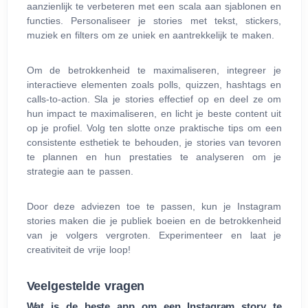
aanzienlijk te verbeteren met een scala aan sjablonen en
functies. Personaliseer je stories met tekst, stickers,
muziek en filters om ze uniek en aantrekkelijk te maken.
Om de betrokkenheid te maximaliseren, integreer je
interactieve elementen zoals polls, quizzen, hashtags en
calls-to-action. Sla je stories effectief op en deel ze om
hun impact te maximaliseren, en licht je beste content uit
op je profiel. Volg ten slotte onze praktische tips om een
consistente esthetiek te behouden, je stories van tevoren
te plannen en hun prestaties te analyseren om je
strategie aan te passen.
Door deze adviezen toe te passen, kun je Instagram
stories maken die je publiek boeien en de betrokkenheid
van je volgers vergroten. Experimenteer en laat je
creativiteit de vrije loop!
Veelgestelde vragen
Wat is de beste app om een Instagram story te