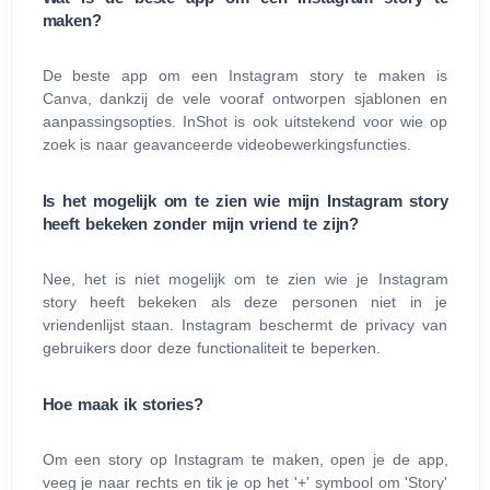
maken?
De beste app om een Instagram story te maken is
Canva, dankzij de vele vooraf ontworpen sjablonen en
aanpassingsopties. InShot is ook uitstekend voor wie op
zoek is naar geavanceerde videobewerkingsfuncties.
Is het mogelijk om te zien wie mijn Instagram story
heeft bekeken zonder mijn vriend te zijn?
Nee, het is niet mogelijk om te zien wie je Instagram
story heeft bekeken als deze personen niet in je
vriendenlijst staan. Instagram beschermt de privacy van
gebruikers door deze functionaliteit te beperken.
Hoe maak ik stories?
Om een story op Instagram te maken, open je de app,
veeg je naar rechts en tik je op het '+' symbool om 'Story'