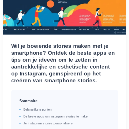
Wil je boeiende stories maken met je
smartphone? Ontdek de beste apps en
tips om je ideeën om te zetten in
aantrekkelijke en esthetische content
op Instagram, geïnspireerd op het
creëren van smartphone stories.
Sommaire
Belangrijkste punten
De beste apps om Instagram stories te maken
Je Instagram stories personaliseren