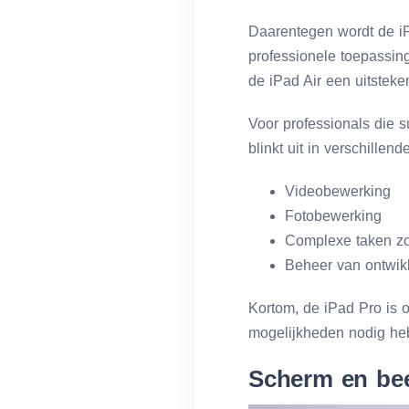
Daarentegen wordt de iP
professionele toepassing
de iPad Air een uitsteke
Voor professionals die s
blinkt uit in verschillen
Videobewerking
Fotobewerking
Complexe taken zo
Beheer van ontwi
Kortom, de iPad Pro is 
mogelijkheden nodig he
Scherm en bee