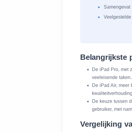
Samengevat
Veelgestelde
Belangrijkste
De iPad Pro, met z
veeleisende taken.
De iPad Air, meer 
kwaliteitverhouding
De keuze tussen de
gebruiker, met nam
Vergelijking v