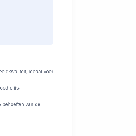
ldkwaliteit, ideaal voor
oed prijs-
e behoeften van de