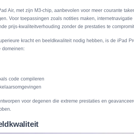
ad Air, met zijn M3-chip, aanbevolen voor meer courante take
en. Voor toepassingen zoals notities maken, internetnavigatie
nde prijs-kwaliteitverhouding zonder de prestaties te compromit
uperieure kracht en beeldkwaliteit nodig hebben, is de iPad P
de domeinen:
als code compileren
kkelaarsomgevingen
ontworpen voor degenen die extreme prestaties en geavanceer
bben.
ldkwaliteit