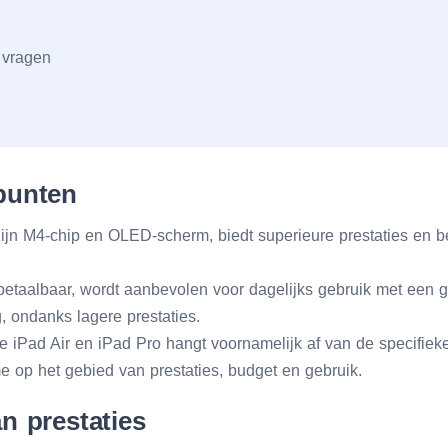
 vragen
 punten
ijn M4-chip en OLED-scherm, biedt superieure prestaties en bee
betaalbaar, wordt aanbevolen voor dagelijks gebruik met een g
, ondanks lagere prestaties.
 iPad Air en iPad Pro hangt voornamelijk af van de specifiek
e op het gebied van prestaties, budget en gebruik.
an prestaties