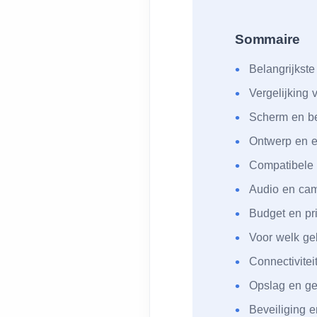
Sommaire
Belangrijkste
Vergelijking 
Scherm en be
Ontwerp en 
Compatibele 
Audio en ca
Budget en pri
Voor welk ge
Connectivitei
Opslag en g
Beveiliging en