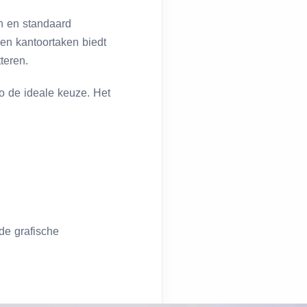
n en standaard
 en kantoortaken biedt
teren.
ro de ideale keuze. Het
de grafische