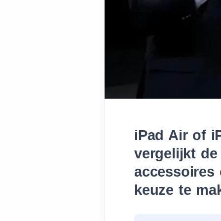
iPad Air of i
vergelijkt d
accessoires 
keuze te mak