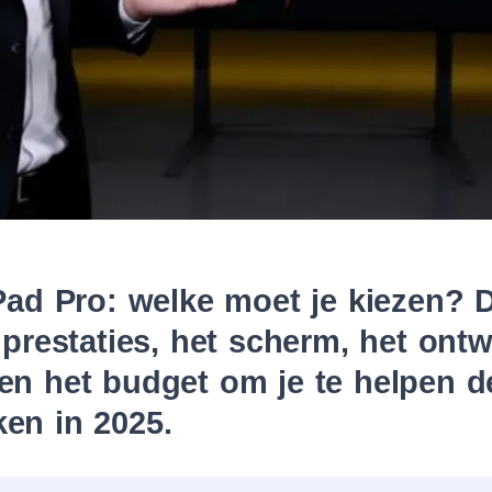
Pad Pro: welke moet je kiezen? Di
e prestaties, het scherm, het ont
en het budget om je te helpen de
en in 2025.