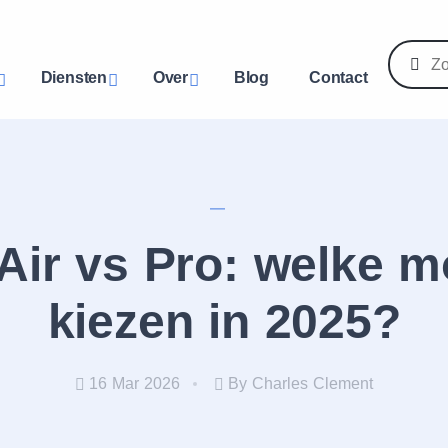
Diensten
Over
Blog
Contact
Air vs Pro: welke m
kiezen in 2025?
16 Mar 2026
By Charles Clement