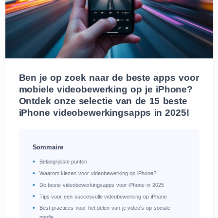
Ben je op zoek naar de beste apps voor
mobiele videobewerking op je iPhone?
Ontdek onze selectie van de 15 beste
iPhone videobewerkingsapps in 2025!
Sommaire
Belangrijkste punten
Waarom kiezen voor videobewerking op iPhone?
De beste videobewerkingsapps voor iPhone in 2025
Tips voor een succesvolle videobewerking op iPhone
Best practices voor het delen van je video's op sociale
media