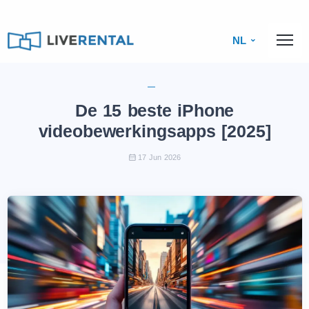
NL
De 15 beste iPhone
videobewerkingsapps [2025]
17 Jun 2026