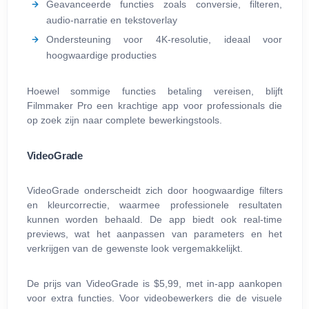
Geavanceerde functies zoals conversie, filteren,
audio-narratie en tekstoverlay
Ondersteuning voor 4K-resolutie, ideaal voor
hoogwaardige producties
Hoewel sommige functies betaling vereisen, blijft
Filmmaker Pro een krachtige app voor professionals die
op zoek zijn naar complete bewerkingstools.
VideoGrade
VideoGrade onderscheidt zich door hoogwaardige filters
en kleurcorrectie, waarmee professionele resultaten
kunnen worden behaald. De app biedt ook real-time
previews, wat het aanpassen van parameters en het
verkrijgen van de gewenste look vergemakkelijkt.
De prijs van VideoGrade is $5,99, met in-app aankopen
voor extra functies. Voor videobewerkers die de visuele