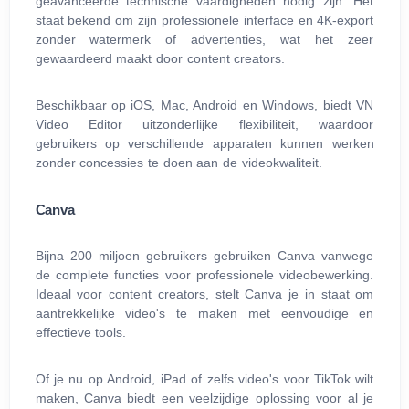
geavanceerde technische vaardigheden nodig zijn. Het
staat bekend om zijn professionele interface en 4K-export
zonder watermerk of advertenties, wat het zeer
gewaardeerd maakt door content creators.
Beschikbaar op iOS, Mac, Android en Windows, biedt VN
Video Editor uitzonderlijke flexibiliteit, waardoor
gebruikers op verschillende apparaten kunnen werken
zonder concessies te doen aan de videokwaliteit.
Canva
Bijna 200 miljoen gebruikers gebruiken Canva vanwege
de complete functies voor professionele videobewerking.
Ideaal voor content creators, stelt Canva je in staat om
aantrekkelijke video's te maken met eenvoudige en
effectieve tools.
Of je nu op Android, iPad of zelfs video's voor TikTok wilt
maken, Canva biedt een veelzijdige oplossing voor al je