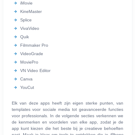
iMovie
KineMaster
Splice
VivaVideo
Quik
Filmmaker Pro
VideoGrade
MoviePro
VN Video Editor
Canva
YouCut
Elk van deze apps heeft zijn eigen sterke punten, van
templates voor sociale media tot geavanceerde functies
voor professionals. In de volgende secties verkennen we
de kenmerken en voordelen van elke app, zodat je de
app kunt kiezen die het beste bij je creatieve behoeften
past. Maak je klaar om tools te ontdekken die je iPhone