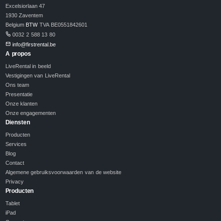
Excelsiorlaan 47
1930 Zaventem
Belgium
BTW
TVA BE0551842601
0032 2 588 13 80
info@firstrental.be
A propos
LiveRental in beeld
Vestigingen van LiveRental
Ons team
Presentatie
Onze klanten
Onze engagementen
Diensten
Producten
Services
Blog
Contact
Algemene gebruiksvoorwaarden van de website
Privacy
Producten
Tablet
iPad