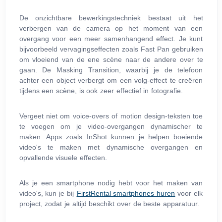
De onzichtbare bewerkingstechniek bestaat uit het
verbergen van de camera op het moment van een
overgang voor een meer samenhangend effect. Je kunt
bijvoorbeeld vervagingseffecten zoals Fast Pan gebruiken
om vloeiend van de ene scène naar de andere over te
gaan. De Masking Transition, waarbij je de telefoon
achter een object verbergt om een volg-effect te creëren
tijdens een scène, is ook zeer effectief in fotografie.
Vergeet niet om voice-overs of motion design-teksten toe
te voegen om je video-overgangen dynamischer te
maken. Apps zoals InShot kunnen je helpen boeiende
video's te maken met dynamische overgangen en
opvallende visuele effecten.
Als je een smartphone nodig hebt voor het maken van
video's, kun je bij
FirstRental smartphones huren
voor elk
project, zodat je altijd beschikt over de beste apparatuur.