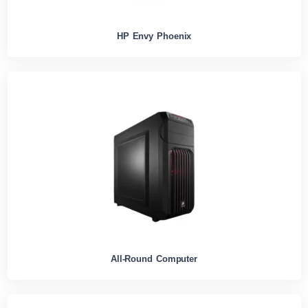
HP Envy Phoenix
All-Round Computer