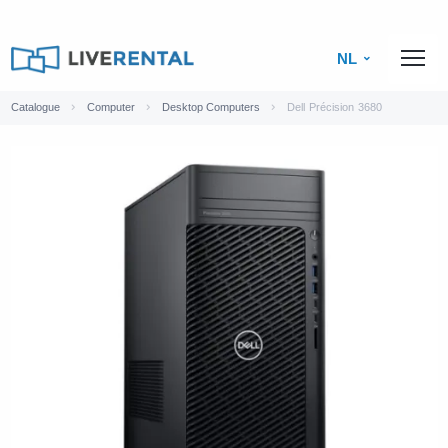
NL
Catalogue
Computer
Desktop Computers
Dell Précision 3680