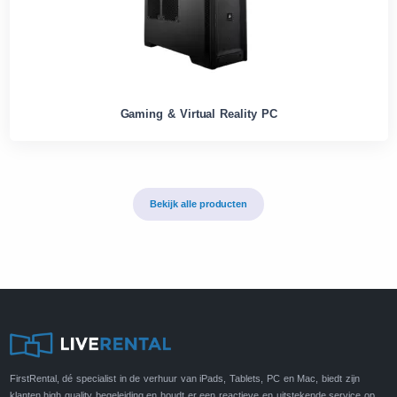
Gaming & Virtual Reality PC
Bekijk alle producten
FirstRental, dé specialist in de verhuur van iPads, Tablets, PC en Mac, biedt zijn
klanten high quality begeleiding en houdt er een reactieve en uitstekende service op