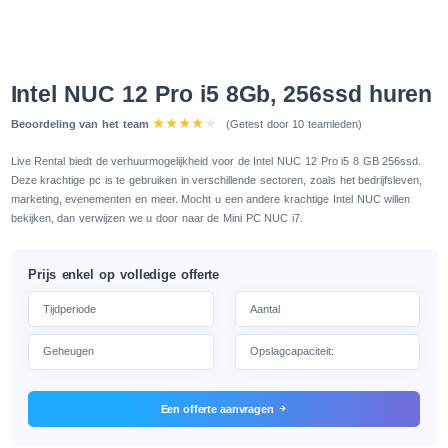
Intel NUC 12 Pro i5 8Gb, 256ssd huren
Beoordeling van het team
(Getest door 10 teamleden)
Live Rental biedt de verhuurmogelijkheid voor de Intel NUC 12 Pro i5 8 GB 256ssd.
Deze krachtige pc is te gebruiken in verschillende sectoren, zoals het bedrijfsleven,
marketing, evenementen en meer. Mocht u een andere krachtige Intel NUC willen
bekijken, dan verwijzen we u door naar de Mini PC NUC i7.
Prijs enkel op volledige offerte
Een offerte aanvragen