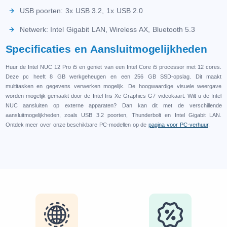
USB poorten: 3x USB 3.2, 1x USB 2.0
Netwerk: Intel Gigabit LAN, Wireless AX, Bluetooth 5.3
Specificaties en Aansluitmogelijkheden
Huur de Intel NUC 12 Pro i5 en geniet van een Intel Core i5 processor met 12 cores.
Deze pc heeft 8 GB werkgeheugen en een 256 GB SSD-opslag. Dit maakt
multitasken en gegevens verwerken mogelijk. De hoogwaardige visuele weergave
worden mogelijk gemaakt door de Intel Iris Xe Graphics G7 videokaart. Wilt u de Intel
NUC aansluiten op externe apparaten? Dan kan dit met de verschillende
aansluitmogelijkheden, zoals USB 3.2 poorten, Thunderbolt en Intel Gigabit LAN.
Ontdek meer over onze beschikbare PC-modellen op de
pagina voor PC-verhuur
.