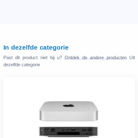
In dezelfde categorie
Past dit product niet bij u?
Ontdek de andere producten
Uit
dezelfde categorie