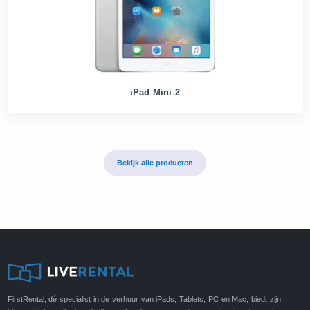
iPad Mini 2
Bekijk alle producten
FirstRental, dé specialist in de verhuur van iPads, Tablets, PC en Mac, biedt zijn