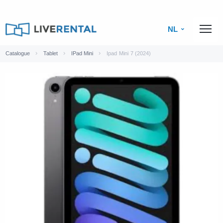
NL
Catalogue
Tablet
IPad Mini
Ipad Mini 7 (2024)