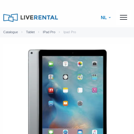
NL
Catalogue
Tablet
IPad Pro
Ipad Pro