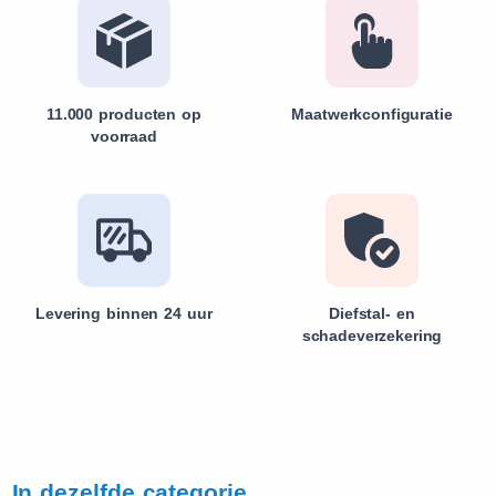
11.000 producten op
Maatwerkconfiguratie
voorraad
Levering binnen 24 uur
Diefstal- en
schadeverzekering
In dezelfde categorie