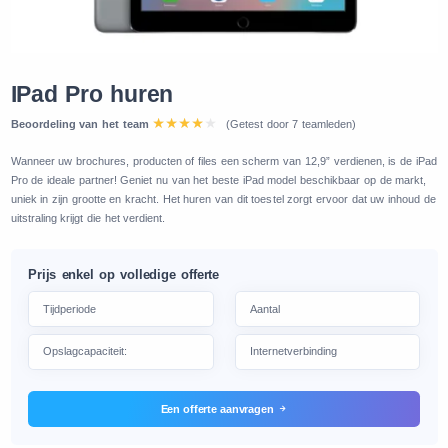
IPad Pro huren
Beoordeling van het team
(Getest door 7 teamleden)
Wanneer uw brochures, producten of files een scherm van 12,9” verdienen, is de iPad
Pro de ideale partner! Geniet nu van het beste iPad model beschikbaar op de markt,
uniek in zijn grootte en kracht. Het huren van dit toestel zorgt ervoor dat uw inhoud de
uitstraling krijgt die het verdient.
Prijs enkel op volledige offerte
Een offerte aanvragen